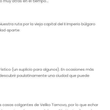
ndo muy atrás en el tiempo…
stra ruta por la vieja capital del II Imperio búlgaro
dad aparte:
stico (un suplicio para algunos). En ocasiones más
 descubrir paulatinamente una ciudad que puede
s casas colgantes de Veliko Tarnovo, por lo que echar