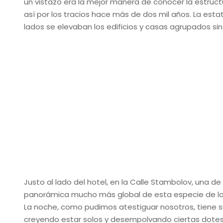
un vistazo era la mejor manera de conocer la estruct
así por los tracios hace más de dos mil años. La estat
lados se elevaban los edificios y casas agrupados s
Justo al lado del hotel, en la Calle Stambolov, una de
panorámica mucho más global de esta especie de labe
La noche, como pudimos atestiguar nosotros, tiene su
creyendo estar solos y desempolvando ciertas dotes 