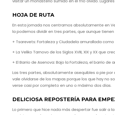
visitar un monasterio sumido en el frío olvido. Lugar
HOJA DE RUTA
En esta jornada nos centramos absolutamente en Veliko
la podemos dividir en tres partes, que aunque tienen
+ Tsarevets: Fortaleza y Ciudadela amurallada como
+ La Veliko Tarnovo de los Siglos XVIII, XIX y XX que cr
+ El Barrio de Asenova: Bajo la Fortaleza, el barrio d
Las tres partes, absolutamente asequibles a pie por 
vale olvidarse de los mapas porque los que hay no 
verse casi por completo en uno o máximo dos días.
DELICIOSA REPOSTERÍA PARA EMPE
Lo primero que hice nada más despertar fue salir a l