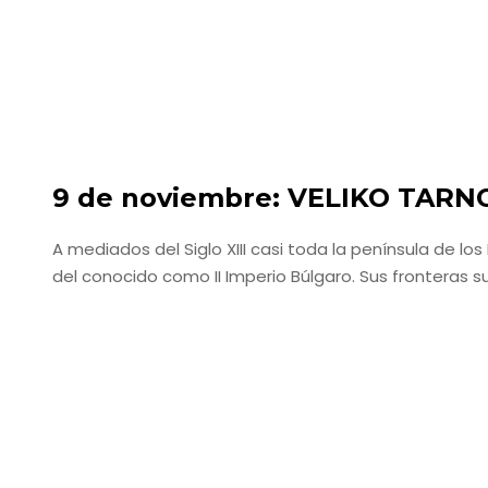
9 de noviembre: VELIKO TARN
A mediados del Siglo XIII casi toda la península de lo
del conocido como II Imperio Búlgaro. Sus fronteras s