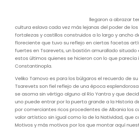
llegaron a abrazar ter
cultura eslava cada vez más lejanas del poder de los
fortalezas y castillos construidos a lo largo y ancho
floreciente que tuvo su reflejo en ciertas facetas ar
fuertes en Tsarevets, un bastión amurallado situado 
estos últimos quienes se hicieron con lo que parecía
Constantinopla.
Veliko Tarnovo es para los búlgaros el recuerdo de su 
Tsarevets son fiel reflejo de una época esplendorosa 
se asoma sin vértigo alguno al Río Yantra y que decid
uno puede entrar por la puerta grande a la Historia
por comerciantes ricos procedentes de Albania los cua
valor artístico sin igual como la de la Natividad, qu
Motivos y más motivos por los que montar aquí nuestr