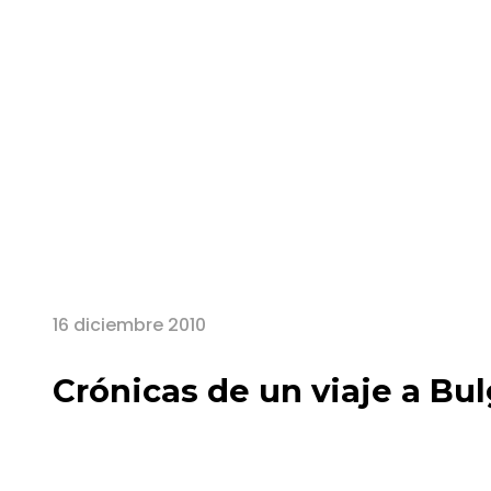
Blog
16 diciembre 2010
Crónicas de un viaje a Bu