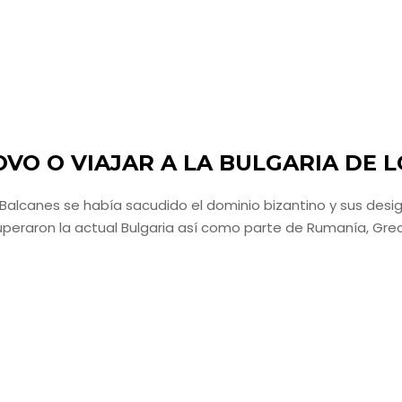
OVO O VIAJAR A LA BULGARIA DE 
s Balcanes se había sacudido el dominio bizantino y sus desig
uperaron la actual Bulgaria así como parte de Rumanía, Grec