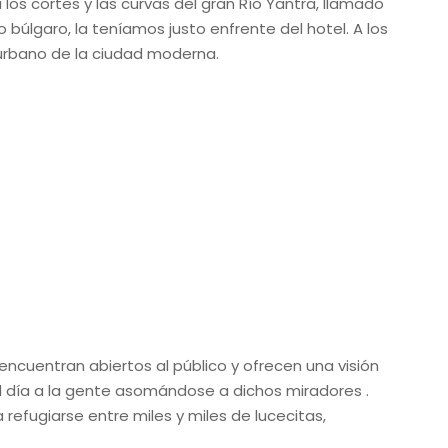
os cortes y las curvas del gran Río Yantra, llamado
 búlgaro, la teníamos justo enfrente del hotel. A los
 urbano de la ciudad moderna.
 encuentran abiertos al público y ofrecen una visión
l día a la gente asomándose a dichos miradores .
refugiarse entre miles y miles de lucecitas,