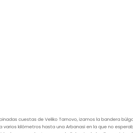
pinadas cuestas de Veliko Tarnovo, izamos la bandera búlgar
 varios kilómetros hasta una Arbanasi en la que no espera