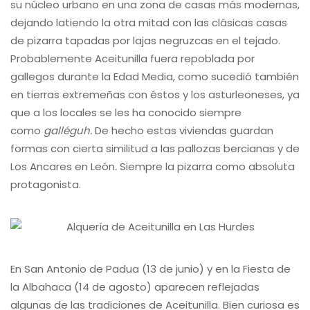
su núcleo urbano en una zona de casas más modernas,
dejando latiendo la otra mitad con las clásicas casas
de pizarra tapadas por lajas negruzcas en el tejado.
Probablemente Aceitunilla fuera repoblada por
gallegos durante la Edad Media, como sucedió también
en tierras extremeñas con éstos y los asturleoneses, ya
que a los locales se les ha conocido siempre
como
galléguh.
De hecho estas viviendas guardan
formas con cierta similitud a las pallozas bercianas y de
Los Ancares en León
.
Siempre la pizarra como absoluta
protagonista.
En San Antonio de Padua (13 de junio) y en la Fiesta de
la Albahaca (14 de agosto) aparecen reflejadas
algunas de las tradiciones de Aceitunilla. Bien curiosa es