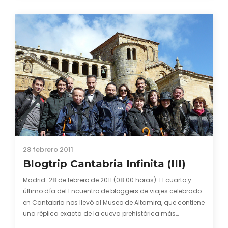
desamortización de Mendizábal de los bienes
eclesiásticos y, ya sin monjes que…
28 febrero 2011
Blogtrip Cantabria Infinita (III)
Madrid-28 de febrero de 2011 (08:00 horas). El cuarto y
último día del Encuentro de bloggers de viajes celebrado
en Cantabria nos llevó al Museo de Altamira, que contiene
una réplica exacta de la cueva prehistórica más
importante del mundo (la original está cerrada desde