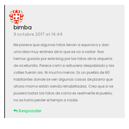
bimba
9 octubre 2017 at 14:44
Me parece que algunas fotos llevan a equivoco y dan
una idea muy errónea de lo que se va a visitar. Nos
hemos guiado por este blog por las fotos de la alquería
de aceitunilla. Parece comí si estuviera despoblado y las
calles fueran asi. Ni mucho menos. Es un pueblo de 80
habitantes donde se ven algunas casas de pizarra que
ahora mismo están siendo rehabilitadas. Creo que si se
pusiera todas las fotos de como es realmente el pueblo,
no se haría perder el tiempo a nadie.
Responder