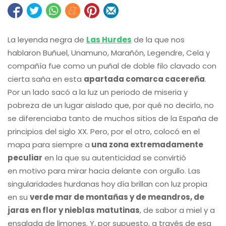
La leyenda negra de
Las Hurdes
de la que nos
hablaron Buñuel, Unamuno, Marañón, Legendre, Cela y
compañía fue como un puñal de doble filo clavado con
cierta saña en esta
apartada comarca cacereña
.
Por un lado sacó a la luz un periodo de miseria y
pobreza de un lugar aislado que, por qué no decirlo, no
se diferenciaba tanto de muchos sitios de la España de
principios del siglo XX. Pero, por el otro, colocó en el
mapa para siempre a
una zona extremadamente
peculiar
en la que su autenticidad se convirtió
en motivo para mirar hacia delante con orgullo. Las
singularidades hurdanas hoy día brillan con luz propia
en su
verde mar de montañas y de meandros, de
jaras en flor y nieblas matutinas
, de sabor a miel y a
ensalada de limones. Y, por supuesto, a través de esa