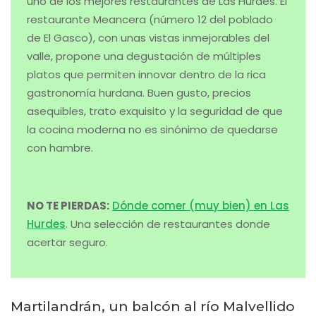
uno de los mejores restaurantes de Las Hurdes. El
restaurante Meancera (número 12 del poblado
de El Gasco), con unas vistas inmejorables del
valle, propone una degustación de múltiples
platos que permiten innovar dentro de la rica
gastronomía hurdana. Buen gusto, precios
asequibles, trato exquisito y la seguridad de que
la cocina moderna no es sinónimo de quedarse
con hambre.
NO TE PIERDAS:
Dónde comer (muy bien) en Las
Hurdes
. Una selección de restaurantes donde
acertar seguro.
Martilandrán, un balcón al río Malvellido