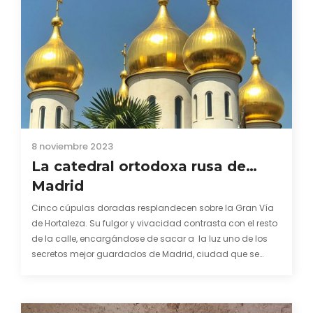
8 noviembre 2023
La catedral ortodoxa rusa de…
Madrid
Cinco cúpulas doradas resplandecen sobre la Gran Vía
de Hortaleza. Su fulgor y vivacidad contrasta con el resto
de la calle, encargándose de sacar a la luz uno de los
secretos mejor guardados de Madrid, ciudad que se
expande más allá del casco histórico y del anillo de la M-
30. No…