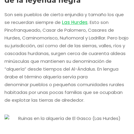
de la leyenda negra
Son seis pueblos de cierta enjundia y tamaño los que
se recuerdan siempre de
Las Hurdes
. Esto son
Pinofranqueado, Casar de Palomero, Casares de
Hurdes, Caminomorisco, Nuñomoral y Ladrillar. Pero bajo
su jurisdicción, así como del de las sierras, valles, ríos y
cascadas hurdanas, surgen cerca de cuarenta aldeas
minúsculas que mantienen su denominación de
“alquería” desde tiempos del Al-Ándalus. En lengua
árabe el término alquería servía para
denominar pueblos o pequeñas comunidades rurales
habitadas por unas pocas familias que se ocupaban
de explotar las tierras de alrededor.