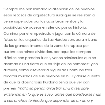
Siempre me han llamado la atención de los pueblos
esos retozos de arquitectura rural que se resisten a
verse superados por los acontecimientos y la
posibilidad de pasear en silencio por su historia.
Caminar por el empedrado y jugar con la cámara de
fotos en las alquerías de Las Hurdes son, para mi, uno
de los grandes imanes de la zona. Un repaso por
auténticos reinos olvidados, por aquellos tiempos
difíciles con paredes frías y vanos minúsculos que se
asoman a una tierra que es “hija de los hombres” y no
al revés, como aseveraría Miguel de Unamuno tras
recorrer muchos de sus pueblos en 1913 y darse cuenta
de que la idiosincrasia hurdana tenía que ver con
preferir
“malvivir, penar, arrastrar una miserable
existencia en lo que es suyo, antes que bandearse más
a sus anchas teniendo que depender de un amo y