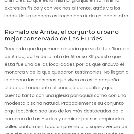
animales. Lo que es lo mismo, granjas en su mínima
expresión física y con vecinos al frente, atrás y a los
lados. Un un sendero estrecho para ir de un lado al otro.
Riomalo de Arriba, el conjunto urbano
mejor conservado de Las Hurdes
Recuerdo que la primera alquería que visité fue Riomalo
de Arriba, parte de la ruta de Alfonso XIII puesto que
ésta fue una de las localidades por las que anduvo el
monarca y de la que quedaron testimonios. No llegan a
la decena las personas que viven en esta pequeña
aldea perteneciente al concejo de Ladrillar y que
cuenta tanto con una iglesia parroquial como con una
modesta piscina natural. Probablemente su conjunto
arquitectónico sea uno de los más destacados de la
comarca de Las Hurdes y caminar por sus empinadas
calles conformen todo un premio a la supervivencia de