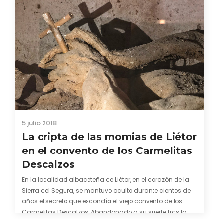
5 julio 2018
La cripta de las momias de Liétor
en el convento de los Carmelitas
Descalzos
En la localidad albaceteña de Liétor, en el corazón de la
Sierra del Segura, se mantuvo oculto durante cientos de
años el secreto que escondía el viejo convento de los
Carmelitas Descalzos. Abandonado a su suerte tras la