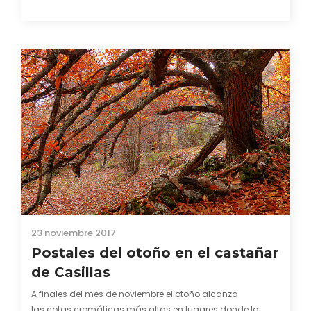
hace 9 años). Después sería…
23 noviembre 2017
Postales del otoño en el castañar
de Casillas
A finales del mes de noviembre el otoño alcanza
las cotas cromáticas más altas en lugares donde lo