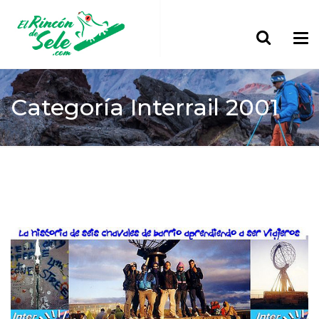
Categoría
Interrail 2001
Home
> Europa
Interrail 2001