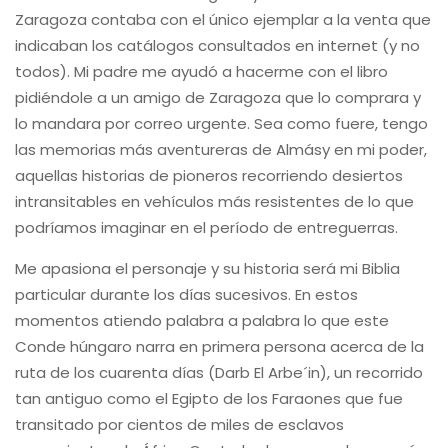
Zaragoza contaba con el único ejemplar a la venta que
indicaban los catálogos consultados en internet (y no
todos). Mi padre me ayudó a hacerme con el libro
pidiéndole a un amigo de Zaragoza que lo comprara y
lo mandara por correo urgente. Sea como fuere, tengo
las memorias más aventureras de Almásy en mi poder,
aquellas historias de pioneros recorriendo desiertos
intransitables en vehículos más resistentes de lo que
podríamos imaginar en el período de entreguerras.
Me apasiona el personaje y su historia será mi Biblia
particular durante los días sucesivos. En estos
momentos atiendo palabra a palabra lo que este
Conde húngaro narra en primera persona acerca de la
ruta de los cuarenta días (Darb El Arbe´in), un recorrido
tan antiguo como el Egipto de los Faraones que fue
transitado por cientos de miles de esclavos