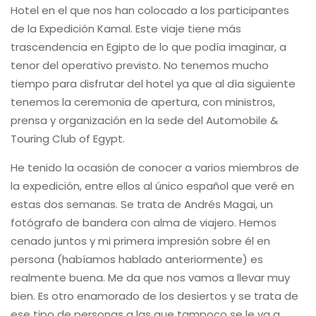
Hotel en el que nos han colocado a los participantes
de la Expedición Kamal. Este viaje tiene más
trascendencia en Egipto de lo que podía imaginar, a
tenor del operativo previsto. No tenemos mucho
tiempo para disfrutar del hotel ya que al día siguiente
tenemos la ceremonia de apertura, con ministros,
prensa y organización en la sede del Automobile &
Touring Club of Egypt.
He tenido la ocasión de conocer a varios miembros de
la expedición, entre ellos al único español que veré en
estas dos semanas. Se trata de Andrés Magai, un
fotógrafo de bandera con alma de viajero. Hemos
cenado juntos y mi primera impresión sobre él en
persona (habíamos hablado anteriormente) es
realmente buena. Me da que nos vamos a llevar muy
bien. Es otro enamorado de los desiertos y se trata de
ese tipo de personas a las que tampoco se le va a