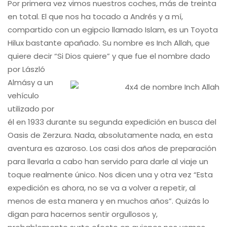
Por primera vez vimos nuestros coches, más de treinta
en total. El que nos ha tocado a Andrés y a mí,
compartido con un egipcio llamado Islam, es un Toyota
Hilux bastante apañado. Su nombre es Inch Allah, que
quiere decir “Si Dios quiere” y que fue el
nombre dado
por László
Almásy a un
vehículo
utilizado por
él en 1933 durante su segunda expedición en busca del
Oasis de Zerzura. Nada, absolutamente nada, en esta
aventura es azaroso. Los casi dos años de preparación
para llevarla a cabo han servido para darle al viaje un
toque realmente único. Nos dicen una y otra vez “Esta
expedición es ahora, no se va a volver a repetir, al
menos de esta manera y en muchos años”. Quizás lo
digan para hacernos sentir orgullosos y,