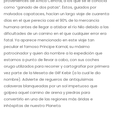
provenientes de África Central, a los que se le conocía
como “ganado de dos patas”. Éstos, guiados por
malvados capataces, hacían un largo viaje de cuarenta
días en el que perecía casi el 90% de la mercancía
humana antes de llegar a atisbar el río Nilo debido a las
dificultades de un camino en el que cualquier error era
fatal. Ya aparece mencionado en este viaje tan
peculiar el famoso Príncipe Kamal, su máximo
patrocinador y quien da nombre a la expedición que
estamos a punto de llevar a cabo, con sus coches
oruga utilizados para recorrer y cartografiar por primera
vez parte de la Meseta de Gilf Kebir (a la cual le dio
nombre). Advierte de regueros de antiquísimas
calaveras blanqueadas por un sol impetuoso que
golpea aquel camino de arena y piedras para
convertirlo en una de las regiones más áridas e
inhóspitas de nuestro Planeta.