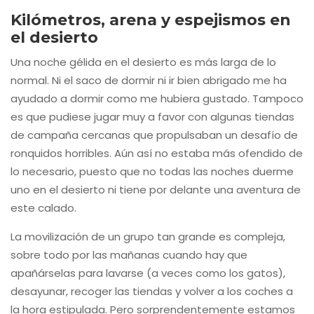
Kilómetros, arena y espejismos en
el desierto
Una noche gélida en el desierto es más larga de lo
normal. Ni el saco de dormir ni ir bien abrigado me ha
ayudado a dormir como me hubiera gustado. Tampoco
es que pudiese jugar muy a favor con algunas tiendas
de campaña cercanas que propulsaban un desafío de
ronquidos horribles. Aún así no estaba más ofendido de
lo necesario, puesto que no todas las noches duerme
uno en el desierto ni tiene por delante una aventura de
este calado.
La movilización de un grupo tan grande es compleja,
sobre todo por las mañanas cuando hay que
apañárselas para lavarse (a veces como los gatos),
desayunar, recoger las tiendas y volver a los coches a
la hora estipulada. Pero sorprendentemente estamos