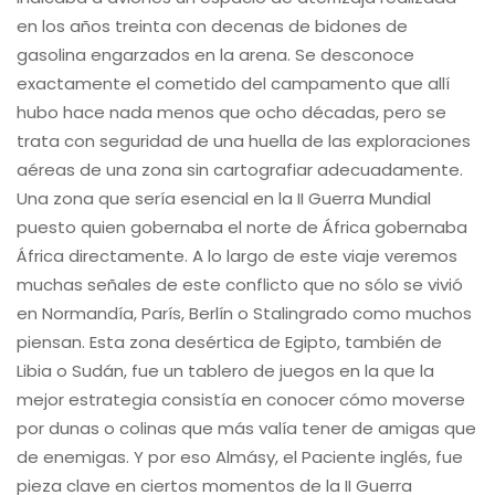
en los años treinta con decenas de bidones de
gasolina engarzados en la arena. Se desconoce
exactamente el cometido del campamento que allí
hubo hace nada menos que ocho décadas, pero se
trata con seguridad de una huella de las exploraciones
aéreas de una zona sin cartografiar adecuadamente.
Una zona que sería esencial en la II Guerra Mundial
puesto quien gobernaba el norte de África gobernaba
África directamente. A lo largo de este viaje veremos
muchas señales de este conflicto que no sólo se vivió
en Normandía, París, Berlín o Stalingrado como muchos
piensan. Esta zona desértica de Egipto, también de
Libia o Sudán, fue un tablero de juegos en la que la
mejor estrategia consistía en conocer cómo moverse
por dunas o colinas que más valía tener de amigas que
de enemigas. Y por eso Almásy, el Paciente inglés, fue
pieza clave en ciertos momentos de la II Guerra