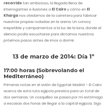
recorrido
tan ambicioso, la llegada llena de
interrogantes e ilusiones a
El Cairo
y cómo en
El
Kharga
nos olvidamos de la carretera para fabricar
nuestras propias rodadas en la arena. Un convoy
irrepetible y campamentos a la luz de la luna, donde el
silencio podía escucharse para dictarnos nuestros
próximos pasos antes de irnos a dormir.
13 de marzo de 2014: Día 1º
17:00 horas (Sobrevolando el
Mediterráneo)
Primeras notas en el avión de Egyptair Madrid – El Cairo
acerca de esta ruta egipcia prevista para un total de
dos semanas. Un cosquilleo se pasea por mi estómago
a escasas dos horas de llegar a la capital egipcia. Sigo