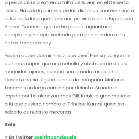
a pesar de una extrema falta de lluvias en el Desierto
Líbico. Ha sido la primera de las distintas conferencias a
la luz de la luna que tenemos previstas en la Expedición
Kamal. Confieso que no he podido aguantarla
completa y he aprovechado para poner orden a las
notas tomadas hoy.
Espero poder dormir mejor que ayer. Pienso abrigarme
con más capas que una cebolla y abstraerme de los
ronquidos ajenos, aunque sea tirando rosas en el
desierto hacia alguna tienda de campaña. Mañana
tenemos un largo camino por delante. Si nada lo
impide por fín alcanzaremos Gilf Kebir, la gran meseta
a la que pusiera nombre el Príncipe Kamal, quien sin
saberlo es nuestro mecenas.
Sele
+ En Twitter
@elrincondesele