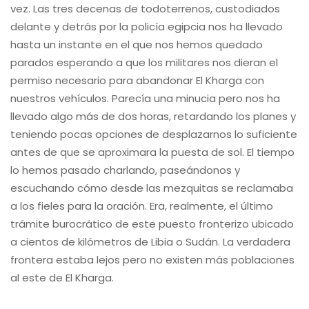
vez. Las tres decenas de todoterrenos, custodiados
delante y detrás por la policía egipcia nos ha llevado
hasta un instante en el que nos hemos quedado
parados esperando a que los militares nos dieran el
permiso necesario para abandonar El Kharga con
nuestros vehículos. Parecía una minucia pero nos ha
llevado algo más de dos horas, retardando los planes y
teniendo pocas opciones de desplazarnos lo suficiente
antes de que se aproximara la puesta de sol. El tiempo
lo hemos pasado charlando, paseándonos y
escuchando cómo desde las mezquitas se reclamaba
a los fieles para la oración. Era, realmente, el último
trámite burocrático de este puesto fronterizo ubicado
a cientos de kilómetros de Libia o Sudán. La verdadera
frontera estaba lejos pero no existen más poblaciones
al este de El Kharga.