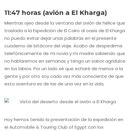
11:47 horas (avión a El Kharga)
Mientras ojeo desde la ventana del avión de hélice que
traslada a la Expedición de El Cairo al oasis de El Kharga
no puedo evitar dejar unas palabras en el presente
cuaderno de bitácora del viaje. Acabo de despedirme
telefónicamente de mi novia y mi madre sabiendo que
no hablaremos en semanas y tengo un sabor agridulce
en los labios. Por un lado sé que echaré de menos a la
gente y por otro soy cada vez más consciente de que
esta aventura es de las de una vez en la vida.
Hoy hemos tenido la presentación de la expedición en
el Automobile & Touring Club of Egypt con los