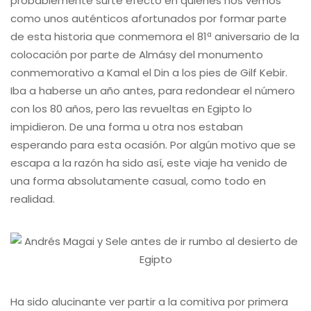
probablemente surte efecto en quienes nos vemos
como unos auténticos afortunados por formar parte
de esta historia que conmemora el 81ª aniversario de la
colocación por parte de Almásy del monumento
conmemorativo a Kamal el Din a los pies de Gilf Kebir.
Iba a haberse un año antes, para redondear el número
con los 80 años, pero las revueltas en Egipto lo
impidieron. De una forma u otra nos estaban
esperando para esta ocasión. Por algún motivo que se
escapa a la razón ha sido así, este viaje ha venido de
una forma absolutamente casual, como todo en
realidad.
Ha sido alucinante ver partir a la comitiva por primera