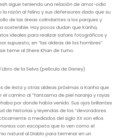
desh sigue teniendo una relación de amor-odio
o la razón al felino y sus defensores dado que su
ollo de las áreas colindantes a los parques y
za sostenible. Hoy pocos dudan que Kanha,
s ideales para realizar safaris fotográficos y
, por supuesto, en “las aldeas de los hombres”
se teme al Shere Khan de turno.
s de ésta y otras aldeas próximas a Kanha que
el camino al “fantasma de piel naranja y rayas
chaba por donde había venido. Sus ojos brillantes
ud de historias y leyendas de los “devoradores
ticamente a mediados del siglo XX son ellos
emonios con escopeta que lo ven como el
o natural al Diablo para terminar en un