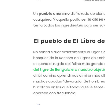
Un
pueblo anónimo
disfrazado de blanc
cualquiera. Y aquella podía ser
la aldea
tenía todos los ingredientes para ser su
El pueblo de El Libro de
No sabría situar exactamente el lugar. 
bosques de la Reserva de Tigres de Kan
escucha el rugido del felino más grande
del tigre de Bengala era nuestro objeti
difícil camino aprendimos a mirar más al
muchos apodan “devorador de hombres”
bucólicas en las que todavía se le teme a
aparece con frecuencia.