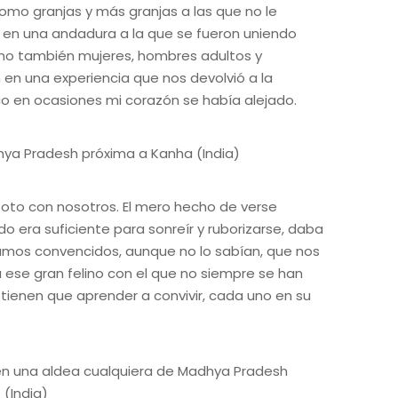
como granjas y más granjas a las que no le
o en una andadura a la que se fueron uniendo
ino también mujeres, hombres adultos y
n en una experiencia que nos devolvió a la
co en ocasiones mi corazón se había alejado.
foto con nosotros. El mero hecho de verse
uido era suficiente para sonreír y ruborizarse, daba
stamos convencidos, aunque no lo sabían, que nos
a ese gran felino con el que no siempre se han
tienen que aprender a convivir, cada uno en su