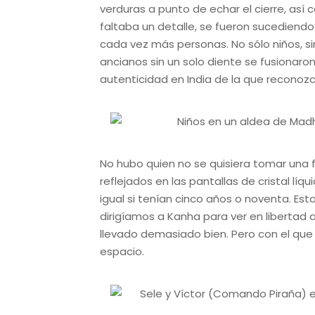
verduras a punto de echar el cierre, así 
faltaba un detalle, se fueron sucediend
cada vez más personas. No sólo niños, s
ancianos sin un solo diente se fusionaro
autenticidad en India de la que reconoz
No hubo quien no se quisiera tomar una 
reflejados en las pantallas de cristal líq
igual si tenían cinco años o noventa. E
dirigíamos a Kanha para ver en libertad 
llevado demasiado bien. Pero con el que 
espacio.