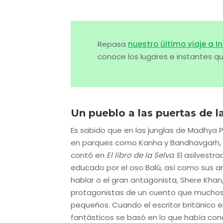
Repasa
nuestro último viaje a 
conoce los lugares e instantes qu
Un pueblo a las puertas de l
Es sabido que en las junglas de Madhya 
en parques como Kanha y Bandhavgarh, na
contó en
El libro de la Selva
. El asilvest
educado por el oso Balú, así como sus a
hablar o el gran antagonista, Shere Khan
protagonistas de un cuento que mucho
pequeños. Cuando el escritor británico 
fantásticos se basó en lo que había con