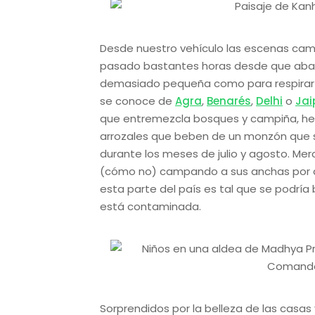
Desde nuestro vehículo las escenas cam
pasado bastantes horas desde que aban
demasiado pequeña como para respirar
se conoce de
Agra
,
Benarés
,
Delhi
o
Jai
que entremezcla bosques y campiña, hect
arrozales que beben de un monzón que 
durante los meses de julio y agosto. Mer
(cómo no) campando a sus anchas por doqu
esta parte del país es tal que se podría
está contaminada.
Sorprendidos por la belleza de las casas