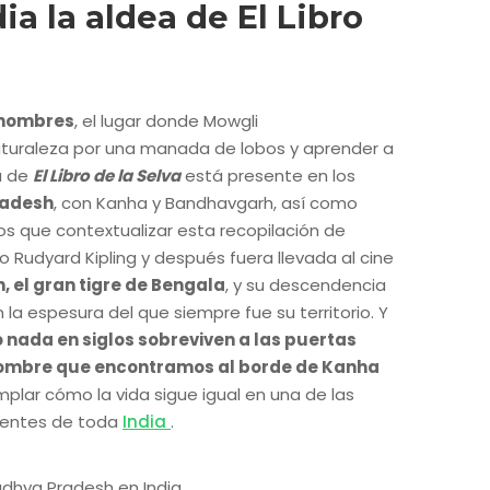
ia la aldea de El Libro
s hombres
, el lugar donde Mowgli
aturaleza por una manada de lobos y aprender a
a de
El Libro de la Selva
está presente en los
radesh
, con Kanha y Bandhavgarh, así como
 que contextualizar esta recopilación de
o Rudyard Kipling y después fuera llevada al cine
, el gran tigre de Bengala
, y su descendencia
a espesura del que siempre fue su territorio. Y
nada en siglos sobreviven a las puertas
nombre que encontramos al borde de Kanha
plar cómo la vida sigue igual en una de las
dentes de toda
India
.