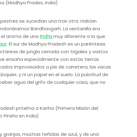
pestres se sucedían una tras otra. Habían
donáramos Bandhavgarh. La ventanilla era
 el aroma de una
India
muy diferente a la que
pur
. El sur de Madhya Pradesh es un paréntesis
áreas de jungla cerrada con trigales y vastos
se ensaña especialmente con estas tierras
cados improvisados a pie de carretera, las vacas
ier, y ni un papel en el suelo. La pulcritud de
 beber agua del grifo de cualquier casa, que no
 y granjas, muchas teñidas de azul, y de una