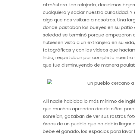
atmósfera tan relajada, decidimos bajarn
cualquiera y saciar nuestra curiosidad. 
algo que nos visitara a nosotros. Una lar
donde pastaban los bueyes en su patio
soledad se terminó porque empezaron a
hubiesen visto a un extranjero en su vi
fotográficas y con los vídeos que hacíamo
India, respetaban por completo nuestro e
que fue disminuyendo de manera paulat
Allí nadie hablaba lo más mínimo de inglés
que muchos aprenden desde niños para a
sonreían, gozaban de ver sus rostros fo
áreas de un pueblo que no debía llegar 
bebe el ganado, los espacios para lavar 