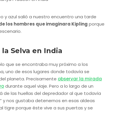
o y azul salió a nuestro encuentro una tarde
 de los hombres que imaginara Kipling
porque
 escenario.
 la Selva en India
Sólo que se encontraba muy próximo a los
ha, uno de esos lugares donde todavía se
 del planeta. Precisamente
observar la mirada
vo
durante aquel viaje. Pero a lo largo de un
lá de las huellas del depredador al que todavía
 y nos gustaba detenernos en esas aldeas
l tigre porque éste vive a sus puertas y se