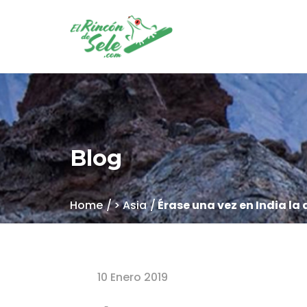
Blog
Home
> Asia
Érase una vez en India la a
10 Enero 2019