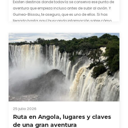
Existen destinos donde todavía se conserva ese punto de
aventura que empieza incluso antes de subir al avión. Y
Guinea-Bissau, te aseguro, que es uno de ellos. Si has
llegado hasta aquí buscando información sobre cómo
conseguir el visado para entrar a Guinea-Bissau,
probablemente ya te hayas encontrado con que…
25 julio 2026
Ruta en Angola, lugares y claves
de una gran aventura