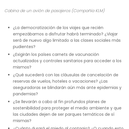
Cabina de un avión de pasajeros (Compañía KLM)
¿La democratización de los viajes que recién
empezábamos a disfrutar habrá terminado? ¿Viajar
será de nuevo algo limitado a las clases sociales más
pudientes?
¿Exigirán los países carnets de vacunación
actualizados y controles sanitarios para acceder a los
mismos?
¿Qué sucederá con las cláusulas de cancelación de
reservas de vuelos, hoteles o vacaciones? ¿Las
aseguradoras se blindarán aún más ante epidemias y
pandemias?
¿Se llevarán a cabo al fin profundos planes de
sostenibilidad para proteger el medio ambiente y que
las ciudades dejen de ser parques temáticos de sí
mismas?
¿Cuánto durará el miedo al contagio? ¿O cuando esto