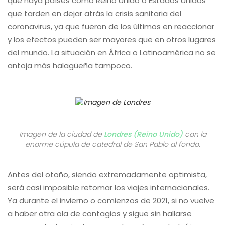
que haya países como Reino Unido o Estados Unidos
que tarden en dejar atrás la crisis sanitaria del
coronavirus, ya que fueron de los últimos en reaccionar
y los efectos pueden ser mayores que en otros lugares
del mundo. La situación en África o Latinoamérica no se
antoja más halagüeña tampoco.
Imagen de la ciudad de
Londres (Reino Unido)
con la
enorme cúpula de catedral de San Pablo al fondo.
Antes del otoño, siendo extremadamente optimista,
será casi imposible retomar los viajes internacionales.
Ya durante el invierno o comienzos de 2021, si no vuelve
a haber otra ola de contagios y sigue sin hallarse