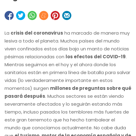
La
crisis del coronavirus
ha marcado de manera muy
lesiva a todo el planeta. Muchos países del mundo
viven confinados estos días bajo un manto de noticias
pésimas relacionadas con
los efectos del COVID-19
.
Mientras seguimos en el hoy y el ahora donde los
sanitarios están en primera línea de batalla para salvar
vidas (lo verdaderamente importante en estos
momentos) surgen
millones de preguntas sobre qué
pasará después
. Muchos sectores se están viendo
severamente afectados y lo seguirán estando más
tiempo, incluso pasados los temblores más fuertes de
este gran terremoto que ha hecho tambalear el
mundo que conocíamos actualmente. No cabe duda
que
el turismo, motor de la economía española y de