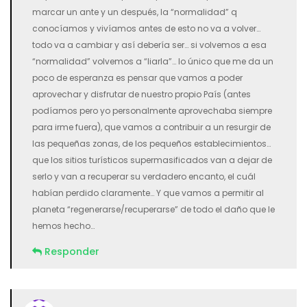
marcar un ante y un después, la “normalidad” q
conocíamos y vivíamos antes de esto no va a volver…
todo va a cambiar y así debería ser… si volvemos a esa
“normalidad” volvemos a “liarla”… lo único que me da un
poco de esperanza es pensar que vamos a poder
aprovechar y disfrutar de nuestro propio País (antes
podíamos pero yo personalmente aprovechaba siempre
para irme fuera), que vamos a contribuir a un resurgir de
las pequeñas zonas, de los pequeños establecimientos…
que los sitios turísticos supermasificados van a dejar de
serlo y van a recuperar su verdadero encanto, el cuál
habían perdido claramente… Y que vamos a permitir al
planeta “regenerarse/recuperarse” de todo el daño que le
hemos hecho…
Responder