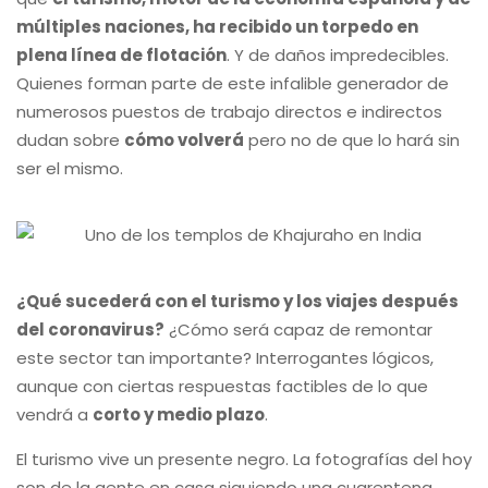
múltiples naciones, ha recibido un torpedo en
plena línea de flotación
. Y de daños impredecibles.
Quienes forman parte de este infalible generador de
numerosos puestos de trabajo directos e indirectos
dudan sobre
cómo volverá
pero no de que lo hará sin
ser el mismo.
¿Qué sucederá con el turismo y los viajes después
del coronavirus?
¿Cómo será capaz de remontar
este sector tan importante? Interrogantes lógicos,
aunque con ciertas respuestas factibles de lo que
vendrá a
corto y medio plazo
.
El turismo vive un presente negro. La fotografías del hoy
son de la gente en casa siguiendo una cuarentena