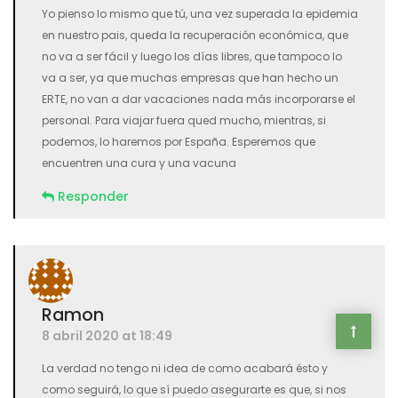
Yo pienso lo mismo que tú, una vez superada la epidemia
en nuestro pais, queda la recuperación económica, que
no va a ser fácil y luego los días libres, que tampoco lo
va a ser, ya que muchas empresas que han hecho un
ERTE, no van a dar vacaciones nada más incorporarse el
personal. Para viajar fuera qued mucho, mientras, si
podemos, lo haremos por España. Esperemos que
encuentren una cura y una vacuna
Responder
Ramon
8 abril 2020 at 18:49
La verdad no tengo ni idea de como acabará ésto y
como seguirá, lo que sí puedo asegurarte es que, si nos