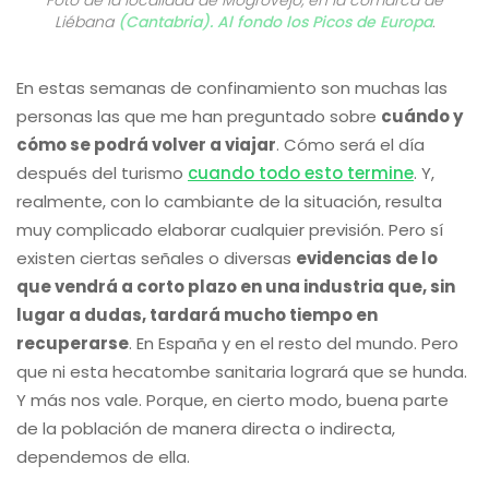
Foto de la localidad de Mogrovejo, en la comarca de
Liébana
(Cantabria). Al fondo los Picos de Europa
.
En estas semanas de confinamiento son muchas las
personas las que me han preguntado sobre
cuándo y
cómo se podrá volver a viajar
. Cómo será el día
después del turismo
cuando todo esto termine
. Y,
realmente, con lo cambiante de la situación, resulta
muy complicado elaborar cualquier previsión. Pero sí
existen ciertas señales o diversas
evidencias de lo
que vendrá a corto plazo en una industria que, sin
lugar a dudas, tardará mucho tiempo en
recuperarse
. En España y en el resto del mundo. Pero
que ni esta hecatombe sanitaria logrará que se hunda.
Y más nos vale. Porque, en cierto modo, buena parte
de la población de manera directa o indirecta,
dependemos de ella.