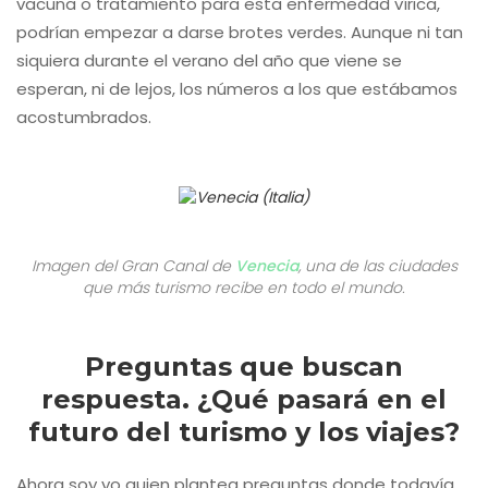
vacuna o tratamiento para esta enfermedad vírica,
podrían empezar a darse brotes verdes. Aunque ni tan
siquiera durante el verano del año que viene se
esperan, ni de lejos, los números a los que estábamos
acostumbrados.
Imagen del Gran Canal de
Venecia
, una de las ciudades
que más turismo recibe en todo el mundo.
Preguntas que buscan
respuesta. ¿Qué pasará en el
futuro del turismo y los viajes?
Ahora soy yo quien plantea preguntas donde todavía