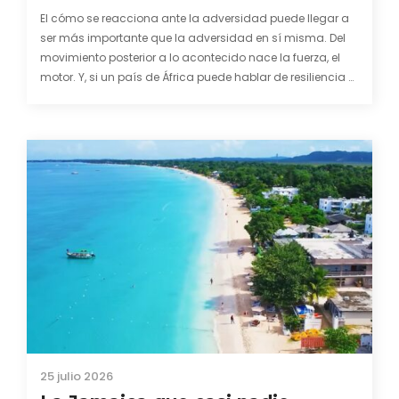
El cómo se reacciona ante la adversidad puede llegar a
ser más importante que la adversidad en sí misma. Del
movimiento posterior a lo acontecido nace la fuerza, el
motor. Y, si un país de África puede hablar de resiliencia y
una capacidad innata para mirar hacia adelante y
mostrarse…
25 julio 2026