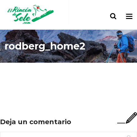
rodberg_home2
Home
rodberg_home2
Deja un comentario