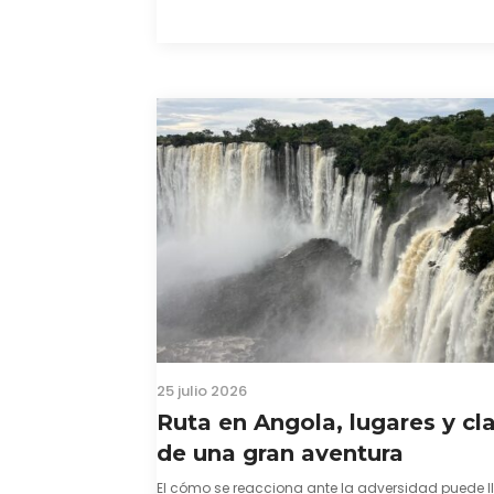
comarca de La Alcarria en un pedacito de La Prov
color morado se…
25 julio 2026
Ruta en Angola, lugares y cl
de una gran aventura
El cómo se reacciona ante la adversidad puede l