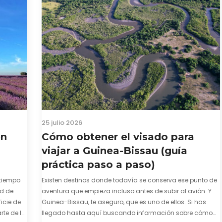
25 julio 2026
en
Cómo obtener el visado para
viajar a Guinea-Bissau (guía
práctica paso a paso)
tiempo
Existen destinos donde todavía se conserva ese punto de
ad de
aventura que empieza incluso antes de subir al avión. Y
icie de
Guinea-Bissau, te aseguro, que es uno de ellos. Si has
te de la
llegado hasta aquí buscando información sobre cómo