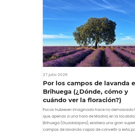
27 julio 2026
Por los campos de lavanda 
Brihuega (¿Dónde, cómo y
cuándo ver la floración?)
Pocos hubiesen imaginado hace no demasiado 
que, apenas a una hora de Madrid, en la localid
Brihuega (Guadalajara), existiera una gran superf
campos de lavanda capaz de convertir a esta par