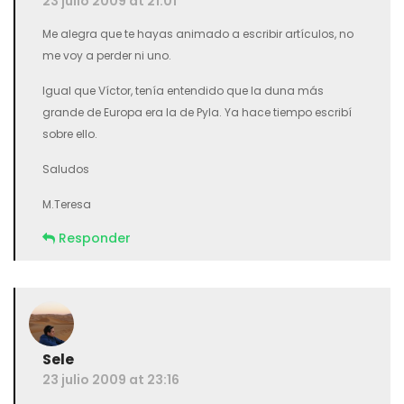
23 julio 2009 at 21:01
Me alegra que te hayas animado a escribir artículos, no
me voy a perder ni uno.
Igual que Víctor, tenía entendido que la duna más
grande de Europa era la de Pyla. Ya hace tiempo escribí
sobre ello.
Saludos
M.Teresa
Responder
Sele
23 julio 2009 at 23:16