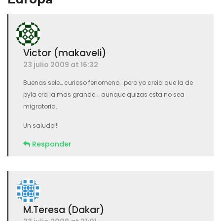
Victor (makaveli)
23 julio 2009 at 16:32
Buenas sele… curioso fenomeno… pero yo creia que la de
pyla era la mas grande…. aunque quizas esta no sea
migratoria.
Un saludo!!!
Responder
M.Teresa (Dakar)