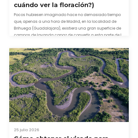
cuándo ver la floración?)
Pocos hubiesen imaginado hace no demasiado tiempo
que, apenas a una hora de Madrid, en la localidad de
Brihuega (Guadalajara), existiera una gran superficie de
campos de lavanda capaz de convertir a esta parte de la
comarca de La Alcarria en un pedacito de La Provenza. El
color morado se…
25 julio 2026