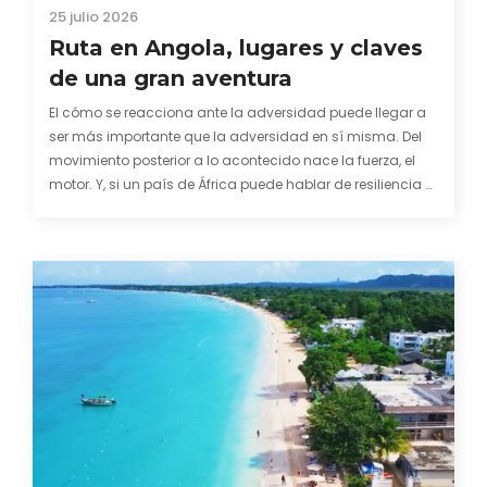
25 julio 2026
Ruta en Angola, lugares y claves
de una gran aventura
El cómo se reacciona ante la adversidad puede llegar a
ser más importante que la adversidad en sí misma. Del
movimiento posterior a lo acontecido nace la fuerza, el
motor. Y, si un país de África puede hablar de resiliencia y
una capacidad innata para mirar hacia adelante y
mostrarse…