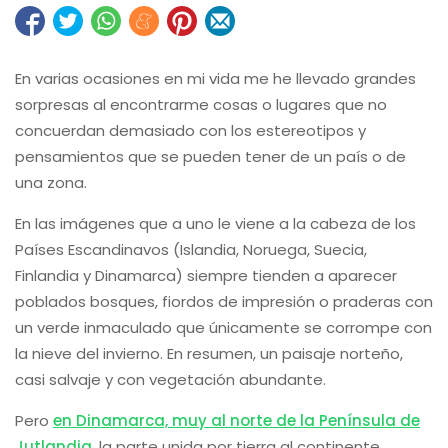
En varias ocasiones en mi vida me he llevado grandes
sorpresas al encontrarme cosas o lugares que no
concuerdan demasiado con los estereotipos y
pensamientos que se pueden tener de un país o de
una zona.
En las imágenes que a uno le viene a la cabeza de los
Países Escandinavos (Islandia, Noruega, Suecia,
Finlandia y Dinamarca) siempre tienden a aparecer
poblados bosques, fiordos de impresión o praderas con
un verde inmaculado que únicamente se corrompe con
la nieve del invierno. En resumen, un paisaje norteño,
casi salvaje y con vegetación abundante.
Pero
en Dinamarca, muy al norte de la Península de
Jutlandia
, la parte unida por tierra al continente