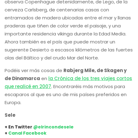
observa Copenhague detenidamente, de Lego, de la
cerveza Carlsberg, de centenarias casas con
entramados de madera ubicadas entre el mar y llanas
praderas que tiñen de color verde el paisaje, y una
importante residencia vikinga durante la Edad Media.
Ahora también es el país que puede mostrar un
sugerente Desierto a escasos kilómetros de las fuertes
olas del Báltico y del crudo Mar del Norte.
Podéis ver más cosas de
Rabjerg Mile, de Skagen y
de Dinamarca
en
la Crónica de los tres viajes cortos
que realicé en 2007
. Encontraréis más motivos para
escaparos al que es uno de mis países preferidos en
Europa.
Sele
+ En Twitter
@elrincondesele
+
Canal Facebook