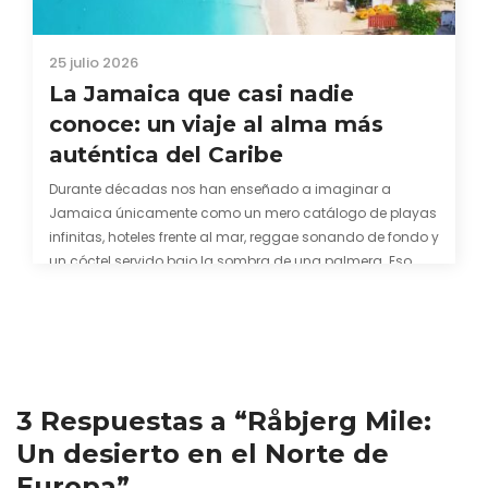
25 julio 2026
La Jamaica que casi nadie
conoce: un viaje al alma más
auténtica del Caribe
Durante décadas nos han enseñado a imaginar a
Jamaica únicamente como un mero catálogo de playas
infinitas, hoteles frente al mar, reggae sonando de fondo y
un cóctel servido bajo la sombra de una palmera. Eso
también es cierto. Y bien apetecible, por supuesto. Pero
representa una imagen incompleta. Porque…
3 Respuestas a “Råbjerg Mile:
Un desierto en el Norte de
Europa”