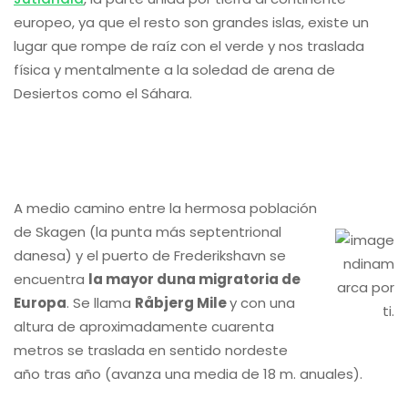
europeo, ya que el resto son grandes islas, existe un
lugar que rompe de raíz con el verde y nos traslada
física y mentalmente a la soledad de arena de
Desiertos como el Sáhara.
A medio camino entre la hermosa población
de Skagen (la punta más septentrional
danesa) y el puerto de Frederikshavn se
encuentra
la mayor duna migratoria de
Europa
. Se llama
Råbjerg Mile
y con una
altura de aproximadamente cuarenta
metros se traslada en sentido nordeste
año tras año (avanza una media de 18 m. anuales).