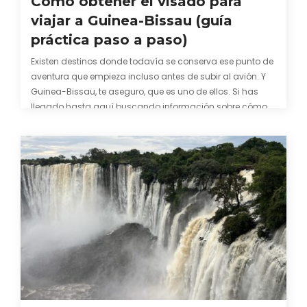
Cómo obtener el visado para
viajar a Guinea-Bissau (guía
práctica paso a paso)
Existen destinos donde todavía se conserva ese punto de
aventura que empieza incluso antes de subir al avión. Y
Guinea-Bissau, te aseguro, que es uno de ellos. Si has
llegado hasta aquí buscando información sobre cómo
conseguir el visado para entrar a Guinea-Bissau,
probablemente ya te hayas encontrado con que…