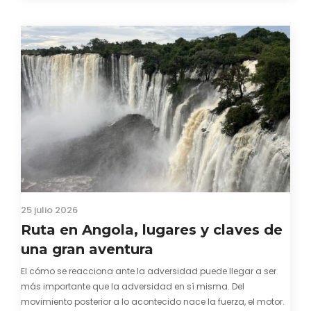
visado para entrar a Guinea-Bissau, probablemente ya te
hayas encontrado con que…
25 julio 2026
Ruta en Angola, lugares y claves de
una gran aventura
El cómo se reacciona ante la adversidad puede llegar a ser
más importante que la adversidad en sí misma. Del
movimiento posterior a lo acontecido nace la fuerza, el motor.