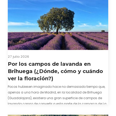
27 julio 2026
Por los campos de lavanda en
Brihuega (¿Dónde, cómo y cuándo
ver la floración?)
Pocos hubiesen imaginado hace no demasiado tiempo que,
apenas a una hora de Madrid, en la localidad de Brihuega
(Guadalajara), existiera una gran superficie de campos de
lavanda capaz de convertir a esta parte de la comarca de La
Alcarria en un pedacito de La Provenza. El color morado se…