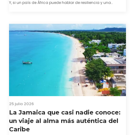
Y, si un país de África puede hablar de resiliencia y una
capacidad innata para mirar hacia adelante y mostrarse…
25 julio 2026
La Jamaica que casi nadie conoce:
un viaje al alma más auténtica del
Caribe