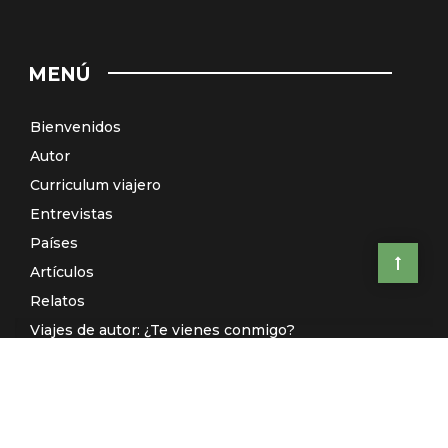
MENÚ
Bienvenidos
Autor
Curriculum viajero
Entrevistas
Países
Artículos
Relatos
Viajes de autor: ¿Te vienes conmigo?
El Galeón de Manila (Radio)
Contacto