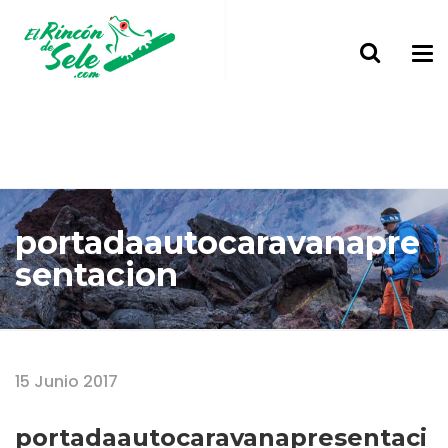
portadaautocaravanapre
sentacion
Home
portadaautocaravanapresentacion
15 Junio 2017
portadaautocaravanapresentaci