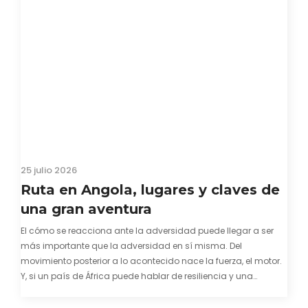
25 julio 2026
Ruta en Angola, lugares y claves de
una gran aventura
El cómo se reacciona ante la adversidad puede llegar a ser
más importante que la adversidad en sí misma. Del
movimiento posterior a lo acontecido nace la fuerza, el motor.
Y, si un país de África puede hablar de resiliencia y una
capacidad innata para mirar hacia adelante y mostrarse…