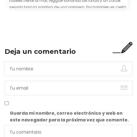
hoteles frente al mar, reggae sonando de fondo y un cóctel
servido bajo la sombra de una palmera. Eso también es cierto.
Y bien apetecible, por supuesto. Pero representa una imagen
incompleta. Porque…
Deja un comentario
Guarda mi nombre, correo electrónico y web en
este navegador para la próxima vez que comente.