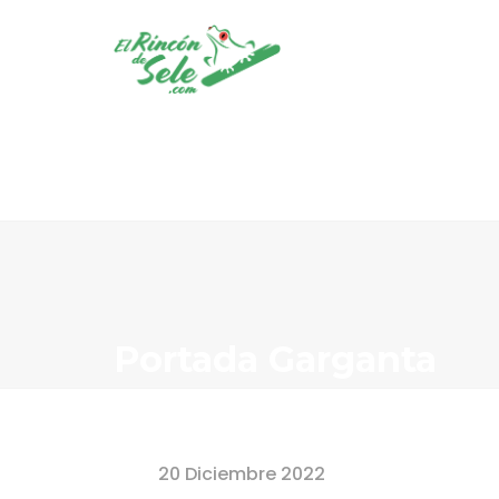
Portada Garganta
Home
Portada Garganta
20 Diciembre 2022