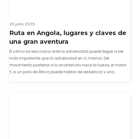
25 julio 2026
Ruta en Angola, lugares y claves de
una gran aventura
El cómo se reacciona ante la adversidad puede llegar a ser
más importante que la adversidad en sí misma. Del
movimiento posterior a lo acontecido nace la fuerza, el motor.
Y, si un país de África puede hablar de resiliencia y una
capacidad innata para mirar hacia adelante y mostrarse…