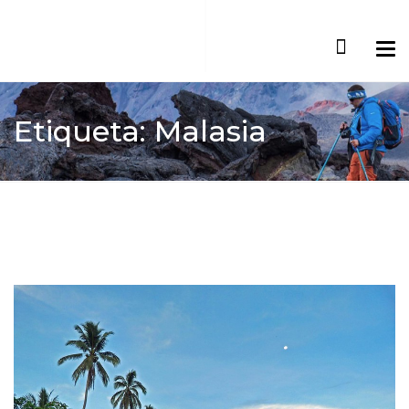
Etiqueta: Malasia
Home
Malasia