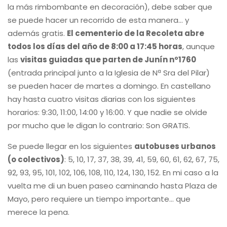
la más rimbombante en decoración), debe saber que
se puede hacer un recorrido de esta manera… y
además gratis.
El cementerio de la Recoleta abre
todos los días del año de 8:00 a 17:45 horas
, aunque
las
visitas guiadas que parten de Junín nº1760
(entrada principal junto a la Iglesia de Nª Sra del Pilar)
se pueden hacer de martes a domingo. En castellano
hay hasta cuatro visitas diarias con los siguientes
horarios: 9:30, 11:00, 14:00 y 16:00. Y que nadie se olvide
por mucho que le digan lo contrario: Son GRATIS.
Se puede llegar en los siguientes
autobuses urbanos
(o colectivos)
: 5, 10, 17, 37, 38, 39, 41, 59, 60, 61, 62, 67, 75,
92, 93, 95, 101, 102, 106, 108, 110, 124, 130, 152. En mi caso a la
vuelta me di un buen paseo caminando hasta Plaza de
Mayo, pero requiere un tiempo importante… que
merece la pena.