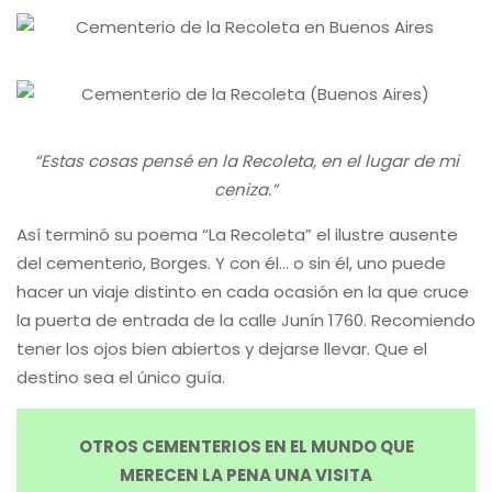
“Estas cosas pensé en la Recoleta, en el lugar de mi
ceniza.”
Así terminó su poema “La Recoleta” el ilustre ausente
del cementerio, Borges. Y con él… o sin él, uno puede
hacer un viaje distinto en cada ocasión en la que cruce
la puerta de entrada de la calle Junín 1760. Recomiendo
tener los ojos bien abiertos y dejarse llevar. Que el
destino sea el único guía.
OTROS CEMENTERIOS EN EL MUNDO QUE
MERECEN LA PENA UNA VISITA