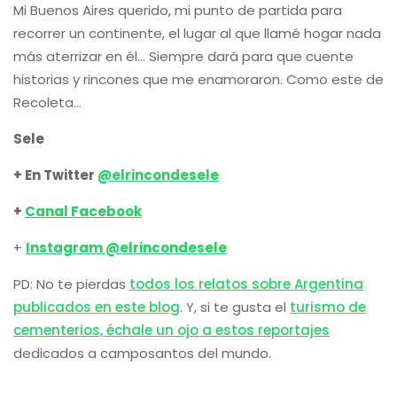
Mi Buenos Aires querido, mi punto de partida para
recorrer un continente, el lugar al que llamé hogar nada
más aterrizar en él… Siempre dará para que cuente
historias y rincones que me enamoraron. Como este de
Recoleta…
Sele
+ En Twitter
@elrincondesele
+
Canal Facebook
+
Instagram @elrincondesele
PD: No te pierdas
todos los relatos sobre Argentina
publicados en este blog
. Y, si te gusta el
turismo de
cementerios, échale un ojo a estos reportajes
dedicados a camposantos del mundo.