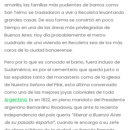
amarilla, las familias más pudientes de barrios como
San Telmo se trasladaron a vivir a Recoleta levantando
grandes casas. De esa forma se convirtió en poco
tiempo en una de las áreas más privilegiadas de
Buenos Aires. Hoy día probablemente el metro
cuadrado de una vivienda en Recoleta sea de los más
caros de la ciudad bonaerense.
Pero por lo que es conocido el barrio, fuera incluso de
Sudamérica, es por el cementerio que queda justo a
las espaldas tanto del monasterio como de la iglesia
de Nuestra Señora del Pilar, esta última conservada
como una de las mejores joyas coloniales de toda
Argentina
. Es en 1822, en pleno mandato del Presidente
argentino Bernardino Rivadavia, que ante la reciente
independencia del país quería
“liberar a Buenos Aires
de su pasado español”
, cuando le encarga a su Jefe
de obras públicas de la ciudad, un francés llamado