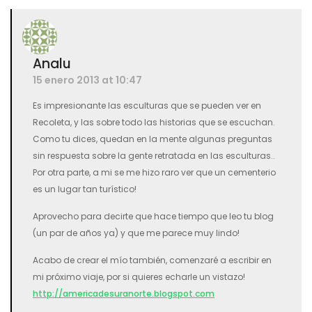
Analu
15 enero 2013 at 10:47
Es impresionante las esculturas que se pueden ver en
Recoleta, y las sobre todo las historias que se escuchan.
Como tu dices, quedan en la mente algunas preguntas
sin respuesta sobre la gente retratada en las esculturas..
Por otra parte, a mi se me hizo raro ver que un cementerio
es un lugar tan turístico!
Aprovecho para decirte que hace tiempo que leo tu blog
(un par de años ya) y que me parece muy lindo!
Acabo de crear el mío también, comenzaré a escribir en
mi próximo viaje, por si quieres echarle un vistazo!
http://americadesuranorte.blogspot.com