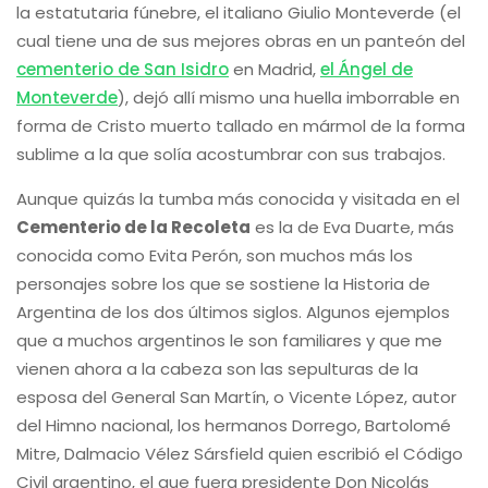
la estatutaria fúnebre, el italiano Giulio Monteverde (el
cual tiene una de sus mejores obras en un panteón del
cementerio de San Isidro
en Madrid,
el Ángel de
Monteverde
), dejó allí mismo una huella imborrable en
forma de Cristo muerto tallado en mármol de la forma
sublime a la que solía acostumbrar con sus trabajos.
Aunque quizás la tumba más conocida y visitada en el
Cementerio de la Recoleta
es la de Eva Duarte, más
conocida como Evita Perón, son muchos más los
personajes sobre los que se sostiene la Historia de
Argentina de los dos últimos siglos. Algunos ejemplos
que a muchos argentinos le son familiares y que me
vienen ahora a la cabeza son las sepulturas de la
esposa del General San Martín, o Vicente López, autor
del Himno nacional, los hermanos Dorrego, Bartolomé
Mitre, Dalmacio Vélez Sársfield quien escribió el Código
Civil argentino, el que fuera presidente Don Nicolás