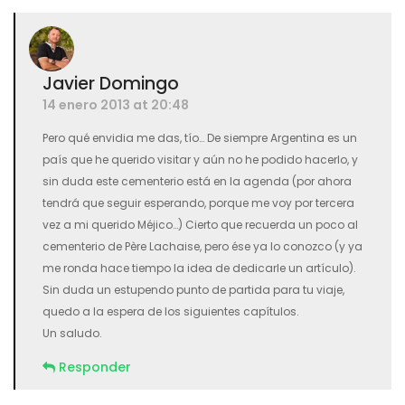
Javier Domingo
14 enero 2013 at 20:48
Pero qué envidia me das, tío… De siempre Argentina es un
país que he querido visitar y aún no he podido hacerlo, y
sin duda este cementerio está en la agenda (por ahora
tendrá que seguir esperando, porque me voy por tercera
vez a mi querido Méjico…) Cierto que recuerda un poco al
cementerio de Père Lachaise, pero ése ya lo conozco (y ya
me ronda hace tiempo la idea de dedicarle un artículo).
Sin duda un estupendo punto de partida para tu viaje,
quedo a la espera de los siguientes capítulos.
Un saludo.
Responder