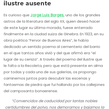
ilustre ausente
Es curioso que
Jorge Luis Borges
, uno de los grandes
astros de la literatura del siglo XX, quien deseó hacer
de este lugar su última morada, fuese enterrado
finalmente en la ciudad suiza de Ginebra. En 1923, en su
obra poética “Fervor de Buenos Aires”, le había
dedicado un sentido poema al cementerio del barrio
en el que tantos años vivió y del que afirmó era “el
lugar de su ceniza”. A través del poema del ilustre que
le falta a la Recoleta, pero que está presente en alma
por todas y cada una de sus galerías, os propongo
caminemos juntos para descubrir las escenas y
fantasmas de piedra que fui hallando por los callejones
del camposanto bonaerense.
“Convencidos de caducidad por tantas nobles
certidumbres del polvo, nos demoramos y bajamos la