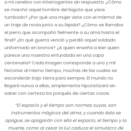
a mi cerebro con interrogantes sin respuesta. ¿Cómo
se marchó aquel hombre del bigote que yace
tumbado? ¿Por qué una mujer viste con el mármol de
un traje de novia junto a su lápida? ¿Cómo se llamaba
el perro que acompañó fielmente a su ama hasta el
final? ¿En qué guerra venció y perdió aquel soldado
uniformado en bronce? ¿A quien enseña a leer quien
parece una maestra enfundada en una capa
centenaria? Cada imagen corresponde a una y mil
historias al mismo tiempo, muchas de las cuales se
esconderán bajo tierra para siempre. El mundo no
llegará nunca a ellas, simplemente hipotetizará sin
saber con certeza los porqués de ciertas cosas.
“El espacio y el tiempo son normas suyas, son
instrumentos mágicos del alma, y cuando ésta se
apague, se apagarán con ella el espacio, el tiempo y la
muerte, como al cesar la luz caduca el simulacro de