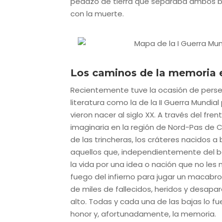
pedazo de tierra que separaba ambos 
con la muerte.
Los caminos de la memoria 
Recientemente tuve la ocasión de perseg
literatura como la de la II Guerra Mundia
vieron nacer al siglo XX. A través del fre
imaginaria en la región de Nord-Pas de Ca
de las trincheras, los cráteres nacidos
aquellos que, independientemente del ba
la vida por una idea o nación que no les 
fuego del infierno para jugar un macabro
de miles de fallecidos, heridos y desap
alto. Todas y cada una de las bajas lo f
honor y, afortunadamente, la memoria.