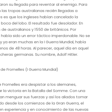
on su llegada para reventar al enemigo. Para
 las tropas australianas recién llegadas a
es es que los ingleses habían cancelado la
boca del lobo. El resultado fue desolador. En
de australianos y 1550 de británicos. Por
 había sido un error táctico imperdonable. No se
 y ya eran muchas en la I Guerra Mundial, había
os de 48 horas. Al parecer, aquel día en aquel
incheras germanas. Su nombre, Adolf Hitler.
e Fromelles era despistar a los alemanes,
 la victoria en la Batalla del Somme. Con una
an menguar sus fuerzas y así los aliados tomar
do desde los comienzos de la Gran Guerra, el
 en experiencia y en conocimiento de las nuevas