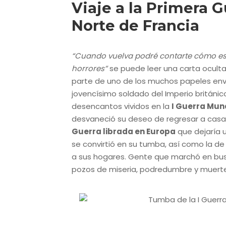
Viaje a la Primera G
Norte de Francia
“Cuando vuelva podré contarte cómo es la
horrores”
se puede leer una carta oculta
parte de uno de los muchos papeles envi
jovencísimo soldado del Imperio británic
desencantos vividos en la
I Guerra Mun
desvaneció su deseo de regresar a casa y 
Guerra librada en Europa
que dejaría 
se convirtió en su tumba, así como la d
a sus hogares. Gente que marchó en bus
pozos de miseria, podredumbre y muerte e