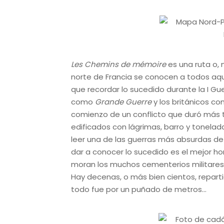
Les Chemins de mémoire
es una ruta o, 
norte de Francia se conocen a todos aqu
que recordar lo sucedido durante la I Gue
como
Grande Guerre
y los británicos c
comienzo de un conflicto que duró más 
edificados con lágrimas, barro y tonelad
leer una de las guerras más absurdas de l
dar a conocer lo sucedido es el mejor h
moran los muchos cementerios militar
Hay decenas, o más bien cientos, reparti
todo fue por un puñado de metros…