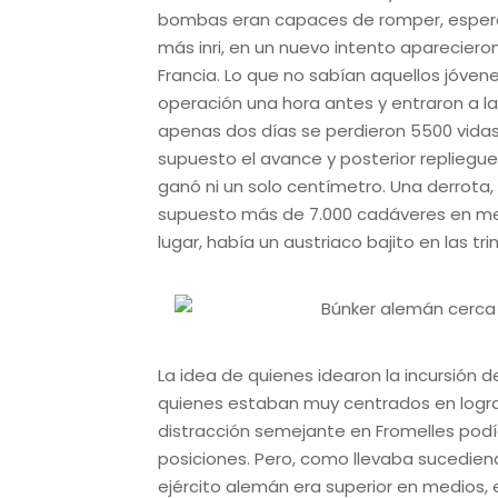
bombas eran capaces de romper, esperar
más inri, en un nuevo intento aparecieron
Francia. Lo que no sabían aquellos jóven
operación una hora antes y entraron a la 
apenas dos días se perdieron 5500 vidas 
supuesto el avance y posterior repliegue
ganó ni un solo centímetro. Una derrota,
supuesto más de 7.000 cadáveres en men
lugar, había un austriaco bajito en las tr
La idea de quienes idearon la incursión d
quienes estaban muy centrados en lograr
distracción semejante en Fromelles podí
posiciones. Pero, como llevaba sucedien
ejército alemán era superior en medios,