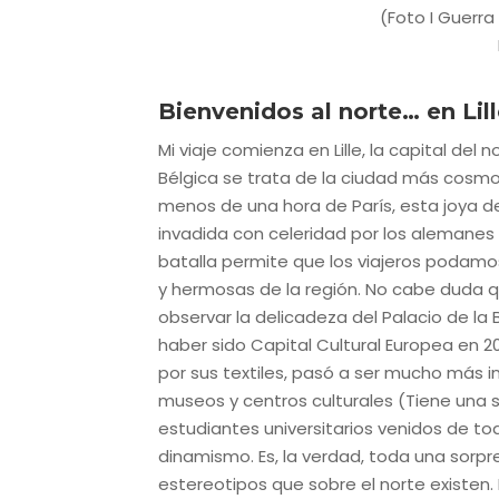
Bienvenidos al norte… en Lil
Mi viaje comienza en Lille, la capital del
Bélgica se trata de la ciudad más cosmo
menos de una hora de París, esta joya de
invadida con celeridad por los alemanes e
batalla permite que los viajeros podamo
y hermosas de la región. No cabe duda q
observar la delicadeza del Palacio de la 
haber sido Capital Cultural Europea en 20
por sus textiles, pasó a ser mucho más i
museos y centros culturales (Tiene una s
estudiantes universitarios venidos de t
dinamismo. Es, la verdad, toda una sorpre
estereotipos que sobre el norte existen. 