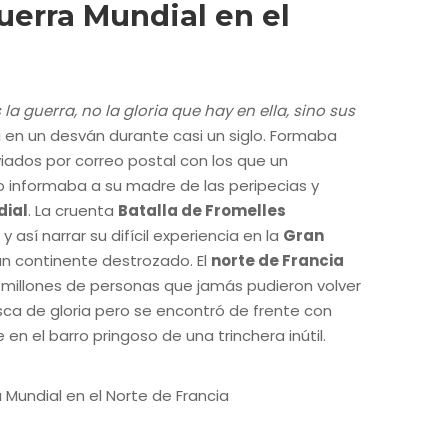
uerra Mundial en el
 guerra, no la gloria que hay en ella, sino sus
 en un desván durante casi un siglo. Formaba
ados por correo postal con los que un
o informaba a su madre de las peripecias y
dial
. La cruenta
Batalla de Fromelles
así narrar su difícil experiencia en la
Gran
un continente destrozado. El
norte de Francia
e millones de personas que jamás pudieron volver
ca de gloria pero se encontró de frente con
n el barro pringoso de una trinchera inútil.