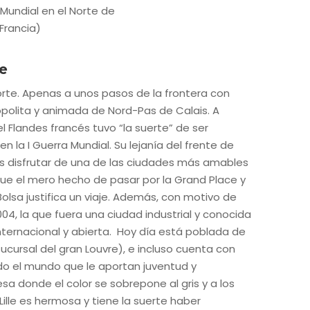
le
 norte. Apenas a unos pasos de la frontera con
polita y animada de Nord-Pas de Calais. A
l Flandes francés tuvo “la suerte” de ser
n la I Guerra Mundial. Su lejanía del frente de
s disfrutar de una de las ciudades más amables
ue el mero hecho de pasar por la Grand Place y
Bolsa justifica un viaje. Además, con motivo de
04, la que fuera una ciudad industrial y conocida
nternacional y abierta. Hoy día está poblada de
ucursal del gran Louvre), e incluso cuenta con
odo el mundo que le aportan juventud y
sa donde el color se sobrepone al gris y a los
Lille es hermosa y tiene la suerte haber