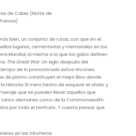
más bien, un conjunto de rutas, con que en el
ellos lugares, cementerios y memoriales en los
rra Mundial, la misma a la que los galos definen
omo
The Great War
. Un siglo después del
tiempo de lo pronosticado estos rincones
as de plomo constituyen el mejor libro donde
a Historia. El mero hecho de esquivar el olvido y
omenaje que se pueden llevar aquellos que
es tanto alemanes como de la Commonwealth.
dos por todo el territorio. Y cuesta pensar que