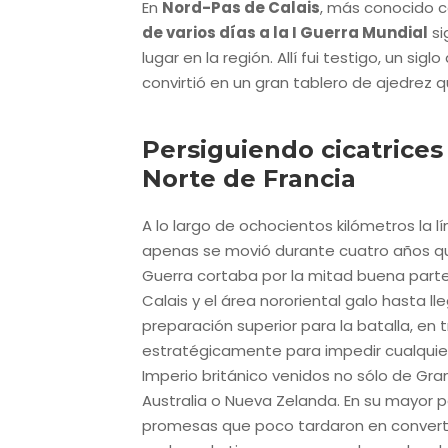
En
Nord-Pas de Calais
, más conocido
de varios días a la I Guerra Mundial
si
lugar en la región. Allí fui testigo, un sig
convirtió en un gran tablero de ajedrez 
Persiguiendo cicatrices
Norte de Francia
A lo largo de ochocientos kilómetros la 
apenas se movió durante cuatro años que 
Guerra cortaba por la mitad buena parte
Calais y el área nororiental galo hasta l
preparación superior para la batalla, en 
estratégicamente para impedir cualquier 
Imperio británico venidos no sólo de Gra
Australia o Nueva Zelanda. En su mayor 
promesas que poco tardaron en converti