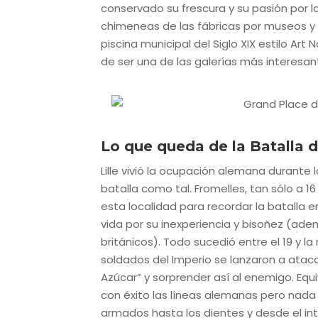
conservado su frescura y su pasión por l
chimeneas de las fábricas por museos y 
piscina municipal del Siglo XIX estilo Art
de ser una de las galerías más interesan
Lo que queda de la Batalla 
Lille vivió la ocupación alemana durante
batalla como tal. Fromelles, tan sólo a 16 
esta localidad para recordar la batalla 
vida por su inexperiencia y bisoñez (ad
británicos). Todo sucedió entre el 19 y l
soldados del Imperio se lanzaron a ata
Azúcar” y sorprender así al enemigo. E
con éxito las líneas alemanas pero nada 
armados hasta los dientes y desde el int