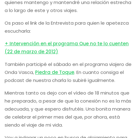
quienes mantengo y mantendré una relación estrecha
a lo largo de este y otros viajes.
Os paso el link de la Entrevista para quien le apetezca
escucharla:
+ Intervención en el programa Que no te lo cuenten
(22 de marzo de 2012)
También participé el sábado en el programa viajero de
Onda Vasca,
Piedra de Toque
. En cuanto consiga el
podcast de nuestra charla lo subiré igualmente.
Mientras tanto os dejo con el vídeo de 18 minutos que
he preparado, a pesar de que la conexión no es la más
adecuada, y que espero disfrutéis. Una bonita manera
de celebrar el primer mes del que, por ahora, está
siendo el viaje de mi vida.
Voy a indagar un poco en busca de alojamiento para