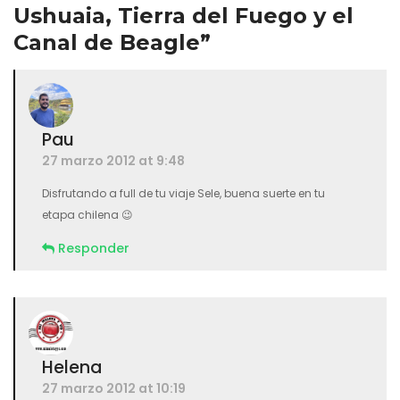
Ushuaia, Tierra del Fuego y el
Canal de Beagle”
Pau
27 marzo 2012 at 9:48
Disfrutando a full de tu viaje Sele, buena suerte en tu
etapa chilena 😉
Responder
Helena
27 marzo 2012 at 10:19