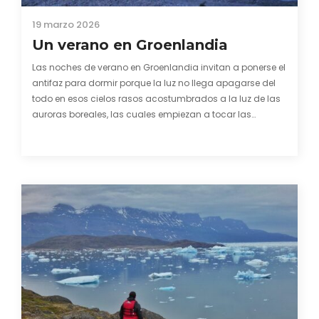
19 marzo 2026
Un verano en Groenlandia
Las noches de verano en Groenlandia invitan a ponerse el
antifaz para dormir porque la luz no llega apagarse del
todo en esos cielos rasos acostumbrados a la luz de las
auroras boreales, las cuales empiezan a tocar las
ventanas ya a finales del mes de agosto. El calor del…