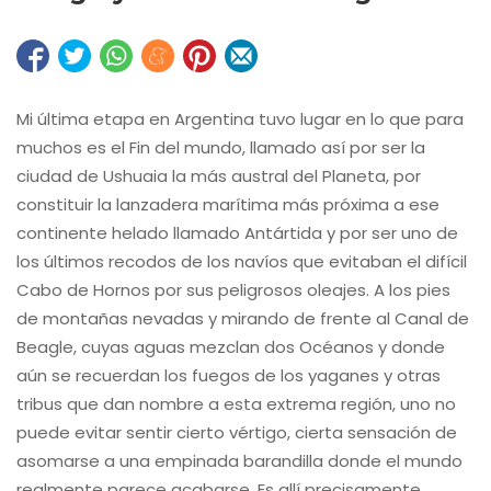
Mi última etapa en Argentina tuvo lugar en lo que para
muchos es el Fin del mundo, llamado así por ser la
ciudad de Ushuaia la más austral del Planeta, por
constituir la lanzadera marítima más próxima a ese
continente helado llamado Antártida y por ser uno de
los últimos recodos de los navíos que evitaban el difícil
Cabo de Hornos por sus peligrosos oleajes. A los pies
de montañas nevadas y mirando de frente al Canal de
Beagle, cuyas aguas mezclan dos Océanos y donde
aún se recuerdan los fuegos de los yaganes y otras
tribus que dan nombre a esta extrema región, uno no
puede evitar sentir cierto vértigo, cierta sensación de
asomarse a una empinada barandilla donde el mundo
realmente parece acabarse. Es allí precisamente