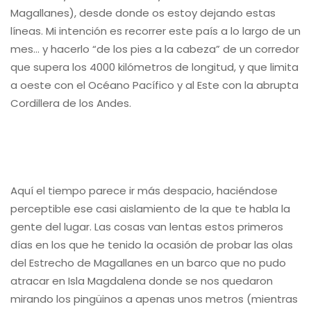
Magallanes), desde donde os estoy dejando estas
líneas. Mi intención es recorrer este país a lo largo de un
mes… y hacerlo “de los pies a la cabeza” de un corredor
que supera los 4000 kilómetros de longitud, y que limita
a oeste con el Océano Pacífico y al Este con la abrupta
Cordillera de los Andes.
Aquí el tiempo parece ir más despacio, haciéndose
perceptible ese casi aislamiento de la que te habla la
gente del lugar. Las cosas van lentas estos primeros
días en los que he tenido la ocasión de probar las olas
del Estrecho de Magallanes en un barco que no pudo
atracar en Isla Magdalena donde se nos quedaron
mirando los pingüinos a apenas unos metros (mientras