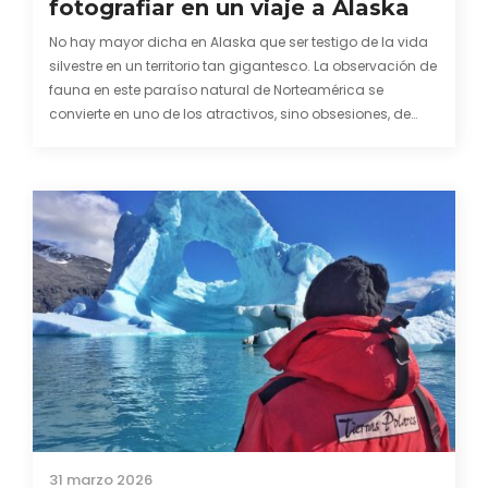
fotografiar en un viaje a Alaska
No hay mayor dicha en Alaska que ser testigo de la vida
silvestre en un territorio tan gigantesco. La observación de
fauna en este paraíso natural de Norteamérica se
convierte en uno de los atractivos, sino obsesiones, de
quienes visitamos un destino al que la palabra salvaje se
le queda incluso pequeña.…
31 marzo 2026