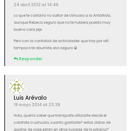
24 abril 2012 at 14:46
Lo que te costaría no saltar de Ushuaia a la Antártida,
aunque Rebeca seguro que no te hubiera puesto muy
buena cara jeje
Pero con la cantidad de actividades que hay por allí
tampoco te aburriste, eso seguro 😀
Responder
Luis Arévalo
19 mayo 2014 at 23:39
Hola, quería saber que transporte utilizaste desde el
calafate a ushuaia, cuanto gastaste? estos datos de
gastos de viaje estan en otros lugares de la página?