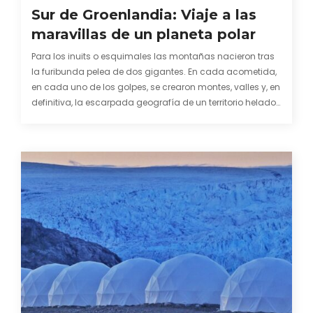
Sur de Groenlandia: Viaje a las
maravillas de un planeta polar
Para los inuits o esquimales las montañas nacieron tras
la furibunda pelea de dos gigantes. En cada acometida,
en cada uno de los golpes, se crearon montes, valles y, en
definitiva, la escarpada geografía de un territorio helado.
Quizás pueda ser el comienzo más legendario y
carismático de esta tierra…