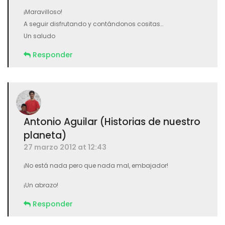
¡Maravilloso!
A seguir disfrutando y contándonos cositas…
Un saludo
Responder
Antonio Aguilar (Historias de nuestro
planeta)
27 marzo 2012 at 12:43
¡No está nada pero que nada mal, embajador!
¡Un abrazo!
Responder