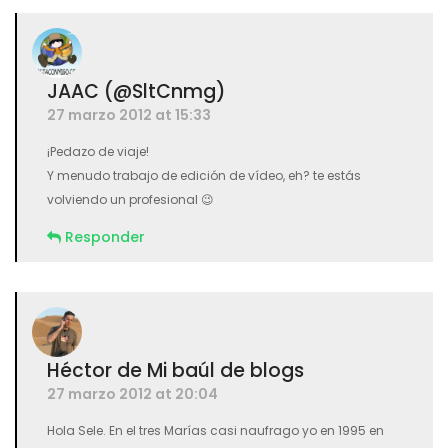
JAAC (@SltCnmg)
27 marzo 2012 at 15:33
¡Pedazo de viaje!
Y menudo trabajo de edición de vídeo, eh? te estás
volviendo un profesional 😉
Responder
Héctor de Mi baúl de blogs
27 marzo 2012 at 20:04
Hola Sele. En el tres Marías casi naufrago yo en 1995 en