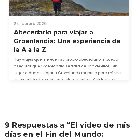
24 febrero 2026
Abecedario para viajar a
Groenlandia: Una experiencia de
la A a la Z
Hay viajes que merecen su propio abecedario. Y puedo
asegurar que Groenlandia se trata de uno de ellos. Sin
lugar a dudas viajar a Groenlandia supuso para mí vivir
un recorrido de emociones claramente definidas con
consonantes y vocales en las que los fiordos, los frentes
glaciares y sus hijos…
9 Respuestas a “El vídeo de mis
días en el Fin del Mundo: