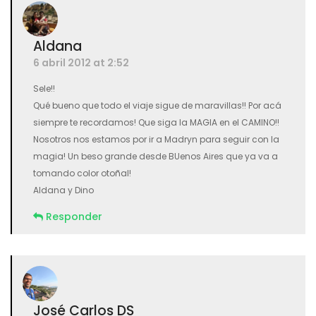
Aldana
6 abril 2012 at 2:52
Sele!!
Qué bueno que todo el viaje sigue de maravillas!! Por acá
siempre te recordamos! Que siga la MAGIA en el CAMINO!!
Nosotros nos estamos por ir a Madryn para seguir con la
magia! Un beso grande desde BUenos Aires que ya va a
tomando color otoñal!
Aldana y Dino
Responder
José Carlos DS