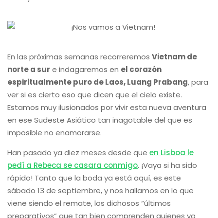
En las próximas semanas recorreremos
Vietnam de
norte a sur
e indagaremos en
el corazón
espiritualmente puro de Laos, Luang Prabang
, para
ver si es cierto eso que dicen que el cielo existe.
Estamos muy ilusionados por vivir esta nueva aventura
en ese Sudeste Asiático tan inagotable del que es
imposible no enamorarse.
Han pasado ya diez meses desde que
en Lisboa le
pedí a Rebeca se casara conmigo
. ¡Vaya si ha sido
rápido! Tanto que la boda ya está aquí, es este
sábado 13 de septiembre, y nos hallamos en lo que
viene siendo el remate, los dichosos “últimos
preparativos” que tan bien comprenden quienes ya