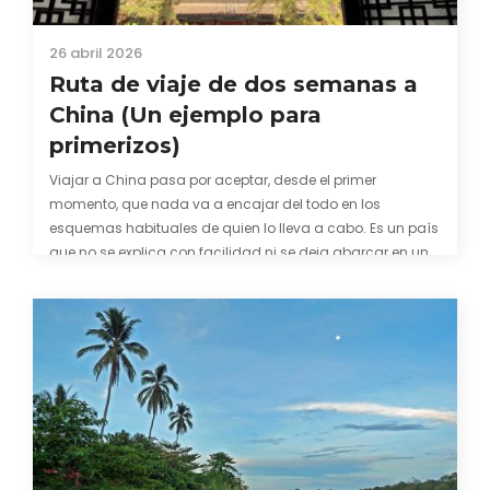
26 abril 2026
Ruta de viaje de dos semanas a
China (Un ejemplo para
primerizos)
Viajar a China pasa por aceptar, desde el primer
momento, que nada va a encajar del todo en los
esquemas habituales de quien lo lleva a cabo. Es un país
que no se explica con facilidad ni se deja abarcar en una
sola visita: abruma por su escala, desconcierta por…