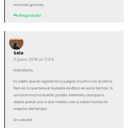
muchas gracias.
Responder
Sele
11 junio 2018 at 11:04
Hola María,
Es cierto que en agosto te la juegas mucho con el clima.
Pero es lo que tiene el Sudeste Asiático en esas fechas. Si
os hace mucha ilusión, podéis intentarlo, aunque si
dejáis pasar uno o dos meses, vais a notar mucho la
mejoría del tiempo.
Un saludo!