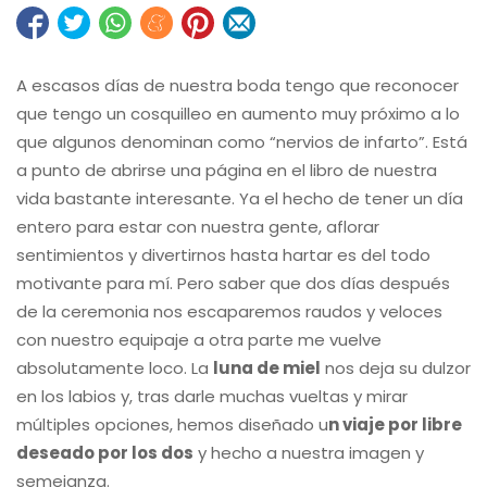
A escasos días de nuestra boda tengo que reconocer
que tengo un cosquilleo en aumento muy próximo a lo
que algunos denominan como “nervios de infarto”. Está
a punto de abrirse una página en el libro de nuestra
vida bastante interesante. Ya el hecho de tener un día
entero para estar con nuestra gente, aflorar
sentimientos y divertirnos hasta hartar es del todo
motivante para mí. Pero saber que dos días después
de la ceremonia nos escaparemos raudos y veloces
con nuestro equipaje a otra parte me vuelve
absolutamente loco. La
luna de miel
nos deja su dulzor
en los labios y, tras darle muchas vueltas y mirar
múltiples opciones, hemos diseñado u
n viaje por libre
deseado por los dos
y hecho a nuestra imagen y
semejanza.