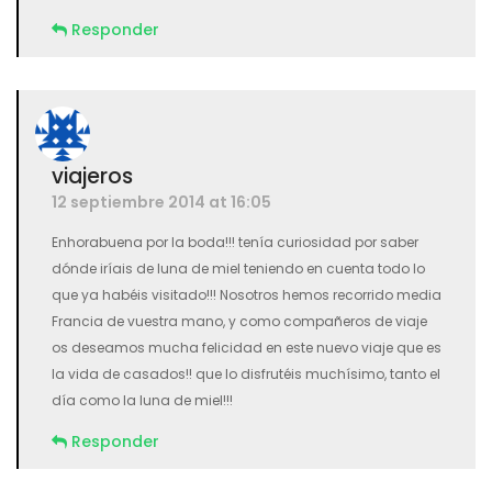
Responder
viajeros
12 septiembre 2014 at 16:05
Enhorabuena por la boda!!! tenía curiosidad por saber
dónde iríais de luna de miel teniendo en cuenta todo lo
que ya habéis visitado!!! Nosotros hemos recorrido media
Francia de vuestra mano, y como compañeros de viaje
os deseamos mucha felicidad en este nuevo viaje que es
la vida de casados!! que lo disfrutéis muchísimo, tanto el
día como la luna de miel!!!
Responder