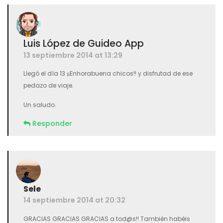
Luis López de Guideo App
13 septiembre 2014 at 13:29
Llegó el día 13 ¡¡Enhorabuena chicos!! y disfrutad de ese
pedazo de viaje.
Un saludo.
Responder
Sele
14 septiembre 2014 at 20:32
GRACIAS GRACIAS GRACIAS a tod@s!! También habéis