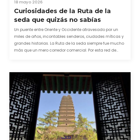
18 mayo 2026
Curiosidades de la Ruta de la
seda que quizás no sabías
Un puente entre Oriente y Occidente atravesado por un
miles de años, incontables senderos, ciudades míticas y
grandes historias. La Ruta de la seda siempre fue mucho
más que un mero corredor comercial. Por esta red de
caminos, los mercaderes no sólo portaban sedas,
lacados, porcelana, piedras preciosas o especias.…