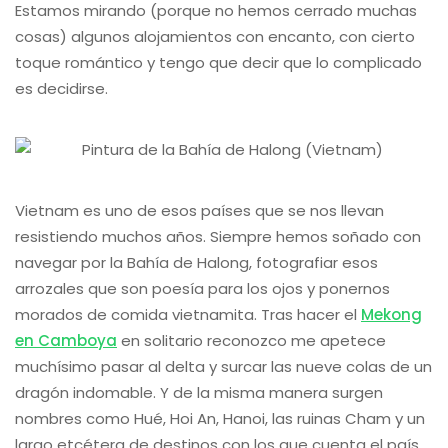
Estamos mirando (porque no hemos cerrado muchas
cosas) algunos alojamientos con encanto, con cierto
toque romántico y tengo que decir que lo complicado
es decidirse.
Vietnam es uno de esos países que se nos llevan
resistiendo muchos años. Siempre hemos soñado con
navegar por la Bahía de Halong, fotografiar esos
arrozales que son poesía para los ojos y ponernos
morados de comida vietnamita. Tras hacer el
Mekong
en Camboya
en solitario reconozco me apetece
muchísimo pasar al delta y surcar las nueve colas de un
dragón indomable. Y de la misma manera surgen
nombres como Hué, Hoi An, Hanoi, las ruinas Cham y un
largo etcétera de destinos con los que cuenta el país