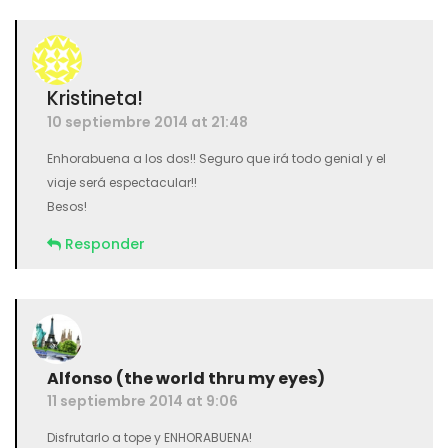
Kristineta!
10 septiembre 2014 at 21:48
Enhorabuena a los dos!! Seguro que irá todo genial y el
viaje será espectacular!!
Besos!
Responder
Alfonso (the world thru my eyes)
11 septiembre 2014 at 9:06
Disfrutarlo a tope y ENHORABUENA!