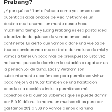
Prabang?
¿Y por qué no? Tanto Rebeca como yo somos unos
auténticos apasionados de Asia. Vietnam es un
destino que tenemos en mente desde hace
muchísimo tiempo y Luang Prabang es esa postal ideal
e idealizada de quienes de verdad aman este
continente. Es cierto que vamos a darle una vuelta de
tuerca considerando que se trata de una luna de miel y
vamos a tener un poco más de presupuesto. Esta vez
no hemos pensado dormir en la estación o regatear en
la pensión Loli de turno. Laos y Vietnam son
suficientemente económicos para permitirnos vivir un
poco mejor y disfrutar también de una habitación
acorde a la ocasión e incluso permitirnos más
caprichos de la cuenta. Sabemos que se puede dormir
por 5 ó 10 dólares la noche en muchos sitios pero por
gastarnos 20$ o 30$ no vamos a irnos a la ruina.