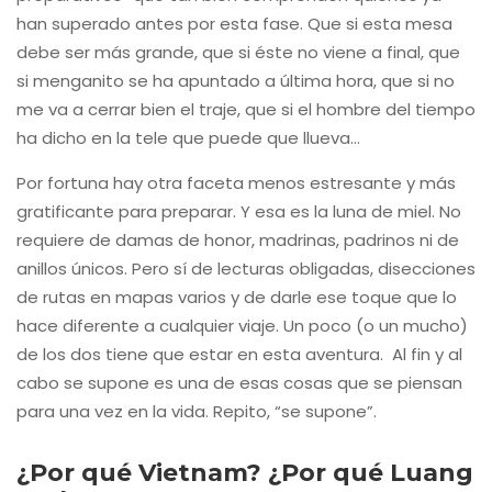
han superado antes por esta fase. Que si esta mesa
debe ser más grande, que si éste no viene a final, que
si menganito se ha apuntado a última hora, que si no
me va a cerrar bien el traje, que si el hombre del tiempo
ha dicho en la tele que puede que llueva…
Por fortuna hay otra faceta menos estresante y más
gratificante para preparar. Y esa es la luna de miel. No
requiere de damas de honor, madrinas, padrinos ni de
anillos únicos. Pero sí de lecturas obligadas, disecciones
de rutas en mapas varios y de darle ese toque que lo
hace diferente a cualquier viaje. Un poco (o un mucho)
de los dos tiene que estar en esta aventura. Al fin y al
cabo se supone es una de esas cosas que se piensan
para una vez en la vida. Repito, “se supone”.
¿Por qué Vietnam? ¿Por qué Luang