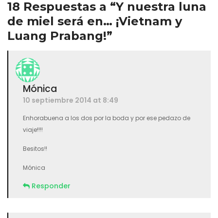
18 Respuestas a “Y nuestra luna
de miel será en… ¡Vietnam y
Luang Prabang!”
Mónica
10 septiembre 2014 at 8:49
Enhorabuena a los dos por la boda y por ese pedazo de
viaje!!!!
Besitos!!
Mónica
Responder