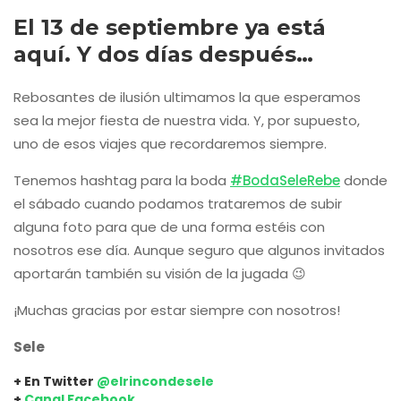
El 13 de septiembre ya está
aquí. Y dos días después…
Rebosantes de ilusión ultimamos la que esperamos
sea la mejor fiesta de nuestra vida. Y, por supuesto,
uno de esos viajes que recordaremos siempre.
Tenemos hashtag para la boda
#BodaSeleRebe
donde
el sábado cuando podamos trataremos de subir
alguna foto para que de una forma estéis con
nosotros ese día. Aunque seguro que algunos invitados
aportarán también su visión de la jugada 😉
¡Muchas gracias por estar siempre con nosotros!
Sele
+ En Twitter
@elrincondesele
+
Canal Facebook