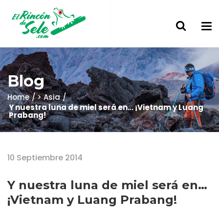
Blog
Home
> Asia
Y nuestra luna de miel será en… ¡Vietnam y Luang
Prabang!
10 Septiembre 2014
Y nuestra luna de miel será en…
¡Vietnam y Luang Prabang!