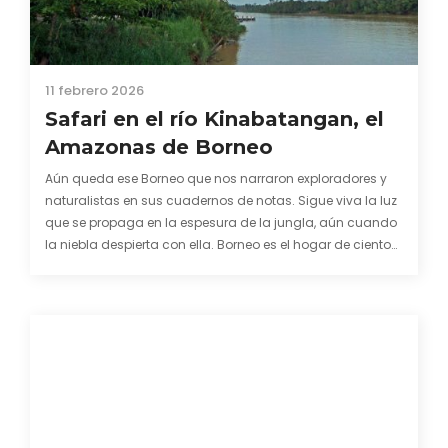
11 febrero 2026
Safari en el río Kinabatangan, el
Amazonas de Borneo
Aún queda ese Borneo que nos narraron exploradores y
naturalistas en sus cuadernos de notas. Sigue viva la luz
que se propaga en la espesura de la jungla, aún cuando
la niebla despierta con ella. Borneo es el hogar de cientos
de mamíferos, aves y reptiles, algunos de los cuales…