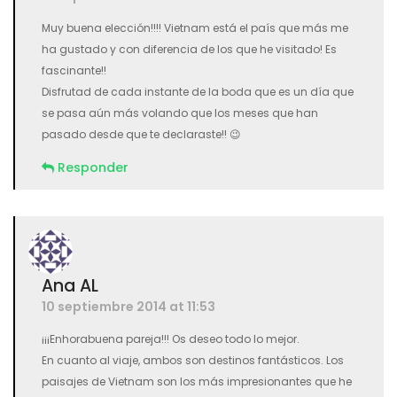
Muy buena elección!!!! Vietnam está el país que más me
ha gustado y con diferencia de los que he visitado! Es
fascinante!!
Disfrutad de cada instante de la boda que es un día que
se pasa aún más volando que los meses que han
pasado desde que te declaraste!! 😉
Responder
Ana AL
10 septiembre 2014 at 11:53
¡¡¡Enhorabuena pareja!!! Os deseo todo lo mejor.
En cuanto al viaje, ambos son destinos fantásticos. Los
paisajes de Vietnam son los más impresionantes que he