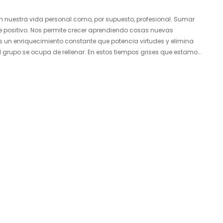
n nuestra vida personal como, por supuesto, profesional. Sumar
e positivo. Nos permite crecer aprendiendo cosas nuevas
 un enriquecimiento constante que potencia virtudes y elimina
 grupo se ocupa de rellenar. En estos tiempos grises que estamos
s sectores, el…