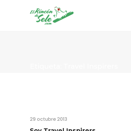
Etiqueta: Travel Inspirers
Home
Travel Inspirers
29 octubre 2013
Soy Travel Inspirers