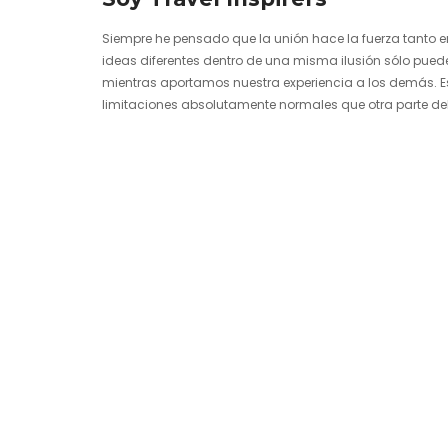
Siempre he pensado que la unión hace la fuerza tanto e
ideas diferentes dentro de una misma ilusión sólo pued
mientras aportamos nuestra experiencia a los demás. Es
limitaciones absolutamente normales que otra parte del
viviendo, nada fáciles para los profesionales de todos lo