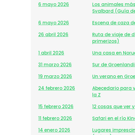
6 mayo 2026
Los animales más
Svalbard (Guía d
6 mayo 2026
Escena de caza del
26 abril 2026
Ruta de viaje de
primerizos)
1 abril 2026
Una casa en Nor
31 marzo 2026
Sur de Groenlandia
19 marzo 2026
Un verano en Gro
24 febrero 2026
Abecedario para v
la Z
15 febrero 2026
12 cosas que ver 
11 febrero 2026
Safari en el río 
14 enero 2026
Lugares imprescin