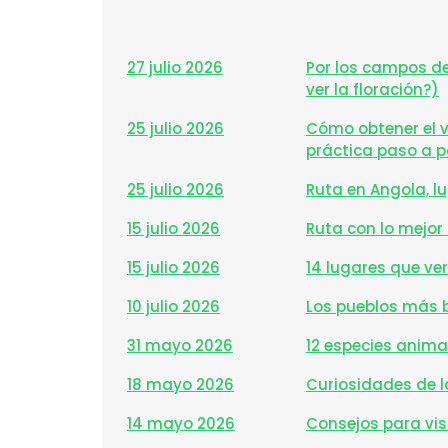
27 julio 2026
Por los campos d
ver la floración?)
25 julio 2026
Cómo obtener el v
práctica paso a 
25 julio 2026
Ruta en Angola, l
15 julio 2026
Ruta con lo mejor 
15 julio 2026
14 lugares que ver
10 julio 2026
Los pueblos más 
31 mayo 2026
12 especies animal
18 mayo 2026
Curiosidades de l
14 mayo 2026
Consejos para visi