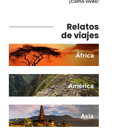
¡Cómo vives!
Relatos
de viajes