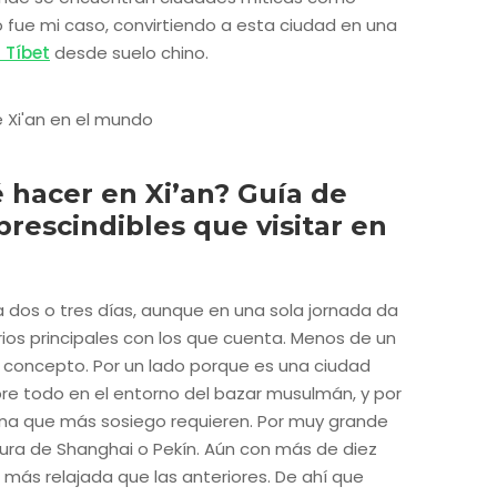
 fue mi caso, convirtiendo a esta ciudad en una
l Tíbet
desde suelo chino.
 hacer en Xi’an? Guía de
prescindibles que visitar en
 dos o tres días, aunque en una sola jornada da
ios principales con los que cuenta. Menos de un
 concepto. Por un lado porque es una ciudad
bre todo en el entorno del bazar musulmán, y por
ina que más sosiego requieren. Por muy grande
cura de Shanghai o Pekín. Aún con más de diez
 más relajada que las anteriores. De ahí que