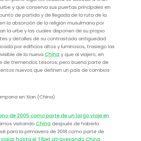
urbe y que conserva sus puertas principales en
punto de partida y de llegada de la ruta de la
en la absorción de la religión musulmana por
n la urbe y las cuales disponen de su propio
es y detalles de su contrastada antigüedad
da por edificios altos y luminosos, trasiego las
divisible de la nueva
China
y que al viajero, en
one de tremendos tesoros, pero buena parte de
entos nuevos que definen un país de cambios
ano de 2005 como parte de un largo viaje en
amos visitando
China
después de haberlo
esé para la primavera de 2018 como parte de
a
viajar hasta el Tíbet atravesando China