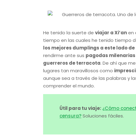
He tenido la suerte de
viajar a Xi’an
en 
tiempo en las cuales he tenido tiempo
los mejores dumplings a este lado de
rendirme ante sus
pagodas milenarias
guerreros de terracota
. De ahí que me
lugares tan maravillosos como
impresci
aunque sea a través de las palabras y l
comprender el mundo.
Útil para tu viaje:
¿Cómo conecta
censura?
Soluciones fáciles.