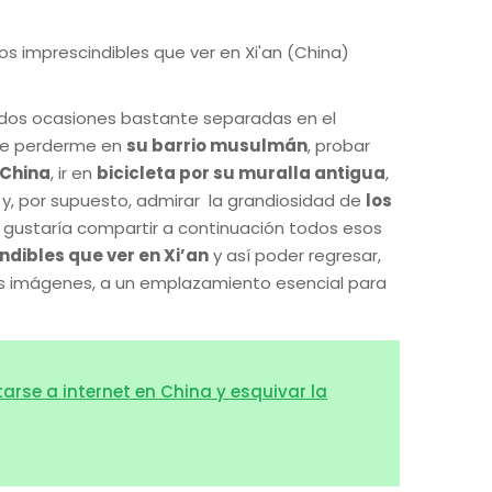
dos ocasiones bastante separadas en el
 de perderme en
su barrio musulmán
, probar
 China
, ir en
bicicleta por su muralla antigua
,
y, por supuesto, admirar la grandiosidad de
los
 gustaría compartir a continuación todos esos
ndibles que ver en Xi’an
y así poder regresar,
as imágenes, a un emplazamiento esencial para
rse a internet en China y esquivar la