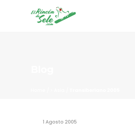
Blog
Home
> Asia
Transiberiano 2005
1 Agosto 2005