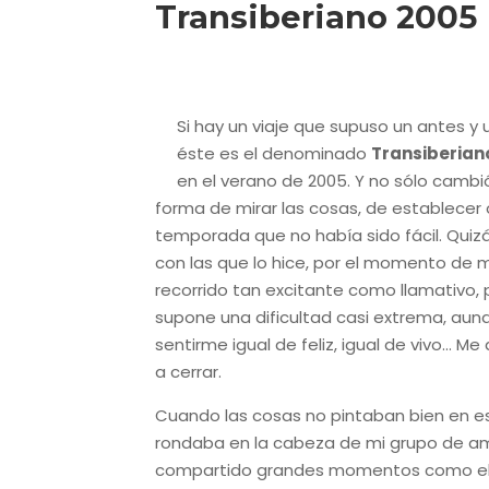
Transiberiano 2005
Si hay un viaje que supuso un antes 
éste es el denominado
Transiberian
en el verano de 2005. Y no sólo cambió
forma de mirar las cosas, de establecer
temporada que no había sido fácil. Quizá
con las que lo hice, por el momento de 
recorrido tan excitante como llamativo, p
supone una dificultad casi extrema, au
sentirme igual de feliz, igual de vivo… Me
a cerrar.
Cuando las cosas no pintaban bien en es
rondaba en la cabeza de mi grupo
de ami
compartido grandes momentos como el In