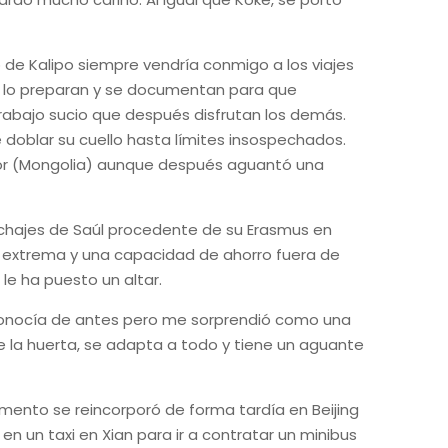
de Kalipo siempre vendría conmigo a los viajes
 lo preparan y se documentan para que
trabajo sucio que después disfrutan los demás.
 doblar su cuello hasta límites insospechados.
ator (Mongolia) aunque después aguantó una
ichajes de Saúl procedente de su Erasmus en
 extrema y una capacidad de ahorro fuera de
le ha puesto un altar.
onocía de antes pero me sorprendió como una
 de la huerta, se adapta a todo y tiene un aguante
ento se reincorporó de forma tardía en Beijing
n un taxi en Xian para ir a contratar un minibus