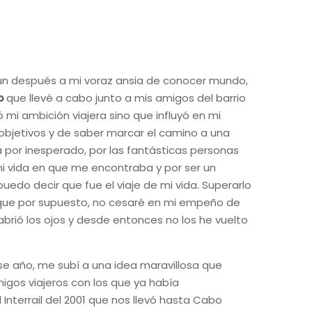
y un después a mi voraz ansia de conocer mundo,
o
que llevé a cabo junto a mis amigos del barrio
 mi ambición viajera sino que influyó en mi
 objetivos y de saber marcar el camino a una
 por inesperado, por las fantásticas personas
mi vida en que me encontraba y por ser un
uedo decir que fue el viaje de mi vida. Superarlo
nque por supuesto, no cesaré en mi empeño de
 abrió los ojos y desde entonces no los he vuelto
e año, me subí a una idea maravillosa que
gos viajeros con los que ya había
terrail del 2001 que nos llevó hasta Cabo