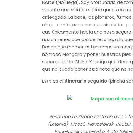
Norte (Noruega). Soy afortunado de fo
valiente que siempre tiene ganas de mar
arriesgado. La base, los pioneros, fuimo
atrajo a más personas que sin duda aport
que únicamente había una cosa segura. 
nada menos que desde Letonia, a la que
Desde ese momento teníamos un mes para c
nómada Mongolia y poner nuestros pies 
superpoblada China. Y tengo que decir qu
que no puedo poner otra nota que no se
Este es el
itinerario seguido
(pincha sob
Recorrido realizado tanto en avión, t
(Letonia)-Moscú-Novosibirsk-Irkutsk-
Park-Karakorum-Orko Waterfalls-