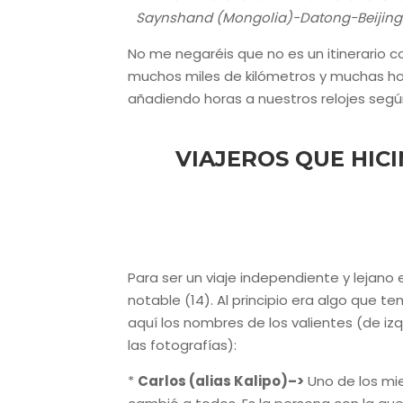
Saynshand (Mongolia)-Datong-Beijin
No me negaréis que no es un itinerario 
muchos miles de kilómetros y muchas ho
añadiendo horas a nuestros relojes seg
VIAJEROS QUE HIC
Para ser un viaje independiente y lejano
notable (14). Al principio era algo que 
aquí los nombres de los valientes (de iz
las fotografías):
*
Carlos (alias Kalipo)–>
Uno de los mie