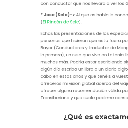
con conductor que nos llevara a ver los 
* Jose (Sele)–>
Al que os habla le conoc
(
El Rincón de Sele
).
Echas las presentaciones de los expedic
personas que hicieron que esto fuera po
Bayer (Conductores y traductor de Mongol
la primera), un ruso que vive en Letonia
muchos más. Podría estar escribiendo sig
algún día escriba un libro o un diario di
cabo en estos años y que tenéis a vuest
ofreceros mi visión global acerca del vi
ofrecer alguna recomendación válida pa
Transiberiano y que suele pedirme consej
¿Qué es exactame