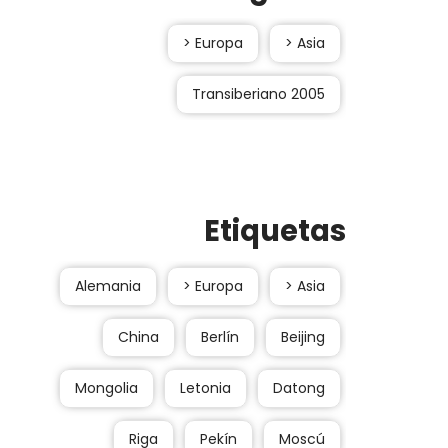
> Europa
> Asia
Transiberiano 2005
Etiquetas
Alemania
> Europa
> Asia
China
Berlín
Beijing
Mongolia
Letonia
Datong
Riga
Pekín
Moscú