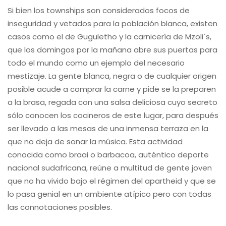
Si bien los townships son considerados focos de
inseguridad y vetados para la población blanca, existen
casos como el de Guguletho y la carnicería de Mzoli´s,
que los domingos por la mañana abre sus puertas para
todo el mundo como un ejemplo del necesario
mestizaje. La gente blanca, negra o de cualquier origen
posible acude a comprar la carne y pide se la preparen
a la brasa, regada con una salsa deliciosa cuyo secreto
sólo conocen los cocineros de este lugar, para después
ser llevado a las mesas de una inmensa terraza en la
que no deja de sonar la música. Esta actividad
conocida como braai o barbacoa, auténtico deporte
nacional sudafricana, reúne a multitud de gente joven
que no ha vivido bajo el régimen del apartheid y que se
lo pasa genial en un ambiente atípico pero con todas
las connotaciones posibles.