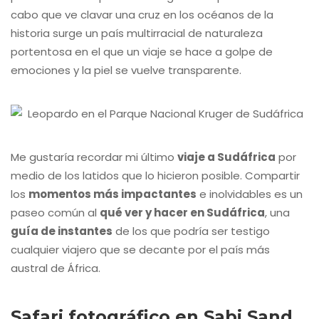
cabo que ve clavar una cruz en los océanos de la
historia surge un país multirracial de naturaleza
portentosa en el que un viaje se hace a golpe de
emociones y la piel se vuelve transparente.
Me gustaría recordar mi último
viaje a Sudáfrica
por
medio de los latidos que lo hicieron posible. Compartir
los
momentos más impactantes
e inolvidables es un
paseo común al
qué ver y hacer en Sudáfrica
, una
guía de instantes
de los que podría ser testigo
cualquier viajero que se decante por el país más
austral de África.
Safari fotográfico en Sabi Sand,