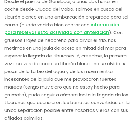
Desde el puerto de Gansbaai, a unas dos horas en
coche desde Ciudad del Cabo, salimos en busca del
tiburón blanco en una embarcación preparada para tal
causa (puede venirte bien contar con
información
para reservar esta actividad con antelación
). Con
gruesos trajes de neopreno para aliviar el frío, nos
metimos en una jaula de acero en mitad del mar para
esperar la llegada de tiburones. Y, creedme, la primera
vez que ves de cerca un tiburón blanco no se olvida. A
pesar de lo turbio del agua y de los movimientos
incesantes de la jaula que me provocaron fuertes
mareos (tengo muy claro que no estoy hecho para
grumete), pude seguir a cámara lenta la llegada de los
tiburones que acariciaron los barrotes convertidos en la
única separación posible entre nosotros y ellos con sus
afilados colmillos.