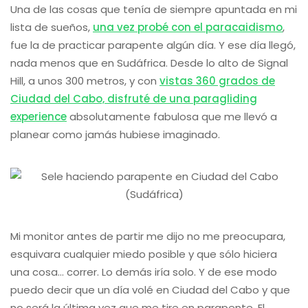
Una de las cosas que tenía de siempre apuntada en mi
lista de sueños,
una vez probé con el paracaidismo
,
fue la de practicar parapente algún día. Y ese día llegó,
nada menos que en Sudáfrica. Desde lo alto de Signal
Hill, a unos 300 metros, y con
vistas 360 grados de
Ciudad del Cabo, disfruté de una paragliding
experience
absolutamente fabulosa que me llevó a
planear como jamás hubiese imaginado.
Mi monitor antes de partir me dijo no me preocupara,
esquivara cualquier miedo posible y que sólo hiciera
una cosa… correr. Lo demás iría solo. Y de ese modo
puedo decir que un día volé en Ciudad del Cabo y que
no será la última vez que me tire en parapente. El