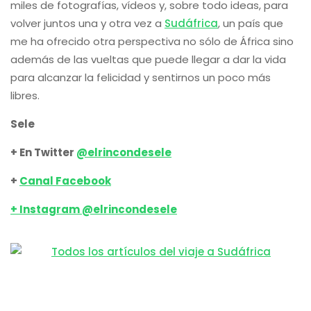
miles de fotografías, vídeos y, sobre todo ideas, para
volver juntos una y otra vez a
Sudáfrica
, un país que
me ha ofrecido otra perspectiva no sólo de África sino
además de las vueltas que puede llegar a dar la vida
para alcanzar la felicidad y sentirnos un poco más
libres.
Sele
+ En Twitter
@elrincondesele
+
Canal Facebook
+ Instagram @elrincondesele