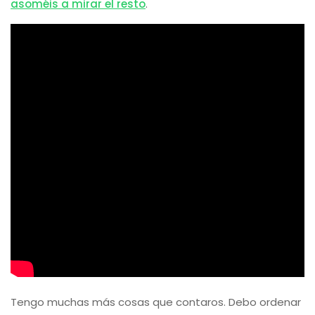
asoméis a mirar el resto
.
Tengo muchas más cosas que contaros. Debo ordenar