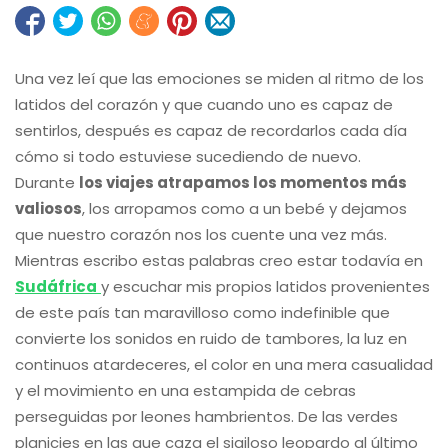
Una vez leí que las emociones se miden al ritmo de los
latidos del corazón y que cuando uno es capaz de
sentirlos, después es capaz de recordarlos cada día
cómo si todo estuviese sucediendo de nuevo.
Durante
los viajes atrapamos los momentos más
valiosos
, los arropamos como a un bebé y dejamos
que nuestro corazón nos los cuente una vez más.
Mientras escribo estas palabras creo estar todavía en
Sudáfrica
y escuchar mis propios latidos provenientes
de este país tan maravilloso como indefinible que
convierte los sonidos en ruido de tambores, la luz en
continuos atardeceres, el color en una mera casualidad
y el movimiento en una estampida de cebras
perseguidas por leones hambrientos. De las verdes
planicies en las que caza el sigiloso leopardo al último