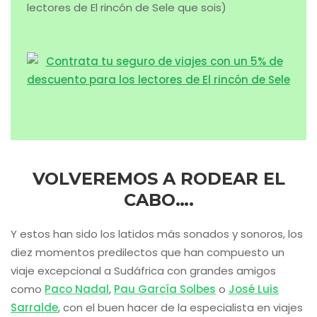
lectores de El rincón de Sele que sois)
VOLVEREMOS A RODEAR EL
CABO….
Y estos han sido los latidos más sonados y sonoros, los
diez momentos predilectos que han compuesto un
viaje excepcional a Sudáfrica con grandes amigos
como
Paco Nadal
,
Pau García Solbes
o
José Luis
Sarralde
, con el buen hacer de la especialista en viajes