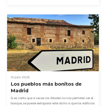
una manera estupenda de acariciar momentos felices a
través…
10 julio 2026
Los pueblos más bonitos de
Madrid
Si es cierto que a veces los árboles no nos permiten ver el
bosque, se puede extrapolar este dicho a que los edificios