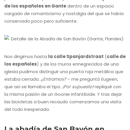
de los españoles en Gante
dentro de un espacio
cargado de romanticismo y nostalgia del que se había
conservado poco pero suficiente.
Nos dirigimos hasta
la calle Spanjardstraat
(
calle de
los españoles
) y de los muros ennegrecidos de una
iglesia pudimos distinguir una puerta roja metálica que
estaba cerrada.
¿Entramos?
– me preguntó Eugeen,
que así se llamaba el tipo.
¡Por supuesto!
repliqué con
la misma pasión de un Goonie infantiloide. Y tras dejar
las bicicletas a buen recaudo comenzamos una visita
del todo inesperada.
La abadía de San Bavón en