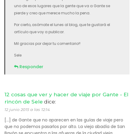
uno de esos lugares que la gente que va a Gante se
pierde y creo que merece mucho la pena.
Por cierto, asómate el lunes al blog, que te gustará el
artículo que voy a publicar.
Mil gracias por dejar tu comentario!!
Sele
Responder
12 cosas que ver y hacer de viaje por Gante - El
rincón de Sele
dice:
12 junio 2015 a las 12:14
[…] de Gante que no aparecen en las guías de viaje pero
que no podemos pasarlos por alto. La vieja abadía de San
Bavón se encuentra a las afueras de la ciudad vieja,