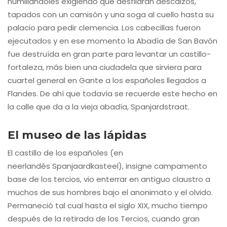
humillándoles exigiendo que desfilaran descalzos,
tapados con un camisón y una soga al cuello hasta su
palacio para pedir clemencia. Los cabecillas fueron
ejecutados y en ese momento la Abadía de San Bavón
fue destruída en gran parte para levantar un castillo-
fortaleza, más bien una ciudadela que sirviera para
cuartel general en Gante a los españoles llegados a
Flandes. De ahí que todavía se recuerde este hecho en
la calle que da a la vieja abadía, Spanjardstraat.
El museo de las lápidas
El castillo de los españoles (en
neerlandés Spanjaardkasteel), insigne campamento
base de los tercios, vio enterrar en antiguo claustro a
muchos de sus hombres bajo el anonimato y el olvido.
Permaneció tal cual hasta el siglo XIX, mucho tiempo
después de la retirada de los Tercios, cuando gran