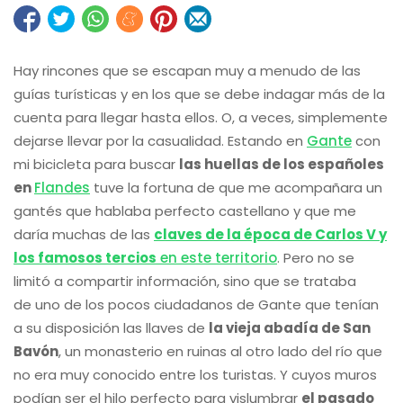
Hay rincones que se escapan muy a menudo de las
guías turísticas y en los que se debe indagar más de la
cuenta para llegar hasta ellos. O, a veces, simplemente
dejarse llevar por la casualidad. Estando en
Gante
con
mi bicicleta para buscar
las huellas de los españoles
en
Flandes
tuve la fortuna de que me acompañara un
gantés que hablaba perfecto castellano y que me
daría muchas de las
claves de la época de Carlos V y
los famosos tercios
en este territorio
. Pero no se
limitó a compartir información, sino que se trataba
de uno de los pocos ciudadanos de Gante que tenían
a su disposición las llaves de
la vieja abadía de San
Bavón
, un monasterio en ruinas al otro lado del río que
no era muy conocido entre los turistas. Y cuyos muros
podían ser el hilo perfecto para vislumbrar
el pasado