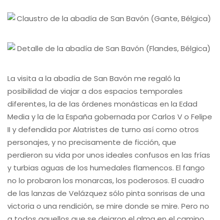
La visita a la abadía de San Bavón me regaló la
posibilidad de viajar a dos espacios temporales
diferentes, la de las órdenes monásticas en la Edad
Media y la de la España gobernada por Carlos V o Felipe
II y defendida por Alatristes de turno así como otros
personajes, y no precisamente de ficción, que
perdieron su vida por unos ideales confusos en las frías
y turbias aguas de los humedales flamencos. El fango
no lo probaron los monarcas, los poderosos. El cuadro
de las lanzas de Velázquez sólo pinta sonrisas de una
victoria o una rendición, se mire donde se mire. Pero no
a todos aquellos que se dejaron el alma en el camino