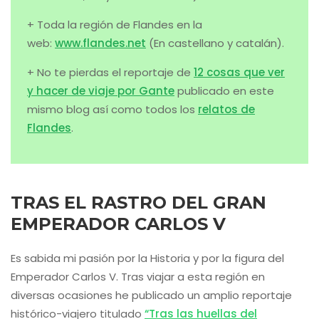
+ Toda la región de Flandes en la
web:
www.flandes.net
(En castellano y catalán).
+ No te pierdas el reportaje de
12 cosas que ver
y hacer de viaje por Gante
publicado en este
mismo blog así como todos los
relatos de
Flandes
.
TRAS EL RASTRO DEL GRAN
EMPERADOR CARLOS V
Es sabida mi pasión por la Historia y por la figura del
Emperador Carlos V. Tras viajar a esta región en
diversas ocasiones he publicado un amplio reportaje
histórico-viajero titulado
“Tras las huellas del