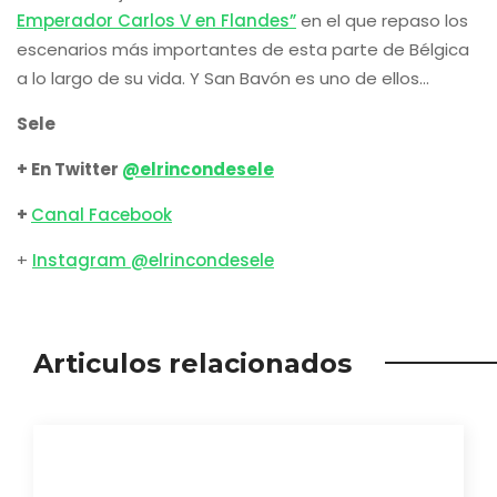
Emperador Carlos V en Flandes”
en el que repaso los
escenarios más importantes de esta parte de Bélgica
a lo largo de su vida. Y San Bavón es uno de ellos…
Sele
+ En Twitter
@elrincondesele
+
Canal Facebook
+
Instagram @elrincondesele
Articulos relacionados