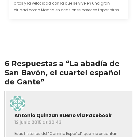
altos y la velocidad con la que se vive en una gran
ciudad como Madrid en ocasiones parecen tapar otros
lugares fantásticos. Rincones los cuales no se…
6 Respuestas a “La abadía de
San Bavón, el cuartel español
de Gante”
Antonio Quinzan Bueno via Facebook
12 junio 2015 at 20:43
Esas historias del “Camino Español” que me encantan