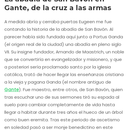
Gante, de la cruz a las armas
A medida abría y cerraba puertas Eugeen me fue
contando la historia de la abadía de San Bavón. Al
parecer había sido fundada aquí junto a Portus Ganda
(el origen real de la ciudad) una abadía en pleno siglo
VII. Su insigne fundador, Amando de Maastrich, un noble
que se convertiría en evangelizador y misionero, y que
a posteriori sería proclamado santo por la iglesia
católica, trató de hacer llegar las enseñanzas cristiana
a la vieja y pagana Ganda (el nombre antiguo de
Gante
). Fue maestro, entre otros, de San Bavón, quien
tras escuchar uno de sus sermones tiró su espada al
suelo para cambiar completamente de vida hasta
llegar a habitar durante tres años el hueco de un árbol
como buen eremita. Tras este periodo de ascetismo
en soledad pasó a ser monje benedictino en este