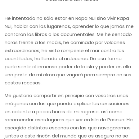
He intentado no sólo estar en Rapa Nui sino vivir Rapa
Nui, hablar con los lugareños, aprender lo que jamás me
contaron los libros o los documentales. Me he sentado
horas frente a los moáis, he caminado por volcanes
extraordinarios, he visto romperse el mar contra los
acantilados, he llorado atardeceres. De esa forma
pude sentir el inmenso poder de la isla y perder en ella
una parte de mi alma que vagará para siempre en sus
costas rocosas.
Me gustaría compartir en principio con vosotros unas
imágenes con las que puedo explicar las sensaciones
en caliente a pocas horas de mi regreso, así como
recomendar esos lugares que ver en Isla de Pascua. He
escogido distintas escenas con las que navegaremos
juntos a este rincón del mundo que os aseguro no se