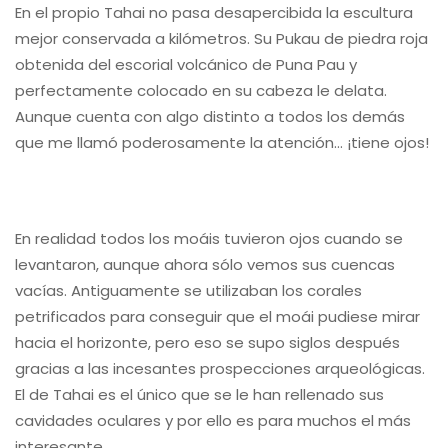
En el propio Tahai no pasa desapercibida la escultura
mejor conservada a kilómetros. Su Pukau de piedra roja
obtenida del escorial volcánico de Puna Pau y
perfectamente colocado en su cabeza le delata.
Aunque cuenta con algo distinto a todos los demás
que me llamó poderosamente la atención… ¡tiene ojos!
En realidad todos los moáis tuvieron ojos cuando se
levantaron, aunque ahora sólo vemos sus cuencas
vacías. Antiguamente se utilizaban los corales
petrificados para conseguir que el moái pudiese mirar
hacia el horizonte, pero eso se supo siglos después
gracias a las incesantes prospecciones arqueológicas.
El de Tahai es el único que se le han rellenado sus
cavidades oculares y por ello es para muchos el más
interesante.