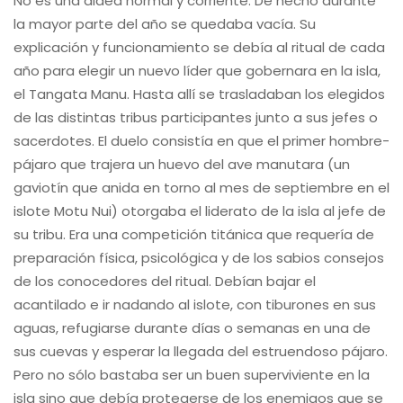
No es una aldea normal y corriente. De hecho durante
la mayor parte del año se quedaba vacía. Su
explicación y funcionamiento se debía al ritual de cada
año para elegir un nuevo líder que gobernara en la isla,
el Tangata Manu. Hasta allí se trasladaban los elegidos
de las distintas tribus participantes junto a sus jefes o
sacerdotes. El duelo consistía en que el primer hombre-
pájaro que trajera un huevo del ave manutara (un
gaviotín que anida en torno al mes de septiembre en el
islote Motu Nui) otorgaba el liderato de la isla al jefe de
su tribu. Era una competición titánica que requería de
preparación física, psicológica y de los sabios consejos
de los conocedores del ritual. Debían bajar el
acantilado e ir nadando al islote, con tiburones en sus
aguas, refugiarse durante días o semanas en una de
sus cuevas y esperar la llegada del estruendoso pájaro.
Pero no sólo bastaba ser un buen superviviente en la
isla sino que debía protegerse de los enemigos que se