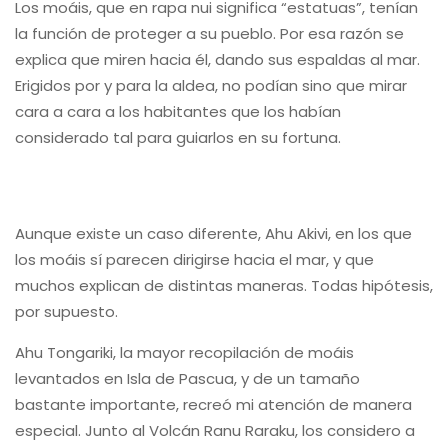
Los moáis, que en rapa nui significa “estatuas”, tenían
la función de proteger a su pueblo. Por esa razón se
explica que miren hacia él, dando sus espaldas al mar.
Erigidos por y para la aldea, no podían sino que mirar
cara a cara a los habitantes que los habían
considerado tal para guiarlos en su fortuna.
Aunque existe un caso diferente, Ahu Akivi, en los que
los moáis sí parecen dirigirse hacia el mar, y que
muchos explican de distintas maneras. Todas hipótesis,
por supuesto.
Ahu Tongariki, la mayor recopilación de moáis
levantados en Isla de Pascua, y de un tamaño
bastante importante, recreó mi atención de manera
especial. Junto al Volcán Ranu Raraku, los considero a