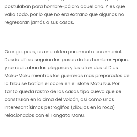
postulaban para hombre-pájaro aquel año. Y es que
valía todo, por lo que no era extraño que algunos no
regresaran jamás a sus casas.
Orongo, pues, es una aldea puramente ceremonial.
Desde allí se seguían los pasos de los hombres-pájaro
y se realizaban las plegarias y las ofrendas al Dios
Maku-Maku mientras los guerreros más preparados de
la tribu se batían el cobre en el islote Motu Nui. Por
tanto queda rastro de las casas tipo cueva que se
construían en la cima del volcán, así como unos
interesantísimos petroglifos (dibujos en la roca)
relacionados con el Tangata Manu.