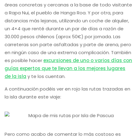
áreas concretas y cercanas a la base de todo visitante
a Rapa Nui, el pueblo de Hanga Roa. Y por otra, para
distancias más lejanas, utilizando un coche de alquiler,
un 4×4 que renté durante un par de días a razón de
30.000 pesos chilenos (aprox 50€) por jornada. Las
carreteras son parte asfaltadas y parte de arena, pero
en ningún caso de una extrema complicación. También
es posible hacer
excursiones de uno o varios días con
guías expertos que te llevan a los mejores lugares
de la isla
y te los cuentan.
A continuación podéis ver en rojo las rutas trazadas en
la isla durante este viaje:
Pero como acabo de comentar lo más costoso es