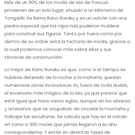
Más de un 90% de los moáis de Isla de Pascua
provienen de un solo lugar, situado a un kilómetro de
Tongariki. Se llama Rano Raraku y es un volcán con una
piedra especial que los rapa nuis pudieron moldear
para construir sus figuras. Tanto por fuera como por
dentro de su cráter está la factoría de moáis, gracias a
la cual podemos conocer más sobre ellos y sus
técnicas de construcción.
Lo mejor de Rano Raraku es que, como si el tiempo se
hubiese detenido de la noche a la mañana, quedan
numerosas obras inconclusas. Es, fuera de toda dudas,
el escenario más mágico de la isla, ya que parece que
esté igual que hace varios siglos, aunque sin los obreros
y artesanos que se ocupaban de cincelar la montaña y
trabajar las esculturas. Se calcula que hay en el volcán
en torno a 300 moáis que jamás llegaron a su ahu
correspondiente. Y están en distintas fases de