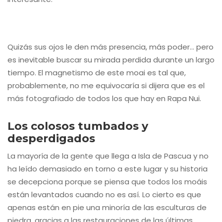
Quizás sus ojos le den más presencia, más poder… pero
es inevitable buscar su mirada perdida durante un largo
tiempo. El magnetismo de este moai es tal que,
probablemente, no me equivocaría si dijera que es el
más fotografiado de todos los que hay en Rapa Nui.
Los colosos tumbados y
desperdigados
La mayoría de la gente que llega a Isla de Pascua y no
ha leído demasiado en torno a este lugar y su historia
se decepciona porque se piensa que todos los moáis
están levantados cuando no es así. Lo cierto es que
apenas están en pie una minoría de las esculturas de
piedra, gracias a las restauraciones de las últimas