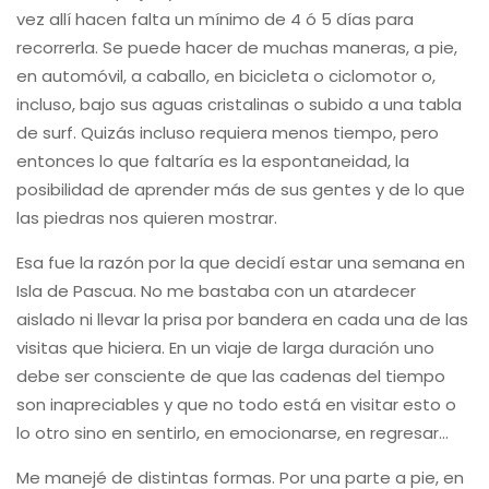
vez allí hacen falta un mínimo de 4 ó 5 días para
recorrerla. Se puede hacer de muchas maneras, a pie,
en automóvil, a caballo, en bicicleta o ciclomotor o,
incluso, bajo sus aguas cristalinas o subido a una tabla
de surf. Quizás incluso requiera menos tiempo, pero
entonces lo que faltaría es la espontaneidad, la
posibilidad de aprender más de sus gentes y de lo que
las piedras nos quieren mostrar.
Esa fue la razón por la que decidí estar una semana en
Isla de Pascua. No me bastaba con un atardecer
aislado ni llevar la prisa por bandera en cada una de las
visitas que hiciera. En un viaje de larga duración uno
debe ser consciente de que las cadenas del tiempo
son inapreciables y que no todo está en visitar esto o
lo otro sino en sentirlo, en emocionarse, en regresar…
Me manejé de distintas formas. Por una parte a pie, en