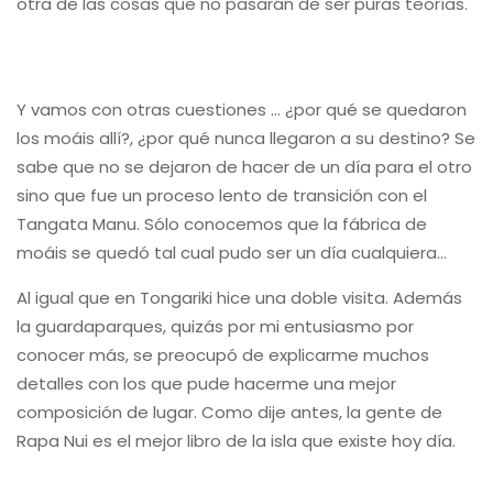
otra de las cosas que no pasarán de ser puras teorías.
Y vamos con otras cuestiones … ¿por qué se quedaron
los moáis allí?, ¿por qué nunca llegaron a su destino? Se
sabe que no se dejaron de hacer de un día para el otro
sino que fue un proceso lento de transición con el
Tangata Manu. Sólo conocemos que la fábrica de
moáis se quedó tal cual pudo ser un día cualquiera…
Al igual que en Tongariki hice una doble visita. Además
la guardaparques, quizás por mi entusiasmo por
conocer más, se preocupó de explicarme muchos
detalles con los que pude hacerme una mejor
composición de lugar. Como dije antes, la gente de
Rapa Nui es el mejor libro de la isla que existe hoy día.