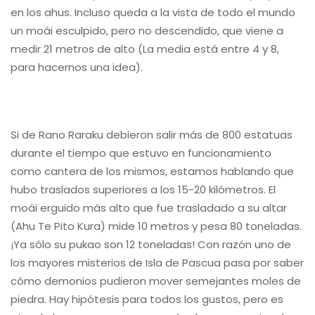
en los ahus. Incluso queda a la vista de todo el mundo
un moái esculpido, pero no descendido, que viene a
medir 21 metros de alto (La media está entre 4 y 8,
para hacernos una idea).
Si de Rano Raraku debieron salir más de 800 estatuas
durante el tiempo que estuvo en funcionamiento
como cantera de los mismos, estamos hablando que
hubo traslados superiores a los 15-20 kilómetros. El
moái erguido más alto que fue trasladado a su altar
(Ahu Te Pito Kura) mide 10 metros y pesa 80 toneladas.
¡Ya sólo su pukao son 12 toneladas! Con razón uno de
los mayores misterios de Isla de Pascua pasa por saber
cómo demonios pudieron mover semejantes moles de
piedra. Hay hipótesis para todos los gustos, pero es