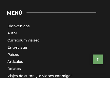
MENÚ
Bienvenidos
Autor
Curriculum viajero
Entrevistas
Países
Artículos
Relatos
Viajes de autor: ¿Te vienes conmigo?
El Galeón de Manila (Radio)
Contacto