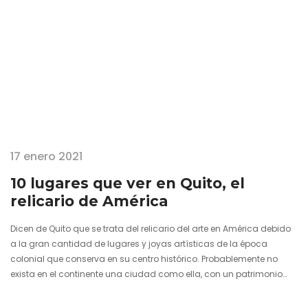
17 enero 2021
10 lugares que ver en Quito, el
relicario de América
Dicen de Quito que se trata del relicario del arte en América debido
a la gran cantidad de lugares y joyas artísticas de la época
colonial que conserva en su centro histórico. Probablemente no
exista en el continente una ciudad como ella, con un patrimonio
interminable que se advierte de manera constante en plazas,
calles, iglesias y museos. La capital de Ecuador, a muy pocos