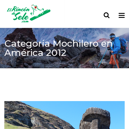
Categoría
Mochilero en
América 2012
Home
> América
Mochilero en América 2012