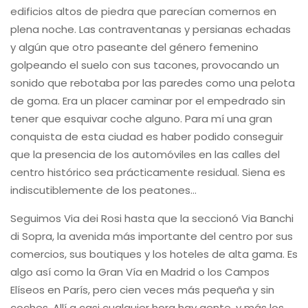
edificios altos de piedra que parecían comernos en
plena noche. Las contraventanas y persianas echadas
y algún que otro paseante del género femenino
golpeando el suelo con sus tacones, provocando un
sonido que rebotaba por las paredes como una pelota
de goma. Era un placer caminar por el empedrado sin
tener que esquivar coche alguno. Para mí una gran
conquista de esta ciudad es haber podido conseguir
que la presencia de los automóviles en las calles del
centro histórico sea prácticamente residual. Siena es
indiscutiblemente de los peatones…
Seguimos Via dei Rosi hasta que la seccionó Via Banchi
di Sopra, la avenida más importante del centro por sus
comercios, sus boutiques y los hoteles de alta gama. Es
algo así como la Gran Vía en Madrid o los Campos
Elíseos en París, pero cien veces más pequeña y sin
coches. Allí a casi cualquier hora hay gente, y más los