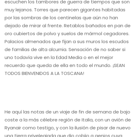
escuchen los tambores de guerra de tiempos que son
muy lejanos. Torres que parecen gigantes habitadas
por las sombras de los centinelas que aún no han
dejado de mirar al frente. Retablos bañados en pan de
oro cubiertos de polvo y suelos de mármol cegadores.
Palacios almenados que fijan a sus muros los escudos
de familias de alta alcurnia. Sensación de no saber si
uno todavía vive en la Edad Media o en el mejor
recuerdo que queda de ella en todo el mundo. ¡SEAN
TODOS BIENVENIDOS A LA TOSCANA!
He aquí las notas de un viaje de fin de semana de bajo
coste a la más célebre región de Italia, con un avión de
Ryanair como testigo, y con la ilusión de pisar de nuevo
una tierra privelegiada que dio cobijo a genios cuya