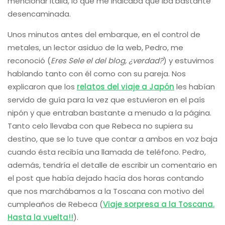
mencionar Italia, lo que me indicaba que iba bastante
desencaminada.
Unos minutos antes del embarque, en el control de
metales, un lector asiduo de la web, Pedro, me
reconoció (
Eres Sele el del blog, ¿verdad?
) y estuvimos
hablando tanto con él como con su pareja. Nos
explicaron que los
relatos del viaje a Japón
les habían
servido de guía para la vez que estuvieron en el país
nipón y que entraban bastante a menudo a la página.
Tanto celo llevaba con que Rebeca no supiera su
destino, que se lo tuve que contar a ambos en voz baja
cuando ésta recibía una llamada de teléfono. Pedro,
además, tendría el detalle de escribir un comentario en
el post que había dejado hacía dos horas contando
que nos marchábamos a la Toscana con motivo del
cumpleaños de Rebeca (
Viaje sorpresa a la Toscana.
Hasta la vuelta!!
).