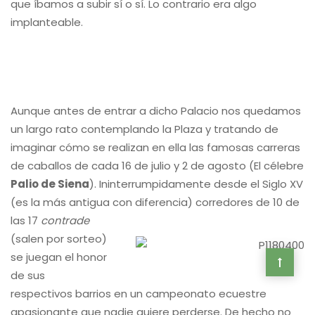
que íbamos a subir sí o sí. Lo contrario era algo
implanteable.
Aunque antes de entrar a dicho Palacio nos quedamos
un largo rato contemplando la Plaza y tratando de
imaginar cómo se realizan en ella las famosas carreras
de caballos de cada 16 de julio y 2 de agosto (El célebre
Palio de Siena
). Ininterrumpidamente desde el Siglo XV
(es la más antigua con diferencia) corredores de
10 de
las 17
contrade
(salen por sorteo)
se juegan el honor
de sus
respectivos barrios en un campeonato ecuestre
apasionante que nadie quiere perderse. De hecho no