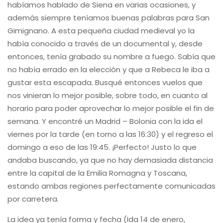
habíamos hablado de Siena en varias ocasiones, y
además siempre teníamos buenas palabras para San
Gimignano. A esta pequeña ciudad medieval yo la
había conocido a través de un documental y, desde
entonces, tenía grabado su nombre a fuego. Sabía que
no había errado en la elección y que a Rebeca le iba a
gustar esta escapada. Busqué entonces vuelos que
nos vinieran lo mejor posible, sobre todo, en cuanto al
horario para poder aprovechar lo mejor posible el fin de
semana. Y encontré un Madrid – Bolonia con la ida el
viernes por la tarde (en torno a las 16:30) y el regreso el
domingo a eso de las 19:45. ¡Perfecto! Justo lo que
andaba buscando, ya que no hay demasiada distancia
entre la capital de la Emilia Romagna y Toscana,
estando ambas regiones perfectamente comunicadas
por carretera.
La idea ya tenía forma y fecha (Ida 14 de enero,