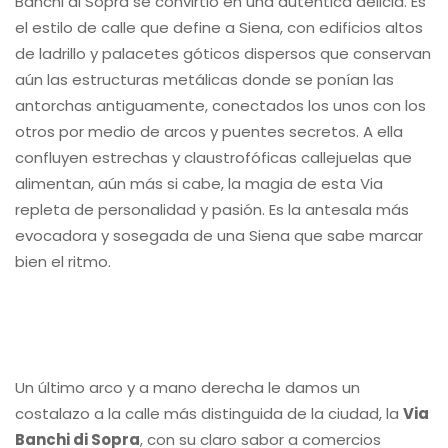
Banchi di Sopra se convirtió en una auténtica delicia. Es
el estilo de calle que define a Siena, con edificios altos
de ladrillo y palacetes góticos dispersos que conservan
aún las estructuras metálicas donde se ponían las
antorchas antiguamente, conectados los unos con los
otros por medio de arcos y puentes secretos. A ella
confluyen estrechas y claustrofóficas callejuelas que
alimentan, aún más si cabe, la magia de esta Via
repleta de personalidad y pasión. Es la antesala más
evocadora y sosegada de una Siena que sabe marcar
bien el ritmo.
Un último arco y a mano derecha le damos un
costalazo a la calle más distinguida de la ciudad, la
Via
Banchi di Sopra
, con su claro sabor a comercios