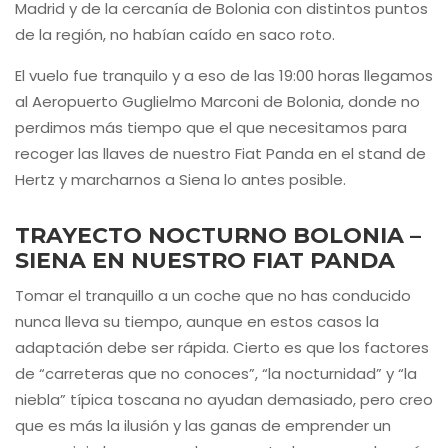
Madrid y de la cercanía de Bolonia con distintos puntos
de la región, no habían caído en saco roto.
El vuelo fue tranquilo y a eso de las 19:00 horas llegamos
al Aeropuerto Guglielmo Marconi de Bolonia, donde no
perdimos más tiempo que el que necesitamos para
recoger las llaves de nuestro Fiat Panda en el stand de
Hertz y marcharnos a Siena lo antes posible.
TRAYECTO NOCTURNO BOLONIA –
SIENA EN NUESTRO FIAT PANDA
Tomar el tranquillo a un coche que no has conducido
nunca lleva su tiempo, aunque en estos casos la
adaptación debe ser rápida. Cierto es que los factores
de “carreteras que no conoces”, “la nocturnidad” y “la
niebla” típica toscana no ayudan demasiado, pero creo
que es más la ilusión y las ganas de emprender un