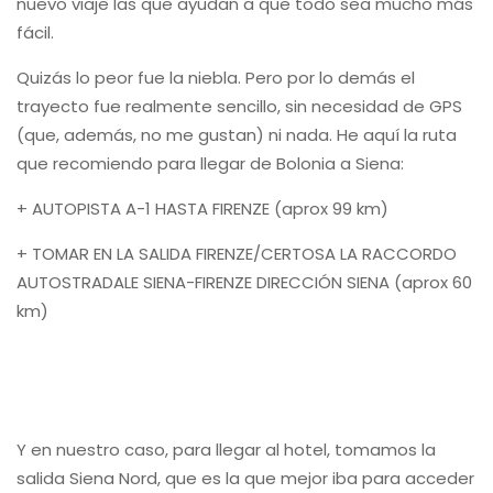
nuevo viaje las que ayudan a que todo sea mucho más
fácil.
Quizás lo peor fue la niebla. Pero por lo demás el
trayecto fue realmente sencillo, sin necesidad de GPS
(que, además, no me gustan) ni nada. He aquí la ruta
que recomiendo para llegar de Bolonia a Siena:
+ AUTOPISTA A-1 HASTA FIRENZE (aprox 99 km)
+ TOMAR EN LA SALIDA FIRENZE/CERTOSA LA RACCORDO
AUTOSTRADALE SIENA-FIRENZE DIRECCIÓN SIENA (aprox 60
km)
Y en nuestro caso, para llegar al hotel, tomamos la
salida Siena Nord, que es la que mejor iba para acceder