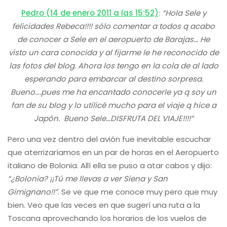
Pedro (14 de enero 2011 a las 15:52)
:
“Hola Sele y
felicidades Rebeca!!!! sólo comentar a todos q acabo
de conocer a Sele en el aeropuerto de Barajas… He
visto un cara conocida y al fijarme le he reconocido de
las fotos del blog. Ahora los tengo en la cola de al lado
esperando para embarcar al destino sorpresa.
Bueno….pues me ha encantado conocerle ya q soy un
fan de su blog y lo utilicé mucho para el viaje q hice a
Japón. Bueno Sele…DISFRUTA DEL VIAJE!!!!”
Pero una vez dentro del avión fue inevitable escuchar
que aterrizaríamos en un par de horas en el Aeropuerto
italiano de Bolonia. Allí ella se puso a atar cabos y dijo:
“¿Bolonia? ¡¡Tú me llevas a ver Siena y San
Gimignano!!”
. Se ve que me conoce muy pero que muy
bien. Veo que las veces en que sugerí una ruta a la
Toscana aprovechando los horarios de los vuelos de