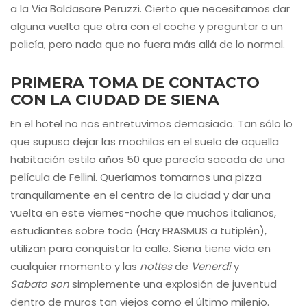
a la Via Baldasare Peruzzi. Cierto que necesitamos dar
alguna vuelta que otra con el coche y preguntar a un
policía, pero nada que no fuera más allá de lo normal.
PRIMERA TOMA DE CONTACTO
CON LA CIUDAD DE SIENA
En el hotel no nos entretuvimos demasiado. Tan sólo lo
que supuso dejar las mochilas en el suelo de aquella
habitación estilo años 50 que parecía sacada de una
película de Fellini. Queríamos tomarnos una pizza
tranquilamente en el centro de la ciudad y dar una
vuelta en este viernes-noche que muchos italianos,
estudiantes sobre todo (Hay ERASMUS a tutiplén),
utilizan para conquistar la calle. Siena tiene vida en
cualquier momento y las
nottes
de
Venerdi
y
Sabato son
simplemente una explosión de juventud
dentro de muros tan viejos como el último milenio.