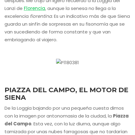
después. Me trajo un ligero recuerdo a la Loggia dei
Lanzi de
Florencia
, aunque la senesa no llega a la
excelencia
fiorentina
. Es un indicativo más de que Siena
guarda un sinfín de sorpresas en su fisonomía que se
van sucediendo de forma constante y que van
embriagando al viajero.
PIAZZA DEL CAMPO, EL MOTOR DE
SIENA
De la Loggia bajando por una pequeña cuesta dimos
con la imagen por antonomasia de la ciudad, la
Piazza
del Campo
. Esta vez, con la luz diurna, aunque algo
tamizada por unas nubes farragosas que no tardarían