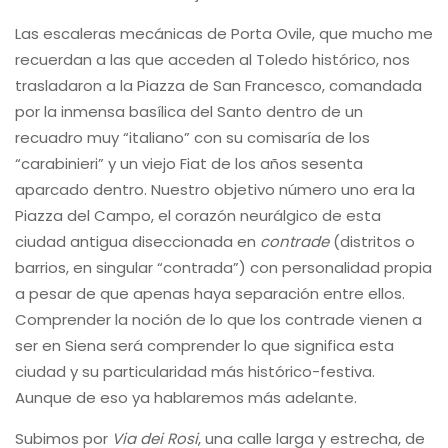
Las escaleras mecánicas de Porta Ovile, que mucho me
recuerdan a las que acceden al Toledo histórico, nos
trasladaron a la Piazza de San Francesco, comandada
por la inmensa basílica del Santo dentro de un
recuadro muy “italiano” con su comisaría de los
“carabinieri” y un viejo Fiat de los años sesenta
aparcado dentro. Nuestro objetivo número uno era la
Piazza del Campo, el corazón neurálgico de esta
ciudad antigua diseccionada en
contrade
(distritos o
barrios, en singular “contrada”) con personalidad propia
a pesar de que apenas haya separación entre ellos.
Comprender la noción de lo que los contrade vienen a
ser en Siena será comprender lo que significa esta
ciudad y su particularidad más histórico-festiva.
Aunque de eso ya hablaremos más adelante.
Subimos por
Via dei Rosi
, una calle larga y estrecha, de