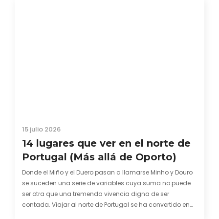
15 julio 2026
14 lugares que ver en el norte de
Portugal (Más allá de Oporto)
Donde el Miño y el Duero pasan a llamarse Minho y Douro
se suceden una serie de variables cuya suma no puede
ser otra que una tremenda vivencia digna de ser
contada. Viajar al norte de Portugal se ha convertido en
una manera estupenda de acariciar momentos felices a