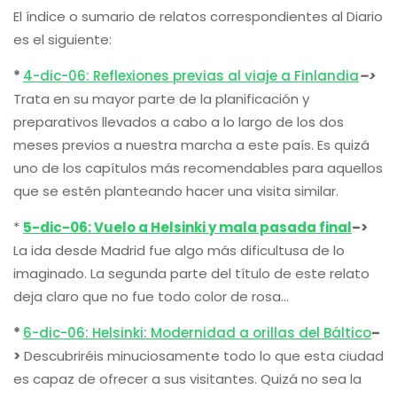
El índice o sumario de relatos correspondientes al Diario
es el siguiente:
*
4-dic-06: Reflexiones previas al viaje a Finlandia
–>
Trata en su mayor parte de la planificación y
preparativos llevados a cabo a lo largo de los dos
meses previos a nuestra marcha a este país. Es quizá
uno de los capítulos más recomendables para aquellos
que se estén planteando hacer una visita similar.
*
5-dic-06: Vuelo a Helsinki y mala pasada final
–>
La ida desde Madrid fue algo más dificultusa de lo
imaginado. La segunda parte del título de este relato
deja claro que no fue todo color de rosa…
*
6-dic-06: Helsinki: Modernidad a orillas del Báltico
–
>
Descubriréis minuciosamente todo lo que esta ciudad
es capaz de ofrecer a sus visitantes. Quizá no sea la