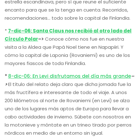
estrella escandinava, pero sí que reune el suficiente
encanto para que se la tenga en cuenta. Recorridos,
recomendaciones… todo sobre la capital de Finlandia.
*
7-dic-06: Santa Claus nos recibió al otro lado del
Círculo Polar
–>
Conoce cómo nos fue en nuestra
visita a la Aldea que Papá Noel tiene en Napapiiri. Y
cómo la capital de Laponia (Rovaniemi) es uno de los
mayores fiascos de toda Finlandia.
*
8-dic-06: En Levi disfrutamos del día más grande
–
>
El título del relato deja claro que dicha jornada fue la
más fructífera e interesante de todo el viaje. A unos
200 kilómetros al norte de Rovaniemi (en Levi) se alza
uno de los lugares más aptos de Europa para llevar a
cabo actividades de invierno. Súbete con nosotros en
la motonieve y móntate en un trineo tirado por perros
nórdicos en medio de un entorno sin igual.