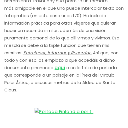
herramienta Travbuddy que permite un formato
más amigable en el que uno puede intercalar texto con
fotografías (en este caso unas 170). He incluido
información práctica para otros viajeros que quieran
hacer un recorrido similar, además de una visión
puramente personal de lo que allí vimos y vivimos. Esa
mezcla se debe a la triple función que tienen mis
escritos:
Entretener, Informar y Recordar
.
Así que, con
todo y con eso, os emplazo a que accedáis a dicho
documento pinchando
aquí
o en la foto de portada
que corresponde a un paisaje en la línea del Círculo
Polar Ártico, a escasos metros de la Aldea de Santa
Claus.