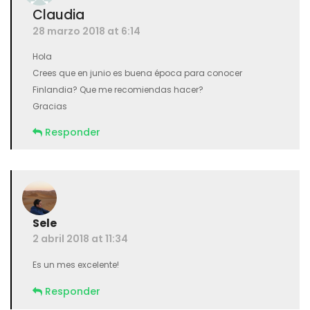
Claudia
28 marzo 2018 at 6:14
Hola
Crees que en junio es buena época para conocer
Finlandia? Que me recomiendas hacer?
Gracias
Responder
Sele
2 abril 2018 at 11:34
Es un mes excelente!
Responder