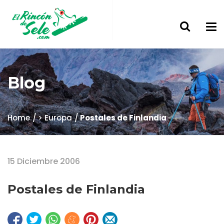
Blog
Home
> Europa
Postales de Finlandia
15 Diciembre 2006
Postales de Finlandia