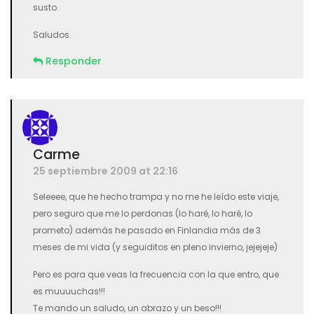
susto.
Saludos.
Responder
Carme
25 septiembre 2009 at 22:16
Seleeee, que he hecho trampa y no me he leído este viaje,
pero seguro que me lo perdonas (lo haré, lo haré, lo
prometo) además he pasado en Finlandia más de 3
meses de mi vida (y seguiditos en pleno invierno, jejejeje)
Pero es para que veas la frecuencia con la que entro, que
es muuuuchas!!!
Te mando un saludo, un abrazo y un beso!!!