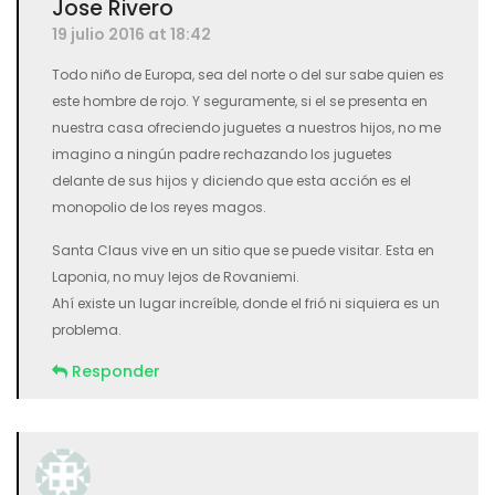
Jose Rivero
19 julio 2016 at 18:42
Todo niño de Europa, sea del norte o del sur sabe quien es
este hombre de rojo. Y seguramente, si el se presenta en
nuestra casa ofreciendo juguetes a nuestros hijos, no me
imagino a ningún padre rechazando los juguetes
delante de sus hijos y diciendo que esta acción es el
monopolio de los reyes magos.
Santa Claus vive en un sitio que se puede visitar. Esta en
Laponia, no muy lejos de Rovaniemi.
Ahí existe un lugar increíble, donde el frió ni siquiera es un
problema.
Responder