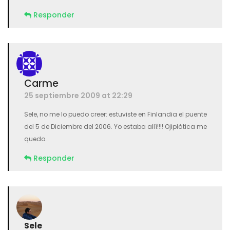
Responder
Carme
25 septiembre 2009 at 22:29
Sele, no me lo puedo creer: estuviste en Finlandia el puente
del 5 de Diciembre del 2006. Yo estaba allí!!!! Ojiplática me
quedo…
Responder
Sele