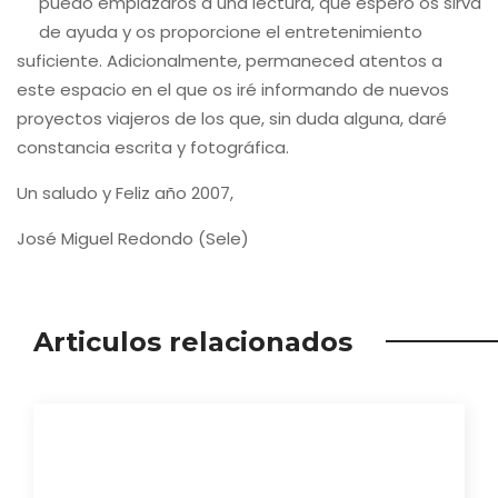
puedo emplazaros a una lectura, que espero os sirva
de ayuda y os proporcione el entretenimiento
suficiente. Adicionalmente, permaneced atentos a
este espacio en el que os iré informando de nuevos
proyectos viajeros de los que, sin duda alguna, daré
constancia escrita y fotográfica.
Un saludo y Feliz año 2007,
José Miguel Redondo (Sele)
Articulos relacionados