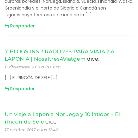
auroras boreales. Noruega, Islandia, Suecia, Finlandia, Alaska,
Groenlandia y el norte de Siberia o Canadá son
lugares cuyo territorio se mece en la […]
Responder
7 BLOGS INSPIRADORES PARA VIAJAR A
LAPONIA | Nosaltres4Viatgem
dice:
11 diciembre 2016 a las 19:15
[…] EL RINCÓN DE SELE […]
Responder
Un viaje a Laponia Noruega y 10 latidos - El
rincón de Sele
dice:
17 octubre 2017 a las 12:40