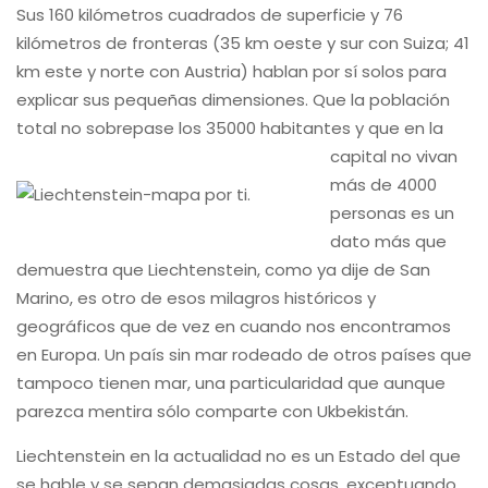
Sus 160 kilómetros cuadrados de superficie y 76
kilómetros de fronteras (35 km oeste y sur con Suiza; 41
km este y norte con Austria) hablan por sí solos para
explicar sus pequeñas dimensiones. Que la población
total no sobrepase
los 35000 habitantes y que en la
capital no vivan
más de 4000
personas es un
dato más que
demuestra que Liechtenstein, como ya dije de San
Marino, es otro de esos milagros históricos y
geográficos que de vez en cuando nos encontramos
en Europa. Un país sin mar rodeado de otros países que
tampoco tienen mar, una particularidad que aunque
parezca mentira sólo comparte con Ukbekistán.
Liechtenstein en la actualidad no es un Estado del que
se hable y se sepan demasiadas cosas, exceptuando