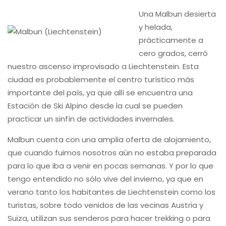
Una Malbun desierta
y helada,
prácticamente a
cero grados, cerró
nuestro ascenso improvisado a Liechtenstein. Esta
ciudad es probablemente el centro turístico más
importante del país, ya que allí se encuentra una
Estación de Ski Alpino desde la cual se pueden
practicar un sinfín de actividades invernales.
Malbun cuenta con una amplia oferta de alojamiento,
que cuando fuimos nosotros aún no estaba preparada
para lo que iba a venir en pocas semanas. Y por lo que
tengo entendido no sólo vive del invierno, ya que en
verano tanto los habitantes de Liechtenstein como los
turistas, sobre todo venidos de las vecinas Austria y
Suiza, utilizan sus senderos para hacer trekking o para