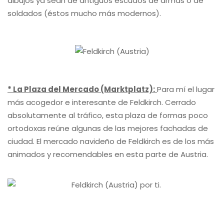
dibujos ya sean de antiguos escudos de armas o de
soldados (éstos mucho más modernos).
* La Plaza del Mercado (Marktplatz):
Para mí el lugar
más acogedor e interesante de Feldkirch. Cerrado
absolutamente al tráfico, esta plaza de formas poco
ortodoxas reúne algunas de las mejores fachadas de
ciudad. El mercado navideño de Feldkirch es de los más
animados y recomendables en esta parte de Austria.