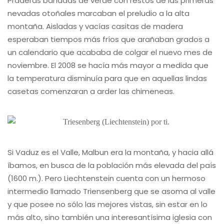
Praderas bañadas de verde con restos de las primeras
nevadas otoñales marcaban el preludio a la alta
montaña. Aisladas y vacías casitas de madera
esperaban tiempos más fríos que arañaban grados a
un calendario que acababa de colgar el nuevo mes de
noviembre. El 2008 se hacía más mayor a medida que
la temperatura disminuía para que en aquellas lindas
casetas comenzaran a arder las chimeneas.
Si Vaduz es el Valle, Malbun era la montaña, y hacia allá
íbamos, en busca de la población más elevada del país
(1600 m.). Pero Liechtenstein cuenta con un hermoso
intermedio llamado Triensenberg que se asoma al valle
y que posee no sólo las mejores vistas, sin estar en lo
más alto, sino también una interesantísima iglesia con