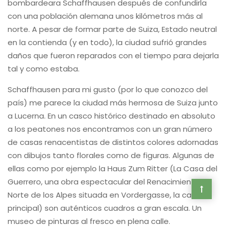
bombardeara Schaffhausen después de confundirla
con una población alemana unos kilómetros más al
norte. A pesar de formar parte de Suiza, Estado neutral
en la contienda (y en todo), la ciudad sufrió grandes
daños que fueron reparados con el tiempo para dejarla
tal y como estaba.
Schaffhausen para mi gusto (por lo que conozco del
país) me parece la ciudad más hermosa de Suiza junto
a Lucerna. En un casco histórico destinado en absoluto
a los peatones nos encontramos con un gran número
de casas renacentistas de distintos colores adornadas
con dibujos tanto florales como de figuras. Algunas de
ellas como por ejemplo la Haus Zum Ritter (La Casa del
Guerrero, una obra espectacular del Renacimiento al
Norte de los Alpes situada en Vordergasse, la calle
principal) son auténticos cuadros a gran escala. Un
museo de pinturas al fresco en plena calle.