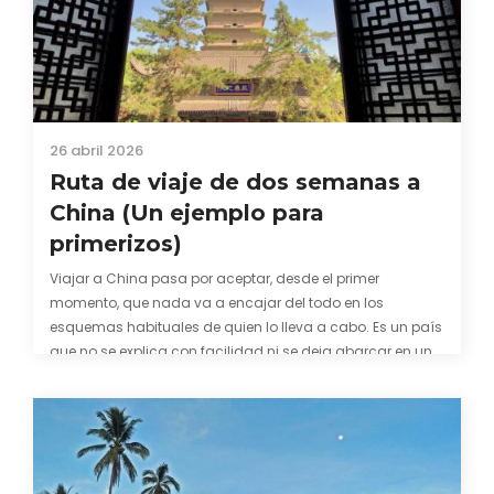
26 abril 2026
Ruta de viaje de dos semanas a
China (Un ejemplo para
primerizos)
Viajar a China pasa por aceptar, desde el primer
momento, que nada va a encajar del todo en los
esquemas habituales de quien lo lleva a cabo. Es un país
que no se explica con facilidad ni se deja abarcar en una
sola visita: abruma por su escala, desconcierta por…