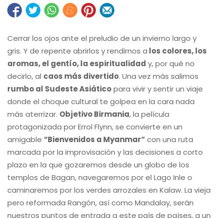
Cerrar los ojos ante el preludio de un invierno largo y
gris. Y de repente abrirlos y rendirnos a
los colores, los
aromas, el gentío, la espiritualidad
y, por qué no
decirlo, al
caos más divertido
. Una vez más salimos
rumbo al Sudeste Asiático
para vivir y sentir un viaje
donde el choque cultural te golpea en la cara nada
más aterrizar.
Objetivo Birmania
, la película
protagonizada por Errol Flynn, se convierte en un
amigable
“Bienvenidos a Myanmar”
con una ruta
marcada por la improvisación y las decisiones a corto
plazo en la que gozaremos desde un globo de los
templos de Bagan, navegaremos por el Lago Inle o
caminaremos por los verdes arrozales en Kalaw. La vieja
pero reformada Rangón, así como Mandalay, serán
nuestros puntos de entrada a este país de países, a un