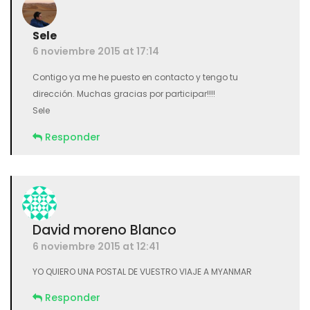
Sele
6 noviembre 2015 at 17:14
Contigo ya me he puesto en contacto y tengo tu
dirección. Muchas gracias por participar!!!!
Sele
Responder
David moreno Blanco
6 noviembre 2015 at 12:41
YO QUIERO UNA POSTAL DE VUESTRO VIAJE A MYANMAR
Responder