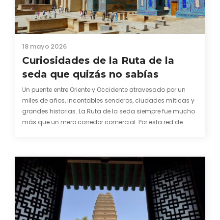
18 mayo 2026
Curiosidades de la Ruta de la
seda que quizás no sabías
Un puente entre Oriente y Occidente atravesado por un
miles de años, incontables senderos, ciudades míticas y
grandes historias. La Ruta de la seda siempre fue mucho
más que un mero corredor comercial. Por esta red de
caminos, los mercaderes no sólo portaban sedas,
lacados, porcelana, piedras preciosas o especias.…