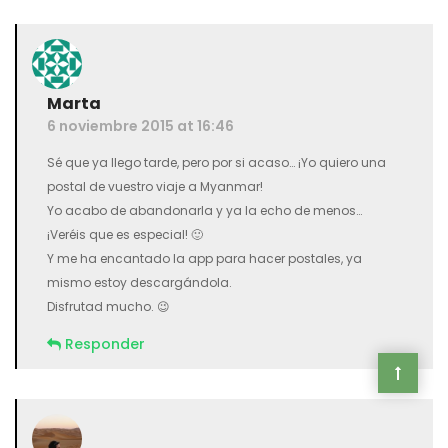
Marta
6 noviembre 2015 at 16:46
Sé que ya llego tarde, pero por si acaso… ¡Yo quiero una
postal de vuestro viaje a Myanmar!
Yo acabo de abandonarla y ya la echo de menos…
¡Veréis que es especial! 🙂
Y me ha encantado la app para hacer postales, ya
mismo estoy descargándola.
Disfrutad mucho. 😉
Responder