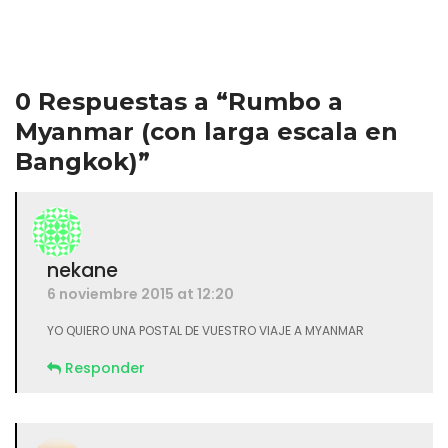
0 Respuestas a “Rumbo a
Myanmar (con larga escala en
Bangkok)”
nekane
6 noviembre 2015 at 12:20
YO QUIERO UNA POSTAL DE VUESTRO VIAJE A MYANMAR
Responder