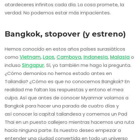
atardeceres infinitos cada día. La cosa promete, la
verdad. No podemos estar más impacientes.
Bangkok, stopover (y estreno)
Hemos conocido en estos años países surasiáticos
como
Vietnam
,
Laos
,
Camboya
,
Indonesia
,
Malasia
o
incluso
Singapur
. Sí, yo también me hago la pregunta.
¿Cómo demonios no hemos estado antes en
Tailandia? ¿Cómo es que no conocemos Bangkok? En
realidad me faltan las respuestas y entono el mea
culpa. Así que antes de conocer Myanmar volamos a
Bangkok para hacer una parada de cuatro días y
así conocer la capital tailandesa y comernos un Pad
Thai en un puesto callejero mientras hacemos una ruta
hacia ninguna parte. Es nuestro deseo empezar a
entender una ciudad convertida en todo un universo