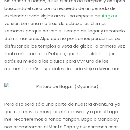
Me refiero a Bagan, a sus cientos de templos y estupas
buscando el cielo como recuerdo de un período de
esplendor vivido siglos atrás. Esa especie de
Angkor
versión birmana me trae de cabeza las últimas
semanas porque no veo el tiempo de llegar y recorrerlo
de mil maneras. Algo que no pensamos perdernos es
disfrutar de los templos a vista de globo, la primera vez
tanto mía como de Rebeca, que ha decidido dejar
atrás su miedo a las alturas para vivir uno de los
momentos más especiales de todo viaje a Myanmar.
Pero eso será sólo una parte de nuestra aventura, ya
que nos moveremos por el río Irrawady o por el Lago
Inle, recorreremos a fondo Yangón, Bago o Mandalay,
nos asomaremos al Monte Popa y buscaremos esos