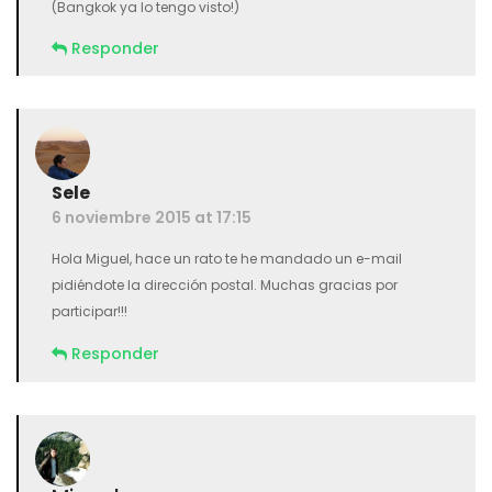
(Bangkok ya lo tengo visto!)
Responder
Sele
6 noviembre 2015 at 17:15
Hola Miguel, hace un rato te he mandado un e-mail
pidiéndote la dirección postal. Muchas gracias por
participar!!!
Responder