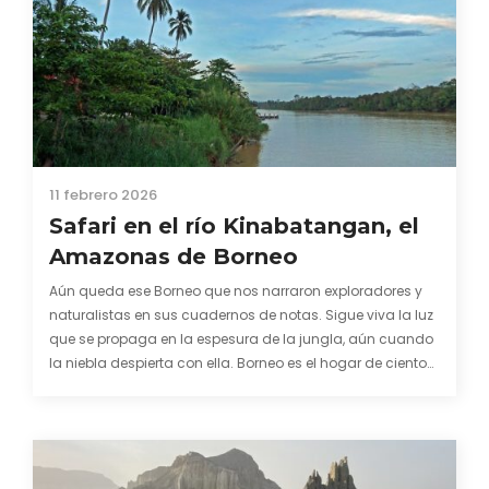
11 febrero 2026
Safari en el río Kinabatangan, el
Amazonas de Borneo
Aún queda ese Borneo que nos narraron exploradores y
naturalistas en sus cuadernos de notas. Sigue viva la luz
que se propaga en la espesura de la jungla, aún cuando
la niebla despierta con ella. Borneo es el hogar de cientos
de mamíferos, aves y reptiles, algunos de los cuales…