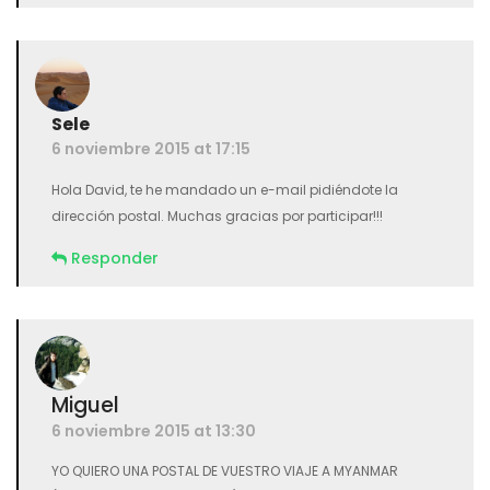
Sele
6 noviembre 2015 at 17:15
Hola David, te he mandado un e-mail pidiéndote la
dirección postal. Muchas gracias por participar!!!
Responder
Miguel
6 noviembre 2015 at 13:30
YO QUIERO UNA POSTAL DE VUESTRO VIAJE A MYANMAR