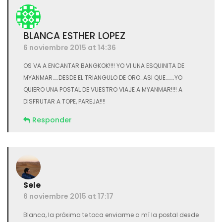
BLANCA ESTHER LOPEZ
6 noviembre 2015 at 14:36
OS VA A ENCANTAR BANGKOK!!!! YO VI UNA ESQUINITA DE
MYANMAR…..DESDE EL TRIANGULO DE ORO…ASI QUE……..YO
QUIERO UNA POSTAL DE VUESTRO VIAJE A MYANMAR!!!! A
DISFRUTAR A TOPE, PAREJA!!!!
Responder
Sele
6 noviembre 2015 at 17:17
Blanca, la próxima te toca enviarme a mí la postal desde