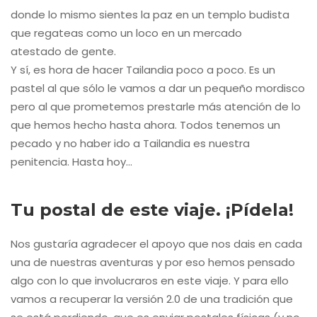
donde lo mismo sientes la paz en un templo budista
que regateas como un loco en un mercado
atestado de gente.
Y sí, es hora de hacer Tailandia poco a poco. Es un
pastel al que sólo le vamos a dar un pequeño mordisco
pero al que prometemos prestarle más atención de lo
que hemos hecho hasta ahora. Todos tenemos un
pecado y no haber ido a Tailandia es nuestra
penitencia. Hasta hoy…
Tu postal de este viaje. ¡Pídela!
Nos gustaría agradecer el apoyo que nos dais en cada
una de nuestras aventuras y por eso hemos pensado
algo con lo que involucraros en este viaje. Y para ello
vamos a recuperar la versión 2.0 de una tradición que