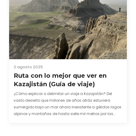
2 agosto 2025
Ruta con lo mejor que ver en
Kazajistán (Guía de viaje)
¿Cómo explicar o delimitar un viaje a Kazajistán? Del
vasto desierto que millones de años atrás estuviera
sumergido bajo un mar ahora inexistente a gélidos lagos
alpinos y montañas de hasta siete mil metros por las
cuales todavía pulula el fantasmagórico leopardo de las
nieves. De la llanura infinita donde…