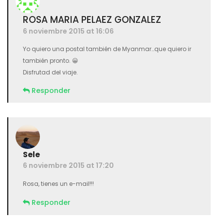
ROSA MARIA PELAEZ GONZALEZ
6 noviembre 2015 at 16:06
Yo quiero una postal también de Myanmar…que quiero ir
también pronto. 😀
Disfrutad del viaje.
Responder
Sele
6 noviembre 2015 at 17:20
Rosa, tienes un e-mail!!!
Responder