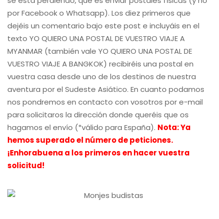
se está perdiendo, que es enviar postales físicas (y no
por Facebook o Whatsapp). Los diez primeros que
dejéis un comentario bajo este post e incluyáis en el
texto YO QUIERO UNA POSTAL DE VUESTRO VIAJE A
MYANMAR (también vale YO QUIERO UNA POSTAL DE
VUESTRO VIAJE A BANGKOK) recibiréis una postal en
vuestra casa desde uno de los destinos de nuestra
aventura por el Sudeste Asiático. En cuanto podamos
nos pondremos en contacto con vosotros por e-mail
para solicitaros la dirección donde queréis que os
hagamos el envío (*válido para España).
Nota: Ya
hemos superado el número de peticiones.
¡Enhorabuena a los primeros en hacer vuestra
solicitud!