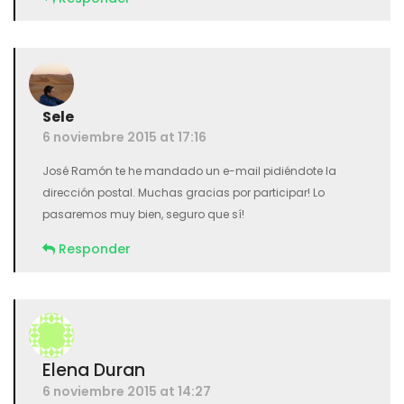
Sele
6 noviembre 2015 at 17:16
José Ramón te he mandado un e-mail pidiéndote la
dirección postal. Muchas gracias por participar! Lo
pasaremos muy bien, seguro que sí!
Responder
Elena Duran
6 noviembre 2015 at 14:27