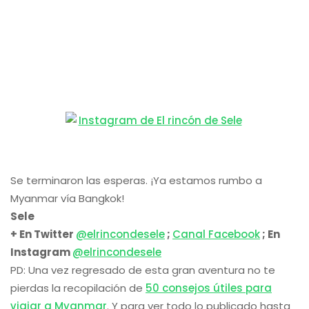
Se terminaron las esperas. ¡Ya estamos rumbo a
Myanmar vía Bangkok!
Sele
+ En Twitter
@elrincondesele
;
Canal Facebook
;
En
Instagram
@elrincondesele
PD: Una vez regresado de esta gran aventura no te
pierdas la recopilación de
50 consejos útiles para
viajar a Myanmar
. Y para ver todo lo publicado hasta