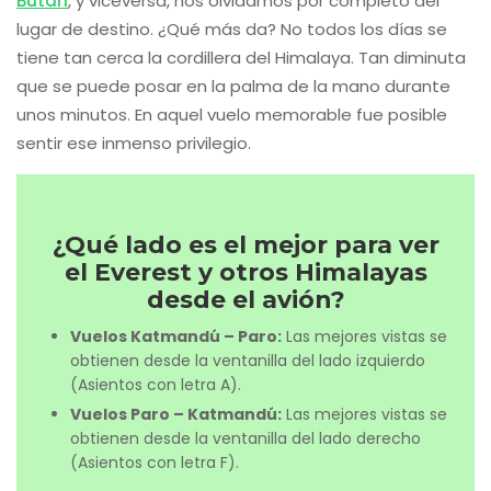
Bután
, y viceversa, nos olvidamos por completo del
lugar de destino. ¿Qué más da? No todos los días se
tiene tan cerca la cordillera del Himalaya. Tan diminuta
que se puede posar en la palma de la mano durante
unos minutos. En aquel vuelo memorable fue posible
sentir ese inmenso privilegio.
¿Qué lado es el mejor para ver
el Everest y otros Himalayas
desde el avión?
Vuelos Katmandú – Paro:
Las mejores vistas se
obtienen desde la ventanilla del lado izquierdo
(Asientos con letra A).
Vuelos Paro – Katmandú:
Las mejores vistas se
obtienen desde la ventanilla del lado derecho
(Asientos con letra F).