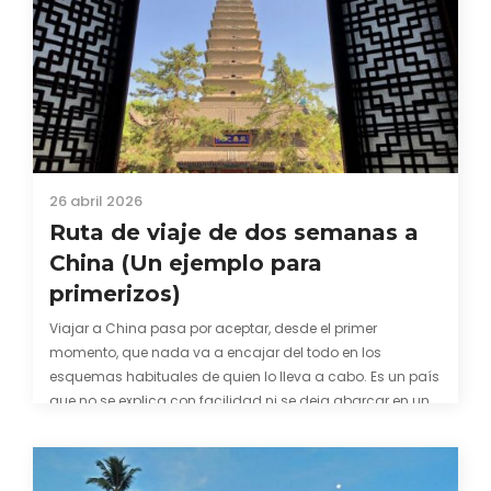
26 abril 2026
Ruta de viaje de dos semanas a
China (Un ejemplo para
primerizos)
Viajar a China pasa por aceptar, desde el primer
momento, que nada va a encajar del todo en los
esquemas habituales de quien lo lleva a cabo. Es un país
que no se explica con facilidad ni se deja abarcar en una
sola visita: abruma por su escala, desconcierta por…