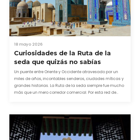
18 mayo 2026
Curiosidades de la Ruta de la
seda que quizás no sabías
Un puente entre Oriente y Occidente atravesado por un
miles de años, incontables senderos, ciudades míticas y
grandes historias. La Ruta de la seda siempre fue mucho
más que un mero corredor comercial. Por esta red de
caminos, los mercaderes no sólo portaban sedas,
lacados, porcelana, piedras preciosas o especias.…