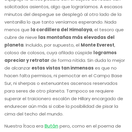
solicitados asientos, algo que lograríamos. A escasos
minutos del despegue se desplegó al otro lado de la
ventanilla lo que tanto veníamos esperando. Nada
menos que
la cordillera del Himalaya
, el tesoro que
cubre de nieve
las montañas más elevadas del
planeta
. Incluido, por supuesto, el
Monte Everest
,
coloso de colosos, cuya afilada cúspide
logramos
apreciar y retratar
de forma nítida. Sin duda lo mejor
de alcanzar
estas vistas tan inmensas
es que no
hacen falta permisos, ni pernoctar en el Campo Base
Sur, ni sherpas o extenuantes ascensos reservados
para seres de otro planeta. Tampoco se requiere
superar el traicionero escalón de Hillary encargado de
endurecer aún más si cabe la posibilidad de pisar la
cima del techo del mundo.
Nuestra Ítaca era
Bután
pero, como en el poema de