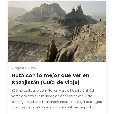
2 agosto 2025
Ruta con lo mejor que ver en
Kazajistán (Guía de viaje)
¿Cómo explicar o delimitar un viaje a Kazajistán? Del
vasto desierto que millones de años atrás estuviera
sumergido bajo un mar ahora inexistente a gélidos lagos
alpinos y montañas de hasta siete mil metros por las
cuales todavía pulula el fantasmagórico leopardo de las