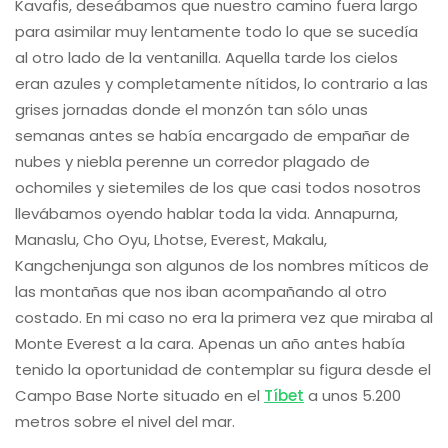
Kavafis, deseábamos que nuestro camino fuera largo
para asimilar muy lentamente todo lo que se sucedía
al otro lado de la ventanilla. Aquella tarde los cielos
eran azules y completamente nítidos, lo contrario a las
grises jornadas donde el monzón tan sólo unas
semanas antes se había encargado de empañar de
nubes y niebla perenne un corredor plagado de
ochomiles y sietemiles de los que casi todos nosotros
llevábamos oyendo hablar toda la vida. Annapurna,
Manaslu, Cho Oyu, Lhotse, Everest, Makalu,
Kangchenjunga son algunos de los nombres míticos de
las montañas que nos iban acompañando al otro
costado. En mi caso no era la primera vez que miraba al
Monte Everest a la cara. Apenas un año antes había
tenido la oportunidad de contemplar su figura desde el
Campo Base Norte situado en el
Tíbet
a unos 5.200
metros sobre el nivel del mar.