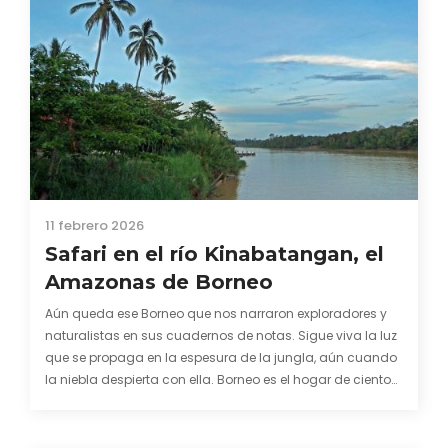
11 febrero 2026
Safari en el río Kinabatangan, el
Amazonas de Borneo
Aún queda ese Borneo que nos narraron exploradores y
naturalistas en sus cuadernos de notas. Sigue viva la luz
que se propaga en la espesura de la jungla, aún cuando
la niebla despierta con ella. Borneo es el hogar de cientos
de mamíferos, aves y reptiles, algunos de los cuales…