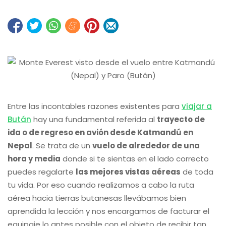
Entre las incontables razones existentes para
viajar a
Bután
hay una fundamental referida al
trayecto de
ida o de regreso en avión desde Katmandú en
Nepal
. Se trata de un
vuelo de alrededor de una
hora y media
donde si te sientas en el lado correcto
puedes regalarte
las mejores vistas aéreas
de toda
tu vida. Por eso cuando realizamos a cabo la ruta
aérea hacia tierras butanesas llevábamos bien
aprendida la lección y nos encargamos de facturar el
equipaje lo antes posible con el objeto de recibir tan