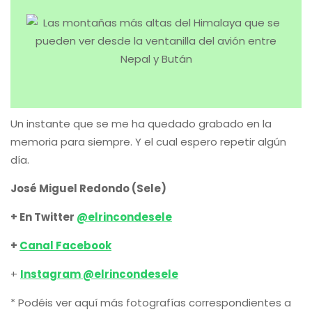
Un instante que se me ha quedado grabado en la
memoria para siempre. Y el cual espero repetir algún
día.
José Miguel Redondo (Sele)
+ En Twitter
@elrincondesele
+
Canal Facebook
+
Instagram @elrincondesele
* Podéis ver aquí más fotografías correspondientes a