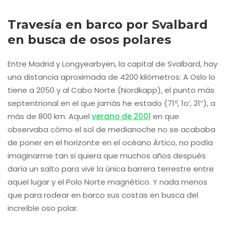
Travesía en barco por Svalbard
en busca de osos polares
Entre Madrid y Longyearbyen, la capital de Svalbard, hay
una distancia aproximada de 4200 kilómetros. A Oslo lo
tiene a 2050 y al Cabo Norte (Nordkapp), el punto más
septentrional en el que jamás he estado (71º, 1o’, 21”), a
más de 800 km. Aquel
verano de 2001
en que
observaba cómo el sol de medianoche no se acababa
de poner en el horizonte en el océano Ártico, no podía
imaginarme tan si quiera que muchos años después
daría un salto para vivir la única barrera terrestre entre
aquel lugar y el Polo Norte magnético. Y nada menos
que para rodear en barco sus costas en busca del
increíble oso polar.