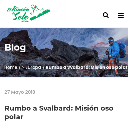
Blog
Home
> Europa
Rumbo a Svalbard: Misión oso polar
27 Mayo 2018
Rumbo a Svalbard: Misión oso
polar