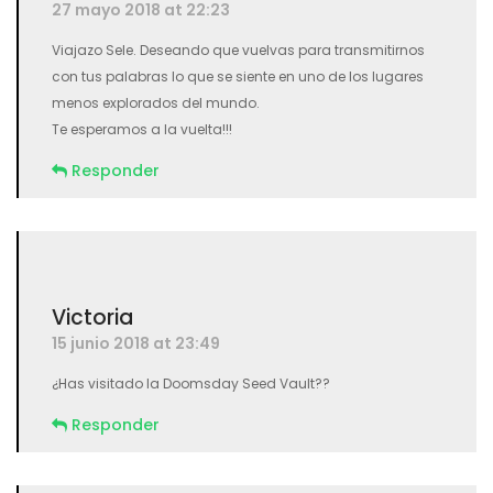
Deja un comentario
Guarda mi nombre, correo electrónico y web en
este navegador para la próxima vez que comente.