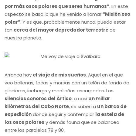
por más osos polares que seres humanos”
. En este
aspecto se basa lo que he venido a llamar
“Misión oso
polar”
. Y es que, probablemente nunca, pueda estar
tan
cerca del mayor depredador terrestre
de
nuestro planeta.
Arranca hoy
el viaje de mis sueños
. Aquel en el que
veo ballenas, focas y morsas con un telón de fondo de
glaciares, icebergs y montañas escarpadas. Los
silencios sonoros del Ártico
, a casi
un millar
kilómetros del Cabo Norte
, se suben a
un barco de
expedición
donde seguir y contemplar
la estela de
los osos polares
y demás fauna que se balancea
entre los paralelos 78 y 80.