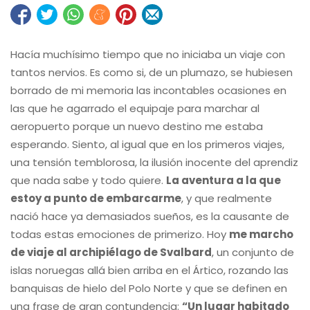
Hacía muchísimo tiempo que no iniciaba un viaje con
tantos nervios. Es como si, de un plumazo, se hubiesen
borrado de mi memoria las incontables ocasiones en
las que he agarrado el equipaje para marchar al
aeropuerto porque un nuevo destino me estaba
esperando. Siento, al igual que en los primeros viajes,
una tensión temblorosa, la ilusión inocente del aprendiz
que nada sabe y todo quiere.
La aventura a la que
estoy a punto de embarcarme
, y que realmente
nació hace ya demasiados sueños, es la causante de
todas estas emociones de primerizo. Hoy
me marcho
de viaje al archipiélago de Svalbard
, un conjunto de
islas noruegas allá bien arriba en el Ártico, rozando las
banquisas de hielo del Polo Norte y que se definen en
una frase de gran contundencia:
“Un lugar habitado