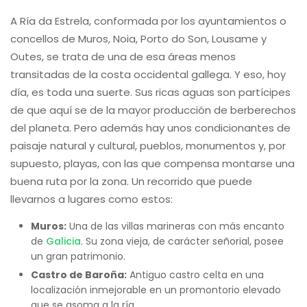
A Ría da Estrela, conformada por los ayuntamientos o
concellos de Muros, Noia, Porto do Son, Lousame y
Outes, se trata de una de esa áreas menos
transitadas de la costa occidental gallega. Y eso, hoy
día, es toda una suerte. Sus ricas aguas son partícipes
de que aquí se de la mayor producción de berberechos
del planeta. Pero además hay unos condicionantes de
paisaje natural y cultural, pueblos, monumentos y, por
supuesto, playas, con las que compensa montarse una
buena ruta por la zona. Un recorrido que puede
llevarnos a lugares como estos:
Muros:
Una de las villas marineras con más encanto
de
Galicia
. Su zona vieja, de carácter señorial, posee
un gran patrimonio.
Castro de Baroña:
Antiguo castro celta en una
localización inmejorable en un promontorio elevado
que se asoma a la ría.