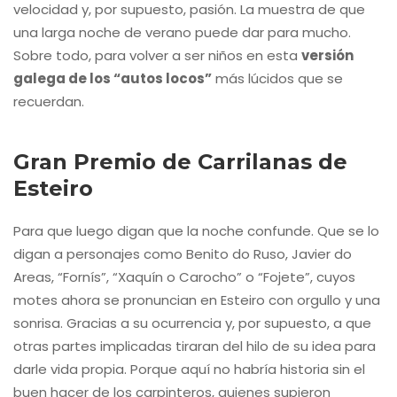
velocidad y, por supuesto, pasión. La muestra de que
una larga noche de verano puede dar para mucho.
Sobre todo, para volver a ser niños en esta
versión
galega de los “autos locos”
más lúcidos que se
recuerdan.
Gran Premio de Carrilanas de
Esteiro
Para que luego digan que la noche confunde. Que se lo
digan a personajes como Benito do Ruso, Javier do
Areas, “Fornís”, “Xaquín o Carocho” o “Fojete”, cuyos
motes ahora se pronuncian en Esteiro con orgullo y una
sonrisa. Gracias a su ocurrencia y, por supuesto, a que
otras partes implicadas tiraran del hilo de su idea para
darle vida propia. Porque aquí no habría historia sin el
buen hacer de los carpinteros, quienes supieron