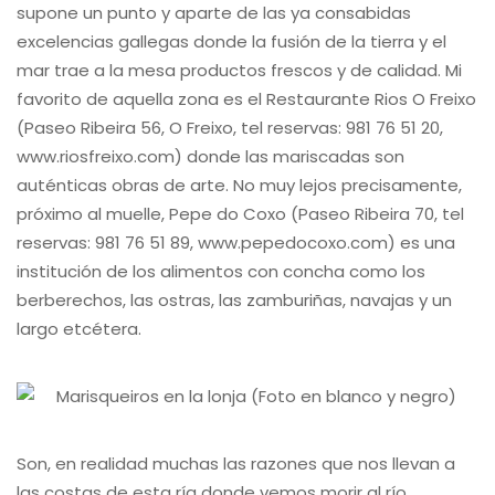
supone un punto y aparte de las ya consabidas
excelencias gallegas donde la fusión de la tierra y el
mar trae a la mesa productos frescos y de calidad. Mi
favorito de aquella zona es el Restaurante Rios O Freixo
(Paseo Ribeira 56, O Freixo, tel reservas: 981 76 51 20,
www.riosfreixo.com) donde las mariscadas son
auténticas obras de arte. No muy lejos precisamente,
próximo al muelle, Pepe do Coxo (Paseo Ribeira 70, tel
reservas: 981 76 51 89, www.pepedocoxo.com) es una
institución de los alimentos con concha como los
berberechos, las ostras, las zamburiñas, navajas y un
largo etcétera.
Son, en realidad muchas las razones que nos llevan a
las costas de esta ría donde vemos morir al río