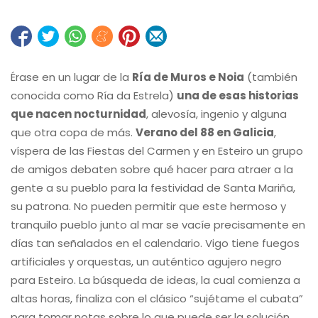
Érase en un lugar de la
Ría de Muros e Noia
(también
conocida como Ría da Estrela)
una de esas historias
que nacen nocturnidad
, alevosía, ingenio y alguna
que otra copa de más.
Verano del 88 en Galicia
,
víspera de las Fiestas del Carmen y en Esteiro un grupo
de amigos debaten sobre qué hacer para atraer a la
gente a su pueblo para la festividad de Santa Mariña,
su patrona. No pueden permitir que este hermoso y
tranquilo pueblo junto al mar se vacíe precisamente en
días tan señalados en el calendario. Vigo tiene fuegos
artificiales y orquestas, un auténtico agujero negro
para Esteiro. La búsqueda de ideas, la cual comienza a
altas horas, finaliza con el clásico “sujétame el cubata”
para tomar notas sobre lo que puede ser la solución