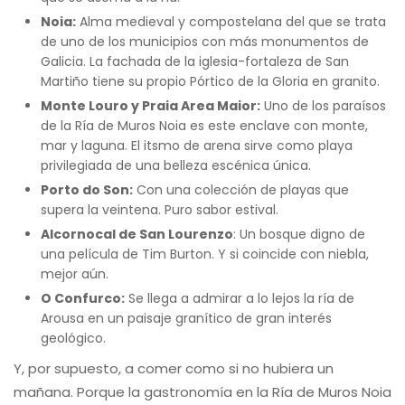
Noia:
Alma medieval y compostelana del que se trata
de uno de los municipios con más monumentos de
Galicia. La fachada de la iglesia-fortaleza de San
Martiño tiene su propio Pórtico de la Gloria en granito.
Monte Louro y Praia Area Maior:
Uno de los paraísos
de la Ría de Muros Noia es este enclave con monte,
mar y laguna. El itsmo de arena sirve como playa
privilegiada de una belleza escénica única.
Porto do Son:
Con una colección de playas que
supera la veintena. Puro sabor estival.
Alcornocal de San Lourenzo
: Un bosque digno de
una película de Tim Burton. Y si coincide con niebla,
mejor aún.
O Confurco:
Se llega a admirar a lo lejos la ría de
Arousa en un paisaje granítico de gran interés
geológico.
Y, por supuesto, a comer como si no hubiera un
mañana. Porque la gastronomía en la Ría de Muros Noia