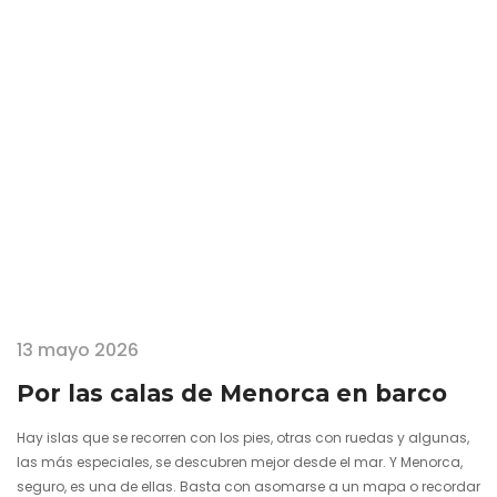
encanto donde no…
13 mayo 2026
Por las calas de Menorca en barco
Hay islas que se recorren con los pies, otras con ruedas y algunas,
las más especiales, se descubren mejor desde el mar. Y Menorca,
seguro, es una de ellas. Basta con asomarse a un mapa o recordar