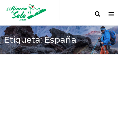
Etiqueta: España
Home
España