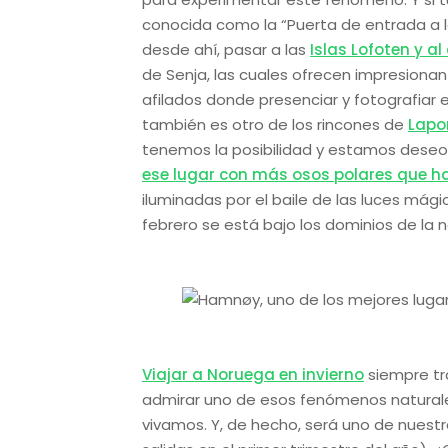
conocida como la “Puerta de entrada a la
desde ahí, pasar a las
Islas Lofoten y al
de Senja, las cuales ofrecen impresionan
afilados donde presenciar y fotografiar el
también es otro de los rincones de
Lapo
tenemos la posibilidad y estamos deseo
ese lugar con más osos polares que h
iluminadas por el baile de las luces mág
febrero se está bajo los dominios de la n
Viajar a Noruega en invierno
siempre tr
admirar uno de esos fenómenos naturale
vivamos. Y, de hecho, será uno de nuest