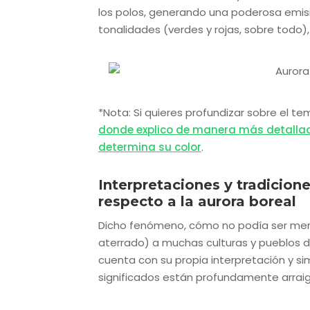
los polos, generando una poderosa emisi
tonalidades (verdes y rojas, sobre todo)
*Nota: Si quieres profundizar sobre el t
donde explico de manera más detalla
determina su color
.
Interpretaciones y tradicion
respecto a la aurora boreal
Dicho fenómeno, cómo no podía ser meno
aterrado) a muchas culturas y pueblos d
cuenta con su propia interpretación y si
significados están profundamente arraiga