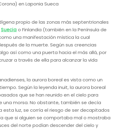
ndígena propio de las zonas más septentrionales
,
Suecia
o Finlandia (también en la Península de
e como una manifestación mística la cual
 después de la muerte. Según sus creencias
algo así como una puerta hacia el más allá, por
ruzar a través de ella para alcanzar la vida
anadienses, la aurora boreal es vista como un
empo. Según la leyenda inuit, la aurora boreal
pasados que se han reunido en el cielo para
de una morsa. No obstante, también se decía
esta luz, se corría el riesgo de ser decapitados
cía que si alguien se comportaba mal o mostraba
luces del norte podían descender del cielo y