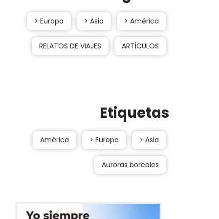
> Europa
> Asia
> América
RELATOS DE VIAJES
ARTÍCULOS
Etiquetas
América
> Europa
> Asia
Auroras boreales