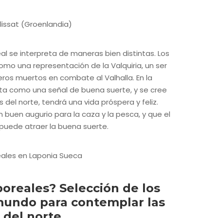
eal se interpreta de maneras bien distintas. Los
como una representación de la Valquiria, un ser
eros muertos en combate al Valhalla. En la
ista como una señal de buena suerte, y se cree
 del norte, tendrá una vida próspera y feliz.
 buen augurio para la caza y la pesca, y que el
 puede atraer la buena suerte.
oreales? Selección de los
mundo para contemplar las
 del norte