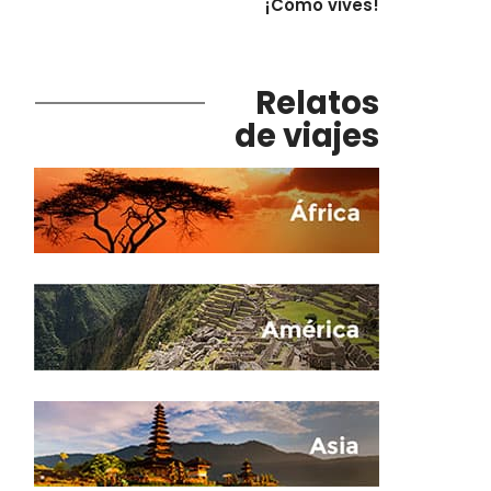
¡Cómo vives!
Relatos
de viajes