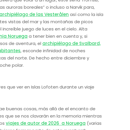
s auroras boreales” o incluso a Narvik para,
 archipiélago de las Vesterålen
así como la isla
tes vistas del mar y las montañas de picos
 increíble juego de luces en el cielo. Alta
nia Noruega
a tener bien en cuenta y, si
sos de aventura, el
archipiélago de Svalbard,
abitantes
, esconde infinidad de noches
icas del norte. De hecho entre diciembre y
oche polar.
ae buenas cosas, más allá de el encanto de
s que se nos clavarán en la memoria mientras
ros
viajes de autor de 2026 a Noruega
(varias