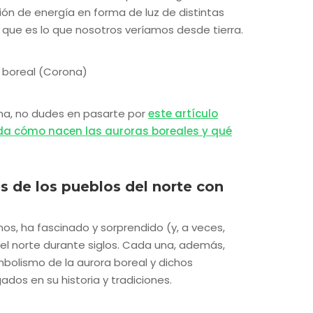
ón de energía en forma de luz de distintas
, que es lo que nosotros veríamos desde tierra.
ema, no dudes en pasarte por
este artículo
da cómo nacen las auroras boreales y qué
es de los pueblos del norte con
s, ha fascinado y sorprendido (y, a veces,
el norte durante siglos. Cada una, además,
mbolismo de la aurora boreal y dichos
dos en su historia y tradiciones.