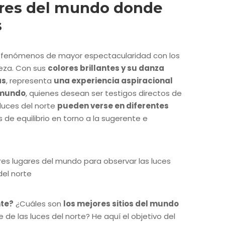
ares del mundo donde
s
 fenómenos de mayor espectacularidad con los
leza. Con sus
colores brillantes y su danza
as
, representa
una experiencia aspiracional
l mundo
, quienes desean ser testigos directos de
luces del norte
pueden verse en diferentes
de equilibrio en torno a la sugerente e
nte?
¿Cuáles son
los mejores sitios del mundo
 de las luces del norte? He aquí el objetivo del