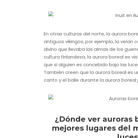
En otras culturas del norte, la aurora bor
antiguos vikingos, por ejemplo, la veían 
divino que llevaba las almas de los guerr
cultura finlandesa, la aurora boreal es v
que si alguien es concebido bajo las luces
También creen que la aurora boreal es un
canto y el baile durante la aurora boreal
¿Dónde ver auroras b
mejores lugares del 
luces