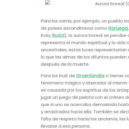
Para los samis, por ejemplo, un pueblo i
de países escandinavos como
Noruega
Kola,
Rusia
), la aurora boreal se percib
representa el mundo espiritual y la vida
ancestrales, estas luces representarían 
lo que las almas de los difuntos pueden c
después de la muerte.
Para los inuit de
Groenlandia
o tierras c
fenómeno mágico y aterrador al mismo ti
es causada por los espíritus de los ante
jugar un juego de pelota con el cráneo 
que si uno se acercaba demasiado hasta 
y arrastrados hacia ella. También se de
falta de respeto hacia los ancianos, las 
llevarse a esa persona.