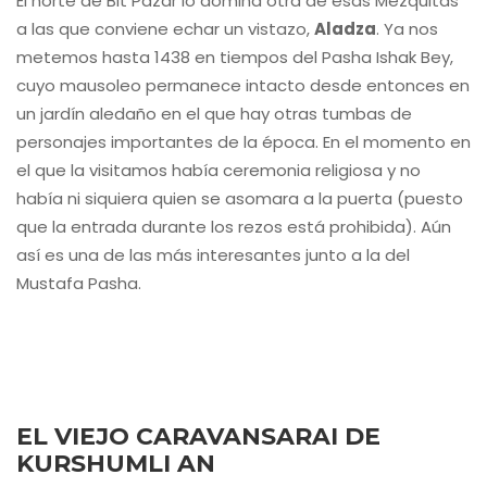
El norte de Bit Pazar lo domina otra de esas Mezquitas
a las que conviene echar un vistazo,
Aladza
. Ya nos
metemos hasta 1438 en tiempos del Pasha Ishak Bey,
cuyo mausoleo permanece intacto desde entonces en
un jardín aledaño en el que hay otras tumbas de
personajes importantes de la época. En el momento en
el que la visitamos había ceremonia religiosa y no
había ni siquiera quien se asomara a la puerta (puesto
que la entrada durante los rezos está prohibida). Aún
así es una de las más interesantes junto a la del
Mustafa Pasha.
EL VIEJO CARAVANSARAI DE
KURSHUMLI AN