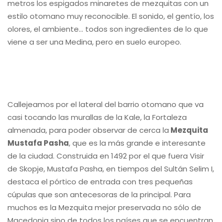
metros los espigados minaretes de mezquitas con un
estilo otomano muy reconocible. El sonido, el gentío, los
olores, el ambiente… todos son ingredientes de lo que
viene a ser una Medina, pero en suelo europeo.
Callejeamos por el lateral del barrio otomano que va
casi tocando las murallas de la Kale, la Fortaleza
almenada, para poder observar de cerca la
Mezquita
Mustafa Pasha
, que es la más grande e interesante
de la ciudad. Construida en 1492 por el que fuera Visir
de Skopje, Mustafa Pasha, en tiempos del Sultán Selim I,
destaca el pórtico de entrada con tres pequeñas
cúpulas que son antecesoras de la principal. Para
muchos es la Mezquita mejor preservada no sólo de
Macedonia sino de todos los países que se encuentran