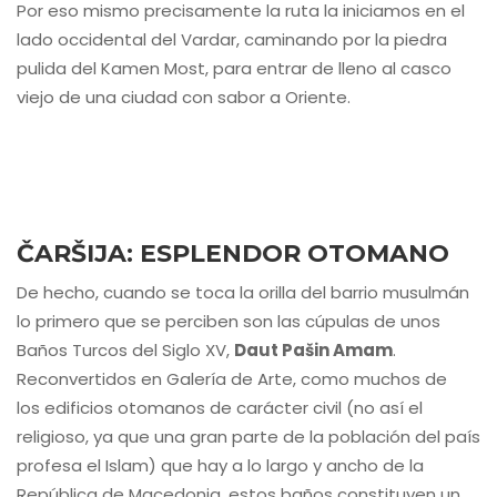
Por eso mismo precisamente la ruta la iniciamos en el
lado occidental del Vardar, caminando por la piedra
pulida del Kamen Most, para entrar de lleno al casco
viejo de una ciudad con sabor a Oriente.
ČARŠIJA: ESPLENDOR OTOMANO
De hecho, cuando se toca la orilla del barrio musulmán
lo primero que se perciben son las cúpulas de unos
Baños
Turcos del Siglo XV,
Daut Pašin Amam
.
Reconvertidos en Galería de Arte, como muchos de
los edificios otomanos de carácter civil (no así el
religioso, ya que una gran parte de la población del país
profesa el Islam) que hay a lo largo y ancho de la
República de Macedonia, estos baños constituyen un