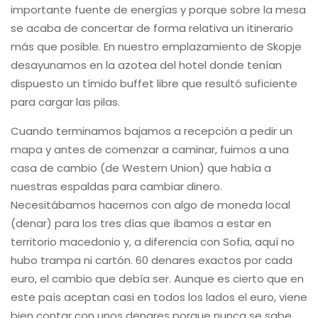
importante fuente de energías y porque sobre la mesa
se acaba de concertar de forma relativa un itinerario
más que posible. En nuestro emplazamiento de Skopje
desayunamos en la azotea del hotel donde tenían
dispuesto un tímido buffet libre que resultó suficiente
para cargar las pilas.
Cuando terminamos bajamos a recepción a pedir un
mapa y antes de comenzar a caminar, fuimos a una
casa de cambio (de Western Union) que había a
nuestras espaldas para cambiar dinero.
Necesitábamos hacernos con algo de moneda local
(denar) para los tres días que íbamos a estar en
territorio macedonio y, a diferencia con Sofia, aquí no
hubo trampa ni cartón. 60 denares exactos por cada
euro, el cambio que debía ser. Aunque es cierto que en
este país aceptan casi en todos los lados el euro, viene
bien contar con unos denares porque nunca se sabe.