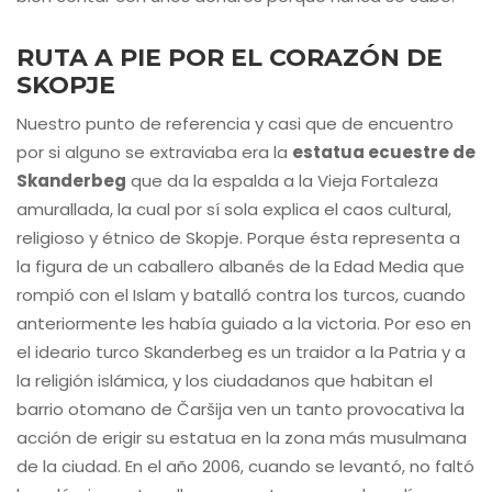
RUTA A PIE POR EL CORAZÓN DE
SKOPJE
Nuestro punto de referencia y casi que de encuentro
por si alguno se extraviaba era la
estatua ecuestre de
Skanderbeg
que da la espalda a la Vieja Fortaleza
amurallada, la cual por sí sola explica el caos cultural,
religioso y étnico de Skopje. Porque ésta representa a
la figura de un caballero albanés de la Edad Media que
rompió con el Islam y batalló contra los turcos, cuando
anteriormente les había guiado a la victoria. Por eso en
el ideario turco Skanderbeg es un traidor a la Patria y a
la religión islámica, y los ciudadanos que habitan el
barrio otomano de Čaršija ven un tanto provocativa la
acción de erigir su estatua en la zona más musulmana
de la ciudad. En el año 2006, cuando se levantó, no faltó