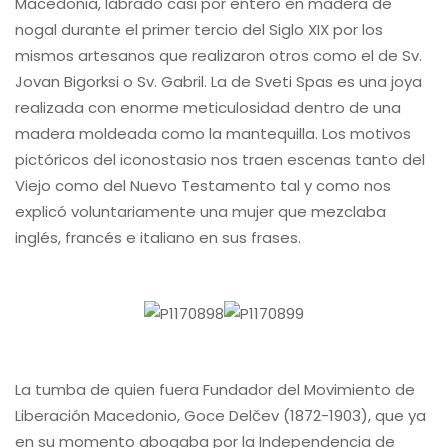
Macedonia, labrado casi por entero en madera de
nogal durante el primer tercio del Siglo XIX por los
mismos artesanos que realizaron otros como el de Sv.
Jovan Bigorksi o Sv. Gabril. La de Sveti Spas es una joya
realizada con enorme meticulosidad dentro de una
madera moldeada como la mantequilla. Los motivos
pictóricos del iconostasio nos traen escenas tanto del
Viejo como del Nuevo Testamento tal y como nos
explicó voluntariamente una mujer que mezclaba
inglés, francés e italiano en sus frases.
La tumba de quien fuera Fundador del Movimiento de
Liberación Macedonio, Goce Delčev (1872-1903), que ya
en su momento abogaba por la Independencia de