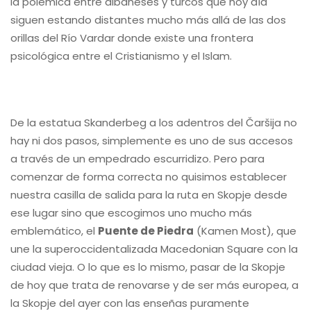
la polémica entre albaneses y turcos que hoy día
siguen estando distantes mucho más allá de las dos
orillas del Río Vardar donde existe una frontera
psicológica entre el Cristianismo y el Islam.
De la estatua Skanderbeg a los adentros del Čaršija no
hay ni dos pasos, simplemente es uno de sus accesos
a través de un empedrado escurridizo. Pero para
comenzar de forma correcta no quisimos establecer
nuestra casilla de salida para la ruta en Skopje desde
ese lugar sino que escogimos uno mucho más
emblemático, el
Puente de Piedra
(Kamen Most), que
une la superoccidentalizada Macedonian Square con la
ciudad vieja. O lo que es lo mismo, pasar de la Skopje
de hoy que trata de renovarse y de ser más europea, a
la Skopje del ayer con las enseñas puramente