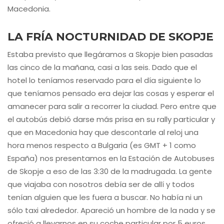
Macedonia.
LA FRÍA NOCTURNIDAD DE SKOPJE
Estaba previsto que llegáramos a Skopje bien pasadas
las cinco de la mañana, casi a las seis. Dado que el
hotel lo teníamos reservado para el día siguiente lo
que teníamos pensado era dejar las cosas y esperar el
amanecer para salir a recorrer la ciudad. Pero entre que
el autobús debió darse más prisa en su rally particular y
que en Macedonia hay que descontarle al reloj una
hora menos respecto a Bulgaria (es GMT + 1 como
España) nos presentamos en la Estación de Autobuses
de Skopje a eso de las 3:30 de la madrugada. La gente
que viajaba con nosotros debía ser de allí y todos
tenían alguien que les fuera a buscar. No había ni un
sólo taxi alrededor. Apareció un hombre de la nada y se
ofreció a llevarnos en su coche particular por 5 euros.