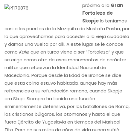
próximo a la
Gran
Fortaleza de
Skopje
lo teníamos
casi a las puertas de la Mezquita de Mustafa Pasha, por
lo que aprovechamos para acceder a la vieja ciudadela
y darnos una vuelta por allí. A este lugar se le conoce
como
Kale
, que en turco viene a ser “Fortaleza” y que
se erige como otro de esos monumentos de carácter
militar que refuerzan la Identidad Nacional de
Macedonia. Porque desde la Edad de Bronce se dice
que esta colina estuvo habitada, aunque hay más
referencias a su refundación romana, cuando Skopje
era Skupi. Siempre ha tenido una función
eminentemente defensiva, por los batallones de Roma,
los cristianos búlgaros, los otomanos y hasta el que
fuera Ejército de Yugoslavia en tiempos del Mariscal
Tito. Pero en sus miles de años de vida nunca sufrió