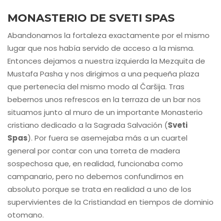
MONASTERIO DE SVETI SPAS
Abandonamos la fortaleza exactamente por el mismo
lugar que nos había servido de acceso a la misma.
Entonces dejamos a nuestra izquierda la Mezquita de
Mustafa Pasha y nos dirigimos a una pequeña plaza
que pertenecía del mismo modo al Čaršija. Tras
bebernos unos refrescos en la terraza de un bar nos
situamos junto al muro de un importante Monasterio
cristiano dedicado a la Sagrada Salvación (
Sveti
Spas
). Por fuera se asemejaba más a un cuartel
general por contar con una torreta de madera
sospechosa que, en realidad, funcionaba como
campanario, pero no debemos confundirnos en
absoluto porque se trata en realidad a uno de los
supervivientes de la Cristiandad en tiempos de dominio
otomano.