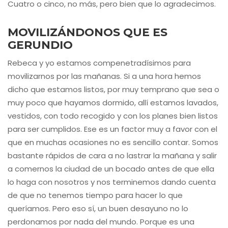
Cuatro o cinco, no más, pero bien que lo agradecimos.
MOVILIZÁNDONOS QUE ES
GERUNDIO
Rebeca y yo estamos compenetradísimos para
movilizarnos por las mañanas. Si a una hora hemos
dicho que estamos listos, por muy temprano que sea o
muy poco que hayamos dormido, allí estamos lavados,
vestidos, con todo recogido y con los planes bien listos
para ser cumplidos. Ese es un factor muy a favor con el
que en muchas ocasiones no es sencillo contar. Somos
bastante rápidos de cara a no lastrar la mañana y salir
a comernos la ciudad de un bocado antes de que ella
lo haga con nosotros y nos terminemos dando cuenta
de que no tenemos tiempo para hacer lo que
queríamos. Pero eso sí, un buen desayuno no lo
perdonamos por nada del mundo. Porque es una