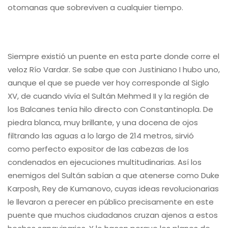
otomanas que sobreviven a cualquier tiempo.
Siempre existió un puente en esta parte donde corre el
veloz Río Vardar. Se sabe que con Justiniano I hubo uno,
aunque el que se puede ver hoy corresponde al Siglo
XV, de cuando vivía el Sultán Mehmed II y la región de
los Balcanes tenía hilo directo con Constantinopla. De
piedra blanca, muy brillante, y una docena de ojos
filtrando las aguas a lo largo de 214 metros, sirvió
como perfecto expositor de las cabezas de los
condenados en ejecuciones multitudinarias. Así los
enemigos del Sultán sabían a que atenerse como Duke
Karposh, Rey de Kumanovo, cuyas ideas revolucionarias
le llevaron a perecer en público precisamente en este
puente que muchos ciudadanos cruzan ajenos a estos