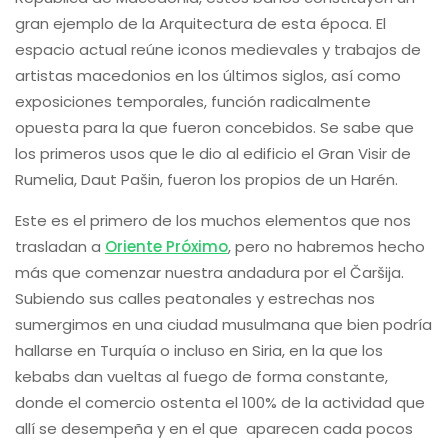
gran ejemplo de la Arquitectura de esta época. El
espacio actual reúne iconos medievales y trabajos de
artistas macedonios en los últimos siglos, así como
exposiciones temporales, función radicalmente
opuesta para la que fueron concebidos. Se sabe que
los primeros usos que le dio al edificio el Gran Visir de
Rumelia, Daut Pašin, fueron los propios de un Harén.
Este es el primero de los muchos elementos que nos
trasladan a
Oriente Próximo
, pero no habremos hecho
más que comenzar nuestra andadura por el Čaršija.
Subiendo sus calles peatonales y estrechas nos
sumergimos en una ciudad musulmana que bien podría
hallarse en Turquía o incluso en Siria, en la que los
kebabs dan vueltas al fuego de forma constante,
donde el comercio ostenta el 100% de la actividad que
allí se desempeña y en el que aparecen cada pocos