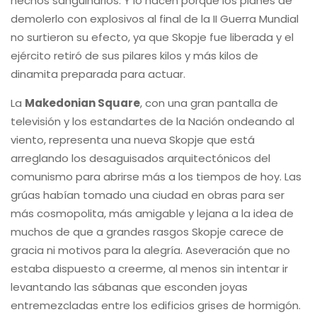
hechos sanguinarios. Y lo hacen porque los planes de
demolerlo con explosivos al final de la II Guerra Mundial
no surtieron su efecto, ya que Skopje fue liberada y el
ejército retiró de sus pilares kilos y más kilos de
dinamita preparada para actuar.
La
Makedonian Square
, con una gran pantalla de
televisión y los estandartes de la Nación ondeando al
viento, representa una nueva Skopje que está
arreglando los desaguisados arquitectónicos del
comunismo para abrirse más a los tiempos de hoy. Las
grúas habían tomado una ciudad en obras para ser
más cosmopolita, más amigable y lejana a la idea de
muchos de que a grandes rasgos Skopje carece de
gracia ni motivos para la alegría. Aseveración que no
estaba dispuesto a creerme, al menos sin intentar ir
levantando las sábanas que esconden joyas
entremezcladas entre los edificios grises de hormigón.