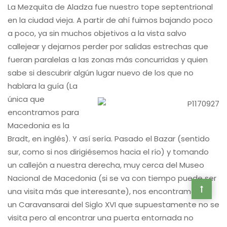
La Mezquita de Aladza fue nuestro tope septentrional
en la ciudad vieja. A partir de ahí fuimos bajando poco
a poco, ya sin muchos objetivos a la vista salvo
callejear y dejarnos perder por salidas estrechas que
fueran paralelas a las zonas más concurridas y quien
sabe si descubrir algún lugar nuevo de los que no
hablara la guía (La
única que
encontramos para
Macedonia es la
Bradt, en inglés). Y así sería. Pasado el Bazar (sentido
sur, como si nos dirigiésemos hacia el río) y tomando
un callejón a nuestra derecha, muy cerca del Museo
Nacional de Macedonia (si se va con tiempo puede ser
una visita más que interesante), nos encontramos un
un Caravansarai del Siglo XVI que supuestamente no se
visita pero al encontrar una puerta entornada no