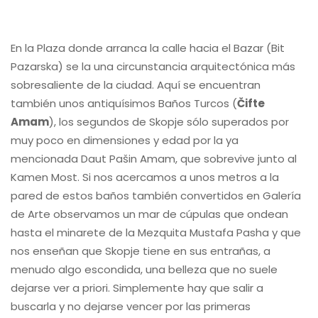
En la Plaza donde arranca la calle hacia el Bazar (Bit
Pazarska) se la una circunstancia arquitectónica más
sobresaliente de la ciudad. Aquí se encuentran
también unos antiquísimos Baños Turcos (
Čifte
Amam
), los segundos de Skopje sólo superados por
muy poco en dimensiones y edad por la ya
mencionada Daut Pašin Amam, que sobrevive junto al
Kamen Most. Si nos acercamos a unos metros a la
pared de estos baños también convertidos en Galería
de Arte observamos un mar de cúpulas que ondean
hasta el minarete de la Mezquita Mustafa Pasha y que
nos enseñan que Skopje tiene en sus entrañas, a
menudo algo escondida, una belleza que no suele
dejarse ver a priori. Simplemente hay que salir a
buscarla y no dejarse vencer por las primeras