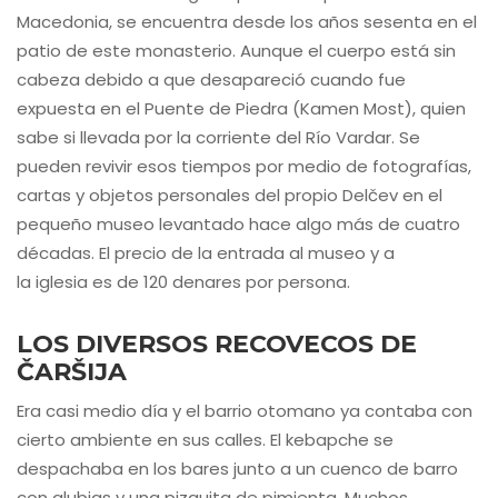
Macedonia, se encuentra desde los años sesenta en el
patio de este monasterio. Aunque el cuerpo está sin
cabeza debido a que desapareció cuando fue
expuesta en el Puente de Piedra (Kamen Most), quien
sabe si llevada por la corriente del Río Vardar. Se
pueden revivir esos tiempos por medio de fotografías,
cartas y objetos personales del propio Delčev en el
pequeño museo levantado hace algo más de cuatro
décadas. El precio de la entrada al museo y a
la iglesia es de 120 denares por persona.
LOS DIVERSOS RECOVECOS DE
ČARŠIJA
Era casi medio día y el barrio otomano ya contaba con
cierto ambiente en sus calles. El kebapche se
despachaba en los bares junto a un cuenco de barro
con alubias y una pizquita de pimienta. Muchos