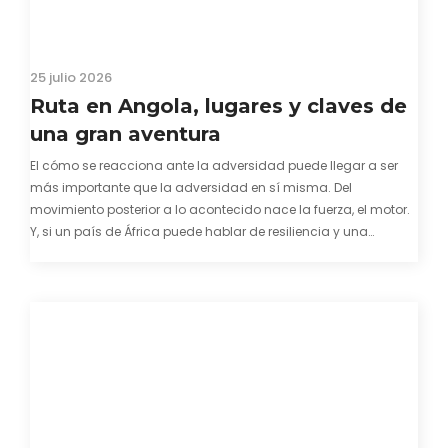
25 julio 2026
Ruta en Angola, lugares y claves de
una gran aventura
El cómo se reacciona ante la adversidad puede llegar a ser
más importante que la adversidad en sí misma. Del
movimiento posterior a lo acontecido nace la fuerza, el motor.
Y, si un país de África puede hablar de resiliencia y una
capacidad innata para mirar hacia adelante y mostrarse…