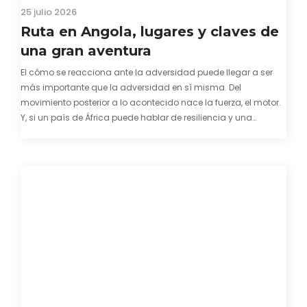
25 julio 2026
Ruta en Angola, lugares y claves de
una gran aventura
El cómo se reacciona ante la adversidad puede llegar a ser
más importante que la adversidad en sí misma. Del
movimiento posterior a lo acontecido nace la fuerza, el motor.
Y, si un país de África puede hablar de resiliencia y una
capacidad innata para mirar hacia adelante y mostrarse…