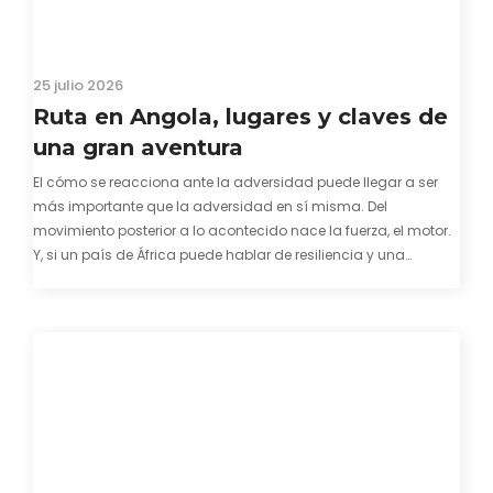
25 julio 2026
Ruta en Angola, lugares y claves de
una gran aventura
El cómo se reacciona ante la adversidad puede llegar a ser
más importante que la adversidad en sí misma. Del
movimiento posterior a lo acontecido nace la fuerza, el motor.
Y, si un país de África puede hablar de resiliencia y una
capacidad innata para mirar hacia adelante y mostrarse…