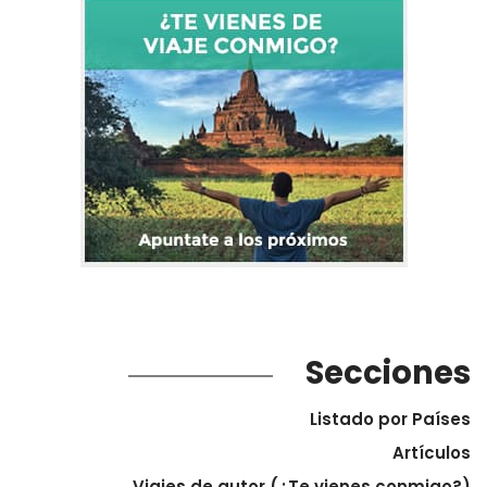
Secciones
Listado por Países
Artículos
Viajes de autor (¿Te vienes conmigo?)