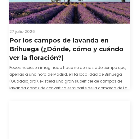
27 julio 2026
Por los campos de lavanda en
Brihuega (¿Dónde, cómo y cuándo
ver la floración?)
Pocos hubiesen imaginado hace no demasiado tiempo que,
apenas a una hora de Madrid, en la localidad de Brihuega
(Guadalajara), existiera una gran superficie de campos de
lavanda capaz de convertir a esta parte de la comarca de La
Alcarria en un pedacito de La Provenza. El color morado se…