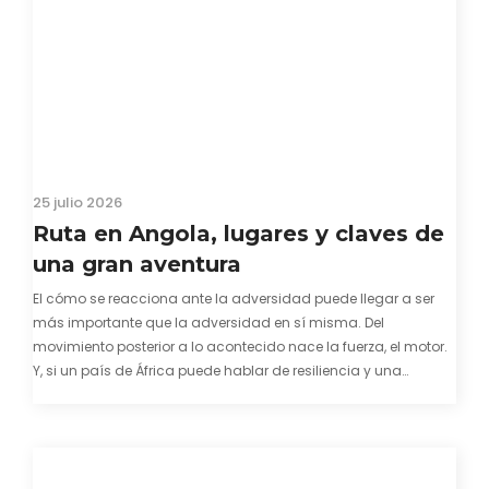
25 julio 2026
Ruta en Angola, lugares y claves de
una gran aventura
El cómo se reacciona ante la adversidad puede llegar a ser
más importante que la adversidad en sí misma. Del
movimiento posterior a lo acontecido nace la fuerza, el motor.
Y, si un país de África puede hablar de resiliencia y una
capacidad innata para mirar hacia adelante y mostrarse…