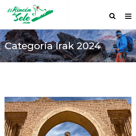
Categoría
Irak 2024
Home
> Asia
Irak 2024