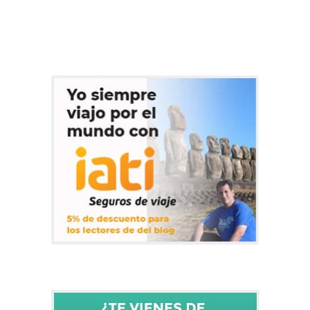
una joya oculta y llena de tesoros que te sumergirá en un
fascinante viaje de autor a través de una historia de miles de años.
Irak, la cuna de…