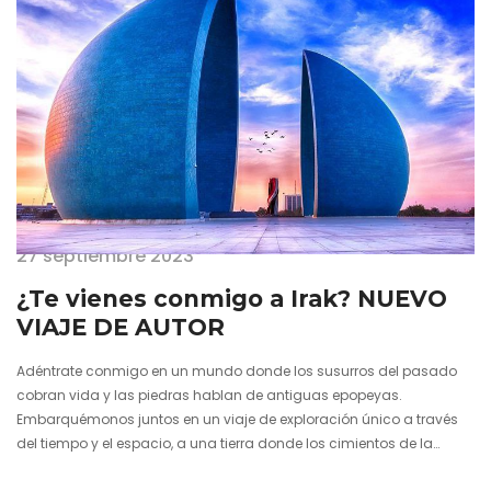
27 septiembre 2023
¿Te vienes conmigo a Irak? NUEVO
VIAJE DE AUTOR
Adéntrate conmigo en un mundo donde los susurros del pasado
cobran vida y las piedras hablan de antiguas epopeyas.
Embarquémonos juntos en un viaje de exploración único a través
del tiempo y el espacio, a una tierra donde los cimientos de la
civilización fueron forjados. Siente la bienvenida entusiasta de Irak,