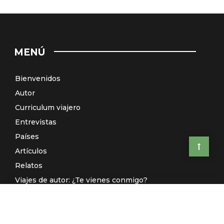
MENÚ
Bienvenidos
Autor
Curriculum viajero
Entrevistas
Países
Artículos
Relatos
Viajes de autor: ¿Te vienes conmigo?
El Galeón de Manila (Radio)
Contacto