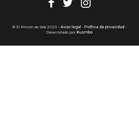
© El Rincón de Sele 2020 -
Aviso legal
-
Política de privacidad
-
Desarrollado por
Kuombo