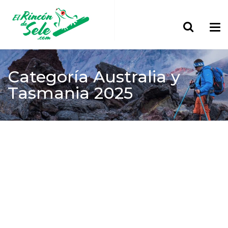
Categoría
Australia y
Tasmania 2025
Home
> Oceanía
Australia y Tasmania 2025