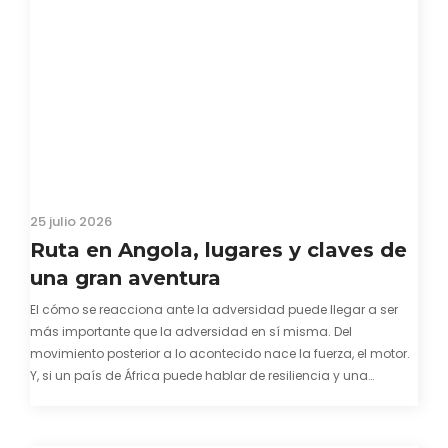
25 julio 2026
Ruta en Angola, lugares y claves de
una gran aventura
El cómo se reacciona ante la adversidad puede llegar a ser
más importante que la adversidad en sí misma. Del
movimiento posterior a lo acontecido nace la fuerza, el motor.
Y, si un país de África puede hablar de resiliencia y una
capacidad innata para mirar hacia adelante y mostrarse…