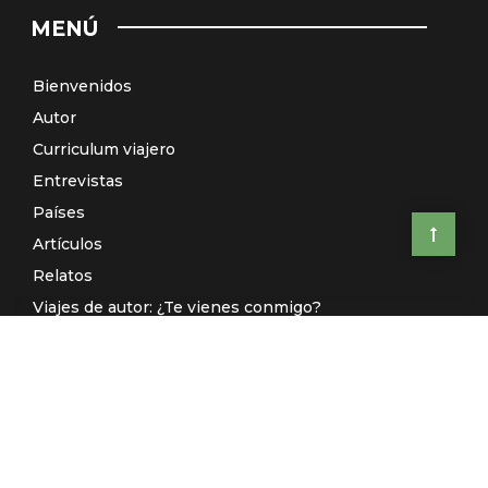
MENÚ
Bienvenidos
Autor
Curriculum viajero
Entrevistas
Países
Artículos
Relatos
Viajes de autor: ¿Te vienes conmigo?
El Galeón de Manila (Radio)
Contacto