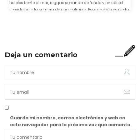
hoteles frente al mar, reggae sonando de fondo y un cóctel
servido bajo la sombra de una palmera. Eso también es cierto.
Y bien apetecible, por supuesto. Pero representa una imagen
incompleta. Porque…
Deja un comentario
Guarda mi nombre, correo electrónico y web en
este navegador para la próxima vez que comente.