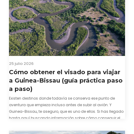
25 julio 2026
Cómo obtener el visado para viajar
a Guinea-Bissau (guía práctica paso
a paso)
Existen destinos donde todavía se conserva ese punto de
aventura que empieza incluso antes de subir al avión. Y
Guinea-Bissau, te aseguro, que es uno de ellos. Si has llegado
hasta aquí buscando información sobre cómo conseguir el
visado para entrar a Guinea-Bissau, probablemente ya te
hayas encontrado con que…