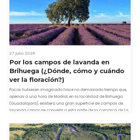
27 julio 2026
Por los campos de lavanda en
Brihuega (¿Dónde, cómo y cuándo
ver la floración?)
Pocos hubiesen imaginado hace no demasiado tiempo que,
apenas a una hora de Madrid, en la localidad de Brihuega
(Guadalajara), existiera una gran superficie de campos de
lavanda capaz de convertir a esta parte de la comarca de La
Alcarria en un pedacito de La Provenza. El color morado se…