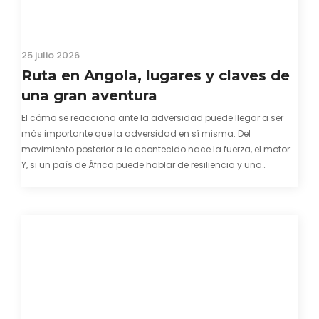
25 julio 2026
Ruta en Angola, lugares y claves de
una gran aventura
El cómo se reacciona ante la adversidad puede llegar a ser
más importante que la adversidad en sí misma. Del
movimiento posterior a lo acontecido nace la fuerza, el motor.
Y, si un país de África puede hablar de resiliencia y una
capacidad innata para mirar hacia adelante y mostrarse…