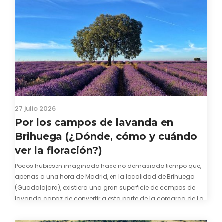
27 julio 2026
Por los campos de lavanda en
Brihuega (¿Dónde, cómo y cuándo
ver la floración?)
Pocos hubiesen imaginado hace no demasiado tiempo que,
apenas a una hora de Madrid, en la localidad de Brihuega
(Guadalajara), existiera una gran superficie de campos de
lavanda capaz de convertir a esta parte de la comarca de La
Alcarria en un pedacito de La Provenza. El color morado se…