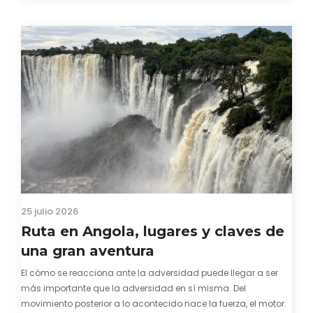
visado para entrar a Guinea-Bissau, probablemente ya te
hayas encontrado con que…
25 julio 2026
Ruta en Angola, lugares y claves de
una gran aventura
El cómo se reacciona ante la adversidad puede llegar a ser
más importante que la adversidad en sí misma. Del
movimiento posterior a lo acontecido nace la fuerza, el motor.