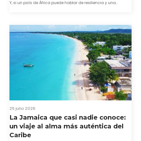
Y, si un país de África puede hablar de resiliencia y una
capacidad innata para mirar hacia adelante y mostrarse…
25 julio 2026
La Jamaica que casi nadie conoce:
un viaje al alma más auténtica del
Caribe