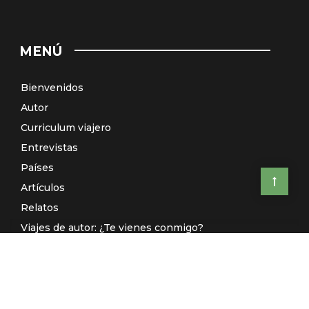
MENÚ
Bienvenidos
Autor
Curriculum viajero
Entrevistas
Países
Artículos
Relatos
Viajes de autor: ¿Te vienes conmigo?
El Galeón de Manila (Radio)
Contacto