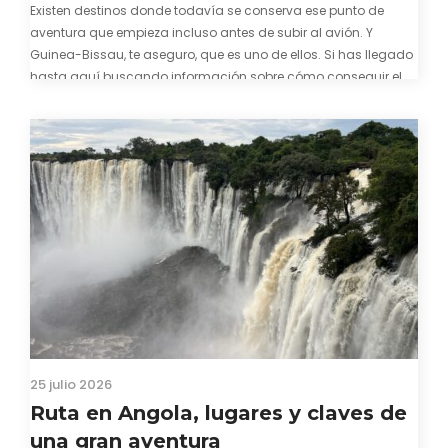
Existen destinos donde todavía se conserva ese punto de
aventura que empieza incluso antes de subir al avión. Y
Guinea-Bissau, te aseguro, que es uno de ellos. Si has llegado
hasta aquí buscando información sobre cómo conseguir el
visado para entrar a Guinea-Bissau, probablemente ya te
hayas encontrado con que…
25 julio 2026
Ruta en Angola, lugares y claves de
una gran aventura