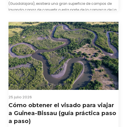
(Guadalajara), existiera una gran superficie de campos de
lavanda capaz de convertir a esta parte de la comarca de La
Alcarria en un pedacito de La Provenza. El color morado se…
25 julio 2026
Cómo obtener el visado para viajar
a Guinea-Bissau (guía práctica paso
a paso)