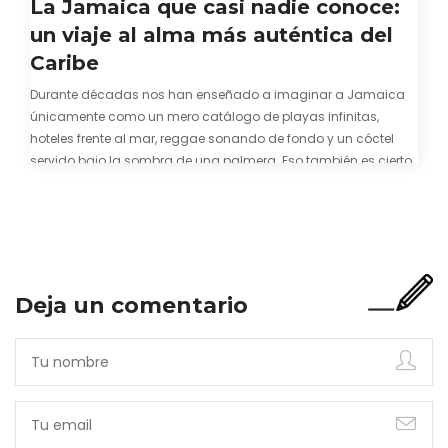
La Jamaica que casi nadie conoce:
un viaje al alma más auténtica del
Caribe
Durante décadas nos han enseñado a imaginar a Jamaica
únicamente como un mero catálogo de playas infinitas,
hoteles frente al mar, reggae sonando de fondo y un cóctel
servido bajo la sombra de una palmera. Eso también es cierto.
Y bien apetecible, por supuesto. Pero representa una imagen
incompleta. Porque…
Deja un comentario