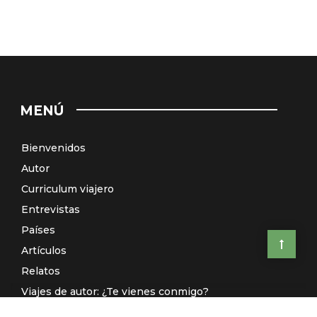
MENÚ
Bienvenidos
Autor
Curriculum viajero
Entrevistas
Países
Artículos
Relatos
Viajes de autor: ¿Te vienes conmigo?
El Galeón de Manila (Radio)