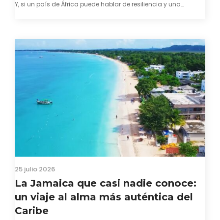
Y, si un país de África puede hablar de resiliencia y una
capacidad innata para mirar hacia adelante y mostrarse…
25 julio 2026
La Jamaica que casi nadie conoce:
un viaje al alma más auténtica del
Caribe