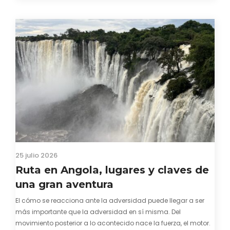
visado para entrar a Guinea-Bissau, probablemente ya te
hayas encontrado con que…
25 julio 2026
Ruta en Angola, lugares y claves de
una gran aventura
El cómo se reacciona ante la adversidad puede llegar a ser
más importante que la adversidad en sí misma. Del
movimiento posterior a lo acontecido nace la fuerza, el motor.