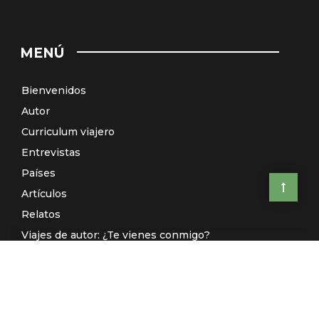
MENÚ
Bienvenidos
Autor
Curriculum viajero
Entrevistas
Países
Artículos
Relatos
Viajes de autor: ¿Te vienes conmigo?
El Galeón de Manila (Radio)
Contacto