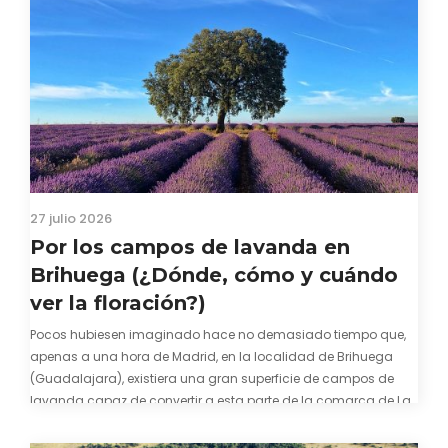
27 julio 2026
Por los campos de lavanda en
Brihuega (¿Dónde, cómo y cuándo
ver la floración?)
Pocos hubiesen imaginado hace no demasiado tiempo que,
apenas a una hora de Madrid, en la localidad de Brihuega
(Guadalajara), existiera una gran superficie de campos de
lavanda capaz de convertir a esta parte de la comarca de La
Alcarria en un pedacito de La Provenza. El color morado se…