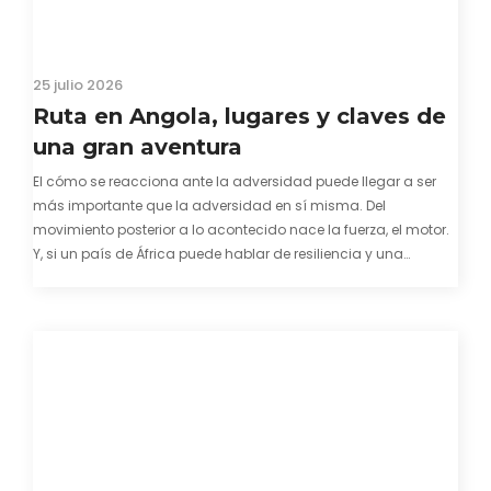
25 julio 2026
Ruta en Angola, lugares y claves de
una gran aventura
El cómo se reacciona ante la adversidad puede llegar a ser
más importante que la adversidad en sí misma. Del
movimiento posterior a lo acontecido nace la fuerza, el motor.
Y, si un país de África puede hablar de resiliencia y una
capacidad innata para mirar hacia adelante y mostrarse…