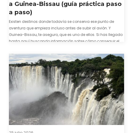
a Guinea-Bissau (guía práctica paso
a paso)
Existen destinos donde todavía se conserva ese punto de
aventura que empieza incluso antes de subir al avión. Y
Guinea-Bissau, te aseguro, que es uno de ellos. Si has llegado
hasta aquí buscando información sobre cómo conseguir el
visado para entrar a Guinea-Bissau, probablemente ya te
hayas encontrado con que…
25 julio 2026