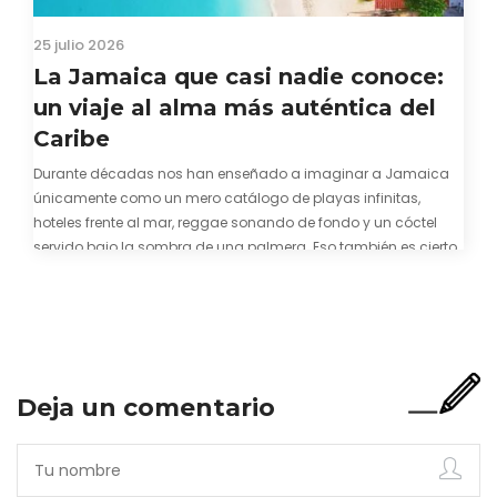
25 julio 2026
La Jamaica que casi nadie conoce:
un viaje al alma más auténtica del
Caribe
Durante décadas nos han enseñado a imaginar a Jamaica
únicamente como un mero catálogo de playas infinitas,
hoteles frente al mar, reggae sonando de fondo y un cóctel
servido bajo la sombra de una palmera. Eso también es cierto.
Y bien apetecible, por supuesto. Pero representa una imagen
incompleta. Porque…
Deja un comentario