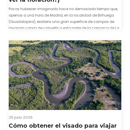
Pocos hubiesen imaginado hace no demasiado tiempo que,
apenas a una hora de Madrid, en la localidad de Brihuega
(Guadalajara), existiera una gran superficie de campos de
lavanda capaz de convertir a esta parte de la comarca de La
Alcarria en un pedacito de La Provenza. El color morado se…
25 julio 2026
Cómo obtener el visado para viajar